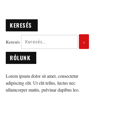
KERESÉS
Keresés
RÓLUNK
Lorem ipsum dolor sit amet, consectetur
adipiscing elit. Ut elit tellus, luctus nec
ullamcorper mattis, pulvinar dapibus leo.