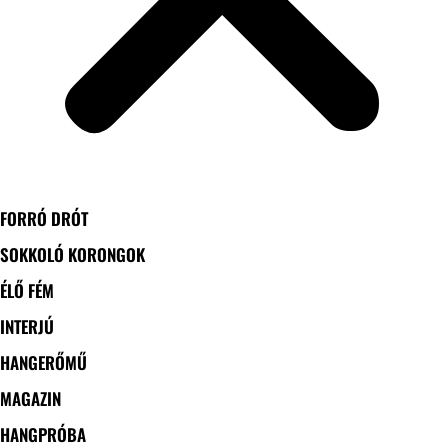
FORRÓ DRÓT
SOKKOLÓ KORONGOK
ÉLŐ FÉM
INTERJÚ
HANGERŐMŰ
MAGAZIN
HANGPRÓBA