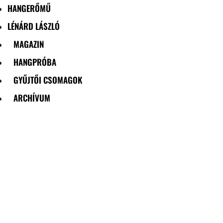
HANGERŐMŰ
LÉNÁRD LÁSZLÓ
MAGAZIN
HANGPRÓBA
GYŰJTŐI CSOMAGOK
ARCHÍVUM