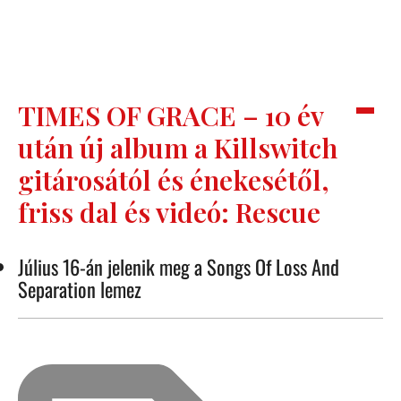
TIMES OF GRACE – 10 év
után új album a Killswitch
gitárosától és énekesétől,
friss dal és videó: Rescue
Július 16-án jelenik meg a Songs Of Loss And
Separation lemez