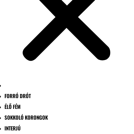
FORRÓ DRÓT
ÉLŐ FÉM
SOKKOLÓ KORONGOK
INTERJÚ