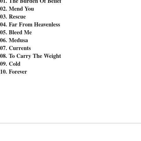
01. The Burden Of Belief
02. Mend You
03. Rescue
04. Far From Heavenless
05. Bleed Me
06. Medusa
07. Currents
08. To Carry The Weight
09. Cold
10. Forever