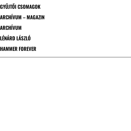
GYŰJTŐI CSOMAGOK
ARCHÍVUM – MAGAZIN
ARCHÍVUM
LÉNÁRD LÁSZLÓ
HAMMER FOREVER