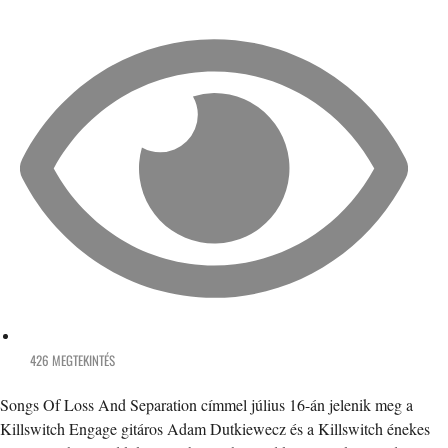
426 MEGTEKINTÉS
Songs Of Loss And Separation címmel július 16-án jelenik meg a
Killswitch Engage gitáros Adam Dutkiewecz és a Killswitch énekes