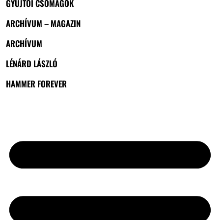
GYŰJTŐI CSOMAGOK
ARCHÍVUM – MAGAZIN
ARCHÍVUM
LÉNÁRD LÁSZLÓ
HAMMER FOREVER