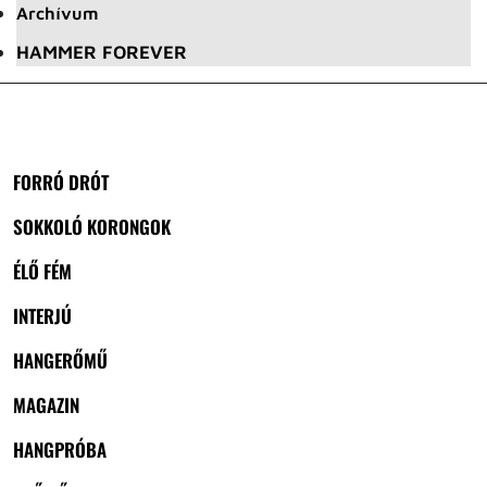
Archívum
HAMMER FOREVER
FORRÓ DRÓT
SOKKOLÓ KORONGOK
ÉLŐ FÉM
INTERJÚ
HANGERŐMŰ
MAGAZIN
HANGPRÓBA