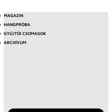
MAGAZIN
HANGPRÓBA
GYŰJTŐI CSOMAGOK
ARCHÍVUM