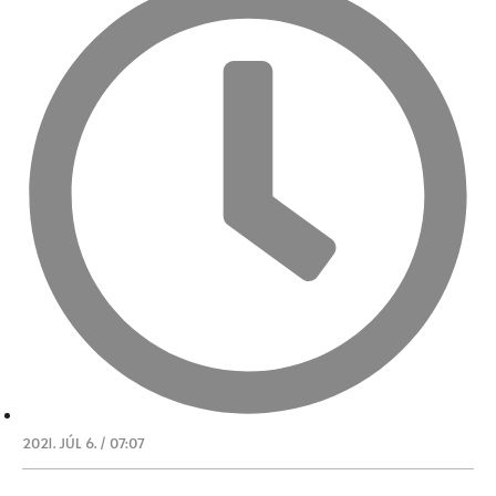
2021. JÚL 6. / 07:07