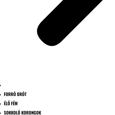
FORRÓ DRÓT
ÉLŐ FÉM
SOKKOLÓ KORONGOK