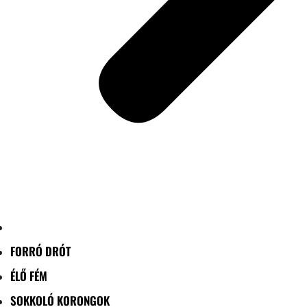
FORRÓ DRÓT
ÉLŐ FÉM
SOKKOLÓ KORONGOK