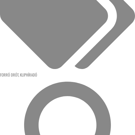
FORRÓ DRÓT
,
KLIPHÍRADÓ