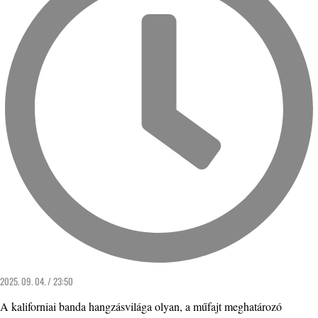
2025. 09. 04. / 23:50
A kaliforniai banda hangzásvilága olyan, a műfajt meghatározó