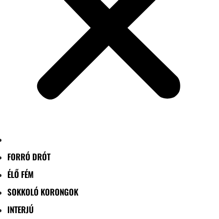
FORRÓ DRÓT
ÉLŐ FÉM
SOKKOLÓ KORONGOK
INTERJÚ