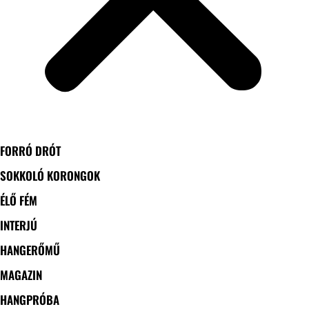
FORRÓ DRÓT
SOKKOLÓ KORONGOK
ÉLŐ FÉM
INTERJÚ
HANGERŐMŰ
MAGAZIN
HANGPRÓBA