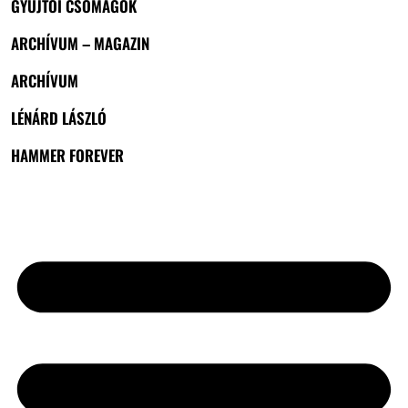
GYŰJTŐI CSOMAGOK
ARCHÍVUM – MAGAZIN
ARCHÍVUM
LÉNÁRD LÁSZLÓ
HAMMER FOREVER