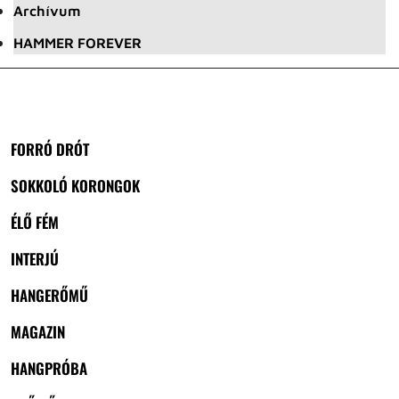
Archívum
HAMMER FOREVER
FORRÓ DRÓT
SOKKOLÓ KORONGOK
ÉLŐ FÉM
INTERJÚ
HANGERŐMŰ
MAGAZIN
HANGPRÓBA