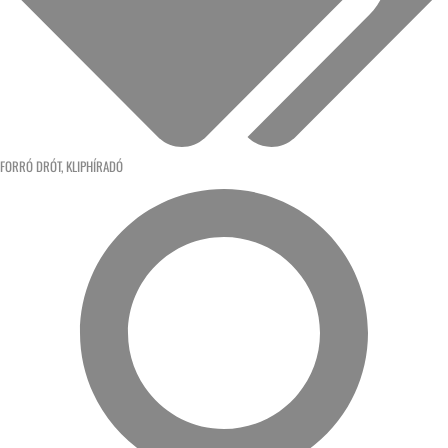
FORRÓ DRÓT
,
KLIPHÍRADÓ