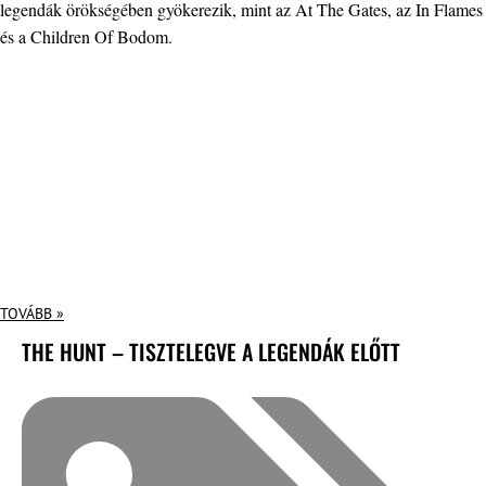
legendák örökségében gyökerezik, mint az At The Gates, az In Flames
és a Children Of Bodom.
TOVÁBB »
THE HUNT – TISZTELEGVE A LEGENDÁK ELŐTT