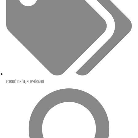
FORRÓ DRÓT
,
KLIPHÍRADÓ