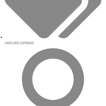
FORRÓ DRÓT
,
KLIPHÍRADÓ