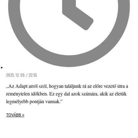
2025. 12. 09. / 22:55
„Az Adapt arról szól, hogyan találjunk rá az előre vezető útra a
reménytelen időkben. Ez egy dal azok számára, akik az életük
legmélyebb pontján vannak.”
TOVÁBB »