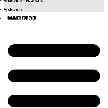
Archívum – MAGAZIN
Archívum
HAMMER FOREVER