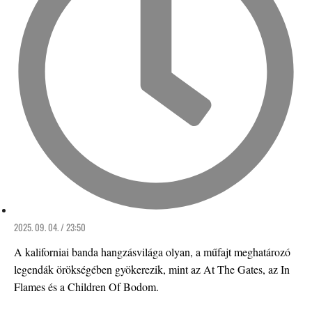
2025. 09. 04. / 23:50
A kaliforniai banda hangzásvilága olyan, a műfajt meghatározó
legendák örökségében gyökerezik, mint az At The Gates, az In
Flames és a Children Of Bodom.