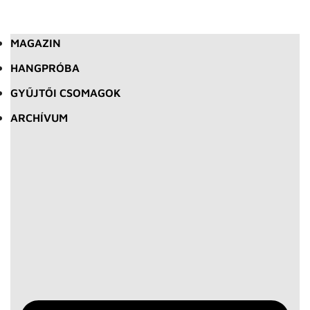
MAGAZIN
HANGPRÓBA
GYŰJTŐI CSOMAGOK
ARCHÍVUM