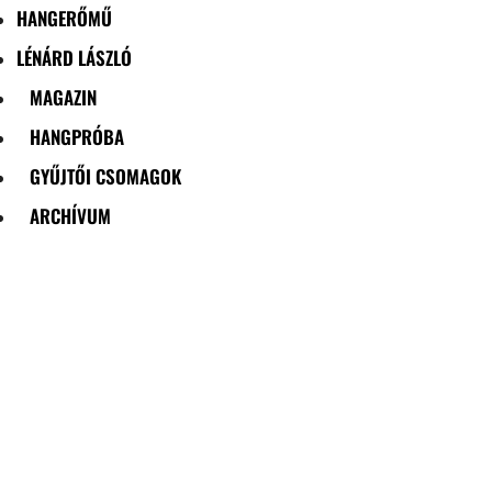
HANGERŐMŰ
LÉNÁRD LÁSZLÓ
MAGAZIN
HANGPRÓBA
GYŰJTŐI CSOMAGOK
ARCHÍVUM