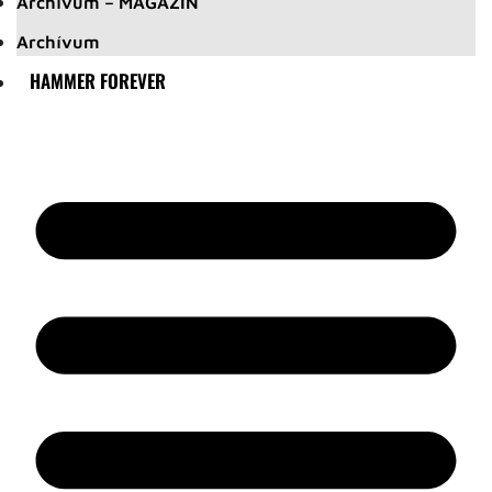
Archívum – MAGAZIN
Archívum
HAMMER FOREVER