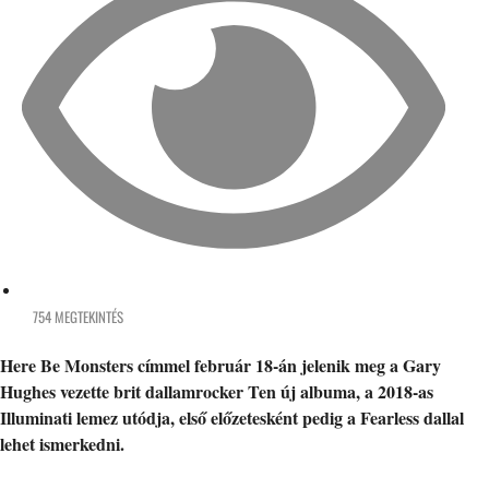
754 MEGTEKINTÉS
Here Be Monsters címmel február 18-án jelenik meg a Gary
Hughes vezette brit dallamrocker Ten új albuma, a 2018-as
Illuminati lemez utódja, első előzetesként pedig a Fearless dallal
lehet ismerkedni.