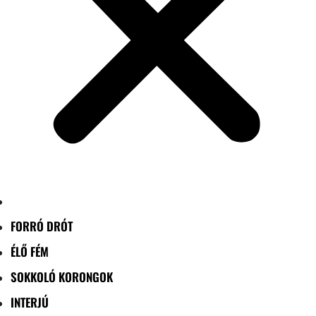
FORRÓ DRÓT
ÉLŐ FÉM
SOKKOLÓ KORONGOK
INTERJÚ