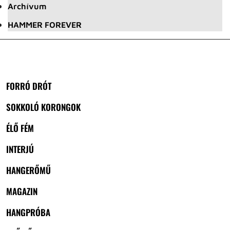
Archívum
HAMMER FOREVER
FORRÓ DRÓT
SOKKOLÓ KORONGOK
ÉLŐ FÉM
INTERJÚ
HANGERŐMŰ
MAGAZIN
HANGPRÓBA