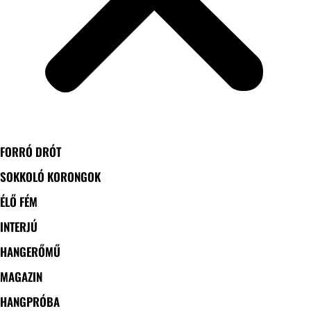
FORRÓ DRÓT
SOKKOLÓ KORONGOK
ÉLŐ FÉM
INTERJÚ
HANGERŐMŰ
MAGAZIN
HANGPRÓBA