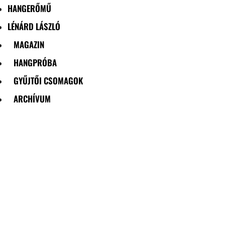
HANGERŐMŰ
LÉNÁRD LÁSZLÓ
MAGAZIN
HANGPRÓBA
GYŰJTŐI CSOMAGOK
ARCHÍVUM