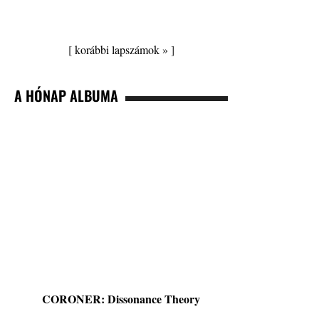
[
korábbi lapszámok »
]
A HÓNAP ALBUMA
CORONER: Dissonance Theory