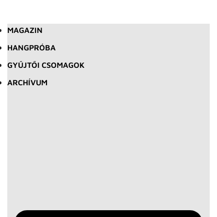
MAGAZIN
HANGPRÓBA
GYŰJTŐI CSOMAGOK
ARCHÍVUM