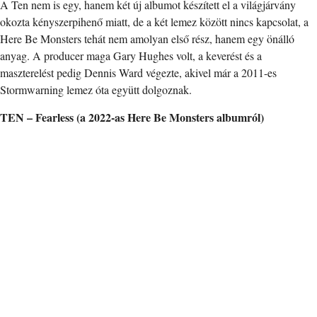
A Ten nem is egy, hanem két új albumot készített el a világjárvány
okozta kényszerpihenő miatt, de a két lemez között nincs kapcsolat, a
Here Be Monsters tehát nem amolyan első rész, hanem egy önálló
anyag. A producer maga Gary Hughes volt, a keverést és a
maszterelést pedig Dennis Ward végezte, akivel már a 2011-es
Stormwarning lemez óta együtt dolgoznak.
TEN – Fearless (a 2022-as Here Be Monsters albumról)