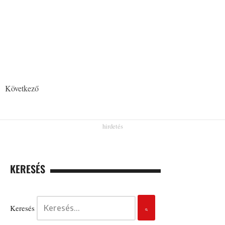
Következő
KERESÉS
Keresés