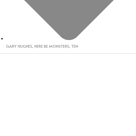
GARY HUGHES
,
HERE BE MONSTERS
,
TEN