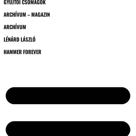
GYŰJTŐI CSOMAGOK
ARCHÍVUM – MAGAZIN
ARCHÍVUM
LÉNÁRD LÁSZLÓ
HAMMER FOREVER