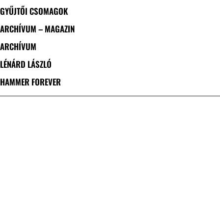
GYŰJTŐI CSOMAGOK
ARCHÍVUM – MAGAZIN
ARCHÍVUM
LÉNÁRD LÁSZLÓ
HAMMER FOREVER