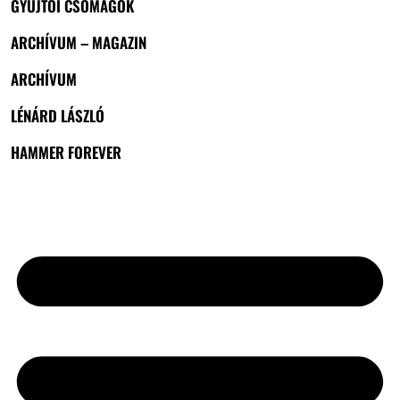
GYŰJTŐI CSOMAGOK
ARCHÍVUM – MAGAZIN
ARCHÍVUM
LÉNÁRD LÁSZLÓ
HAMMER FOREVER