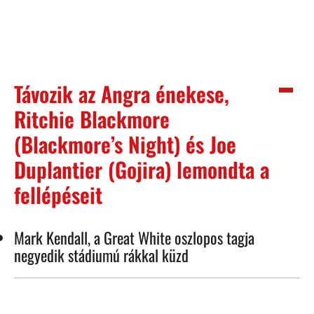
Távozik az Angra énekese,
Ritchie Blackmore
(Blackmore’s Night) és Joe
Duplantier (Gojira) lemondta a
fellépéseit
Mark Kendall, a Great White oszlopos tagja
negyedik stádiumú rákkal küzd