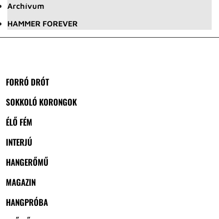
Archívum
HAMMER FOREVER
FORRÓ DRÓT
SOKKOLÓ KORONGOK
ÉLŐ FÉM
INTERJÚ
HANGERŐMŰ
MAGAZIN
HANGPRÓBA