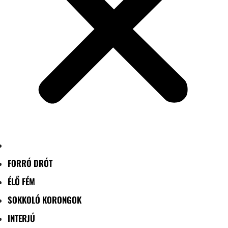
FORRÓ DRÓT
ÉLŐ FÉM
SOKKOLÓ KORONGOK
INTERJÚ