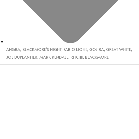
ANGRA
,
BLACKMORE'S NIGHT
,
FABIO LIONE
,
GOJIRA
,
GREAT WHITE
,
JOE DUPLANTIER
,
MARK KENDALL
,
RITCHIE BLACKMORE