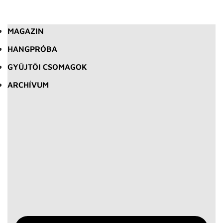
MAGAZIN
HANGPRÓBA
GYŰJTŐI CSOMAGOK
ARCHÍVUM