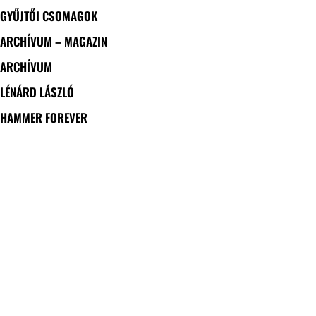
GYŰJTŐI CSOMAGOK
ARCHÍVUM – MAGAZIN
ARCHÍVUM
LÉNÁRD LÁSZLÓ
HAMMER FOREVER