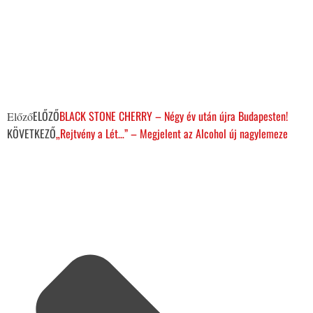
ELŐZŐ
BLACK STONE CHERRY – Négy év után újra Budapesten!
Előző
KÖVETKEZŐ
„Rejtvény a Lét…” – Megjelent az Alcohol új nagylemeze