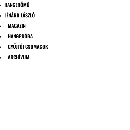
HANGERŐMŰ
LÉNÁRD LÁSZLÓ
MAGAZIN
HANGPRÓBA
GYŰJTŐI CSOMAGOK
ARCHÍVUM