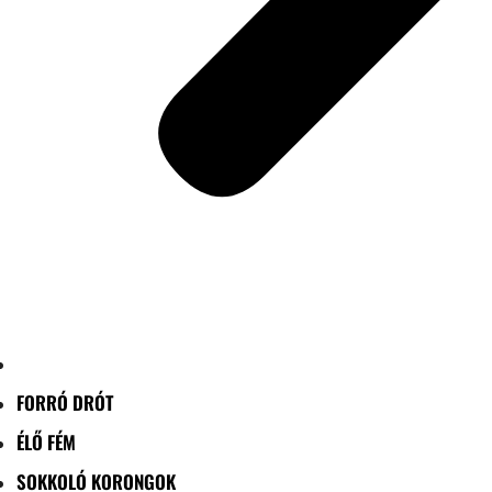
FORRÓ DRÓT
ÉLŐ FÉM
SOKKOLÓ KORONGOK