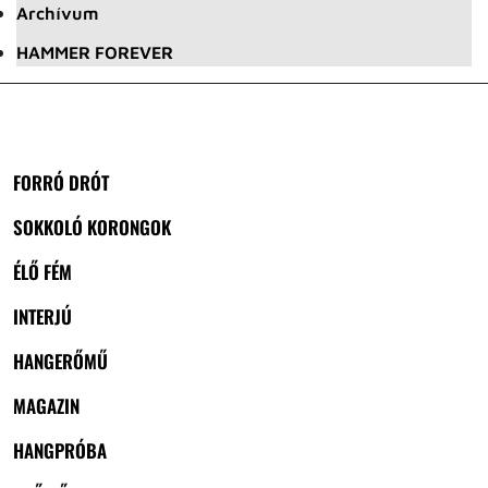
Archívum
HAMMER FOREVER
FORRÓ DRÓT
SOKKOLÓ KORONGOK
ÉLŐ FÉM
INTERJÚ
HANGERŐMŰ
MAGAZIN
HANGPRÓBA