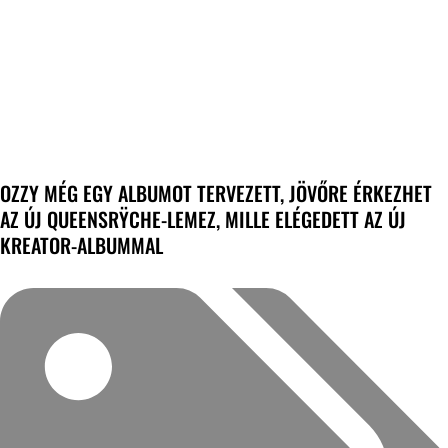
OZZY MÉG EGY ALBUMOT TERVEZETT, JÖVŐRE ÉRKEZHET
AZ ÚJ QUEENSRŸCHE-LEMEZ, MILLE ELÉGEDETT AZ ÚJ
KREATOR-ALBUMMAL