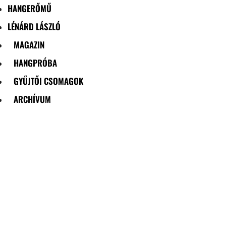
HANGERŐMŰ
LÉNÁRD LÁSZLÓ
MAGAZIN
HANGPRÓBA
GYŰJTŐI CSOMAGOK
ARCHÍVUM