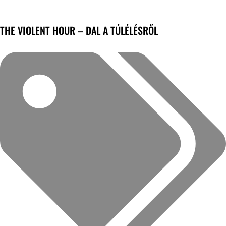
THE VIOLENT HOUR – DAL A TÚLÉLÉSRŐL