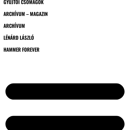
GYŰJTŐI CSOMAGOK
ARCHÍVUM – MAGAZIN
ARCHÍVUM
LÉNÁRD LÁSZLÓ
HAMMER FOREVER