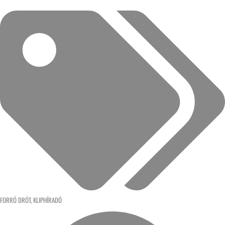
FORRÓ DRÓT
,
KLIPHÍRADÓ