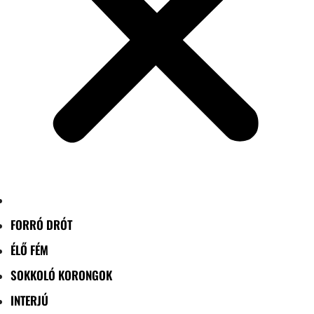
FORRÓ DRÓT
ÉLŐ FÉM
SOKKOLÓ KORONGOK
INTERJÚ