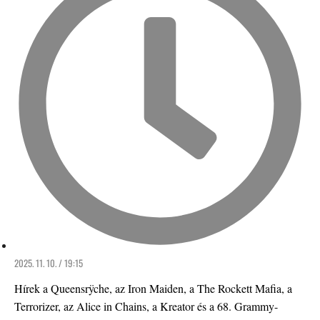
2025. 11. 10. / 19:15
Hírek a Queensrÿche, az Iron Maiden, a The Rockett Mafia, a
Terrorizer, az Alice in Chains, a Kreator és a 68. Grammy-