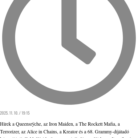
2025. 11. 10. / 19:15
Hírek a Queensrÿche, az Iron Maiden, a The Rockett Mafia, a
Terrorizer, az Alice in Chains, a Kreator és a 68. Grammy-díjátadó