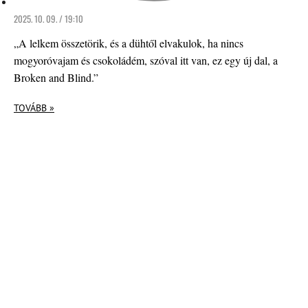
2025. 10. 09. / 19:10
„A lelkem összetörik, és a dühtől elvakulok, ha nincs
mogyoróvajam és csokoládém, szóval itt van, ez egy új dal, a
Broken and Blind.”
TOVÁBB »