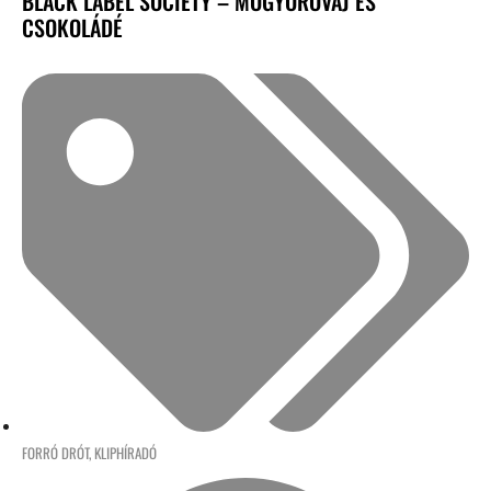
BLACK LABEL SOCIETY – MOGYORÓVAJ ÉS
CSOKOLÁDÉ
FORRÓ DRÓT
,
KLIPHÍRADÓ