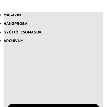
MAGAZIN
HANGPRÓBA
GYŰJTŐI CSOMAGOK
ARCHÍVUM