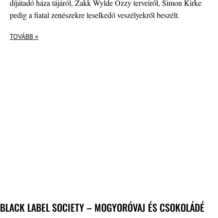
díjátadó háza tájáról, Zakk Wylde Ozzy terveiről, Simon Kirke
pedig a fiatal zenészekre leselkedő veszélyekről beszélt.
TOVÁBB »
BLACK LABEL SOCIETY – MOGYORÓVAJ ÉS CSOKOLÁDÉ