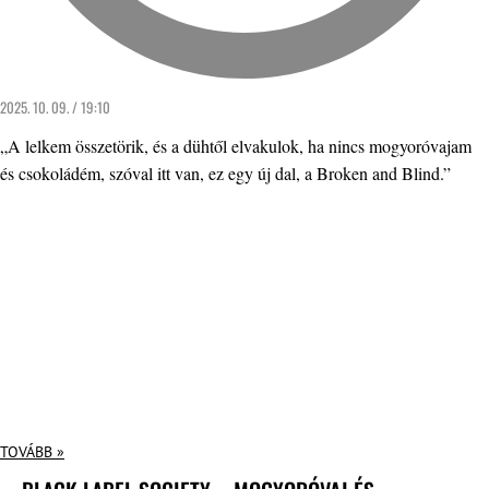
2025. 10. 09. / 19:10
„A lelkem összetörik, és a dühtől elvakulok, ha nincs mogyoróvajam
és csokoládém, szóval itt van, ez egy új dal, a Broken and Blind.”
TOVÁBB »