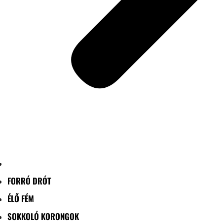
FORRÓ DRÓT
ÉLŐ FÉM
SOKKOLÓ KORONGOK