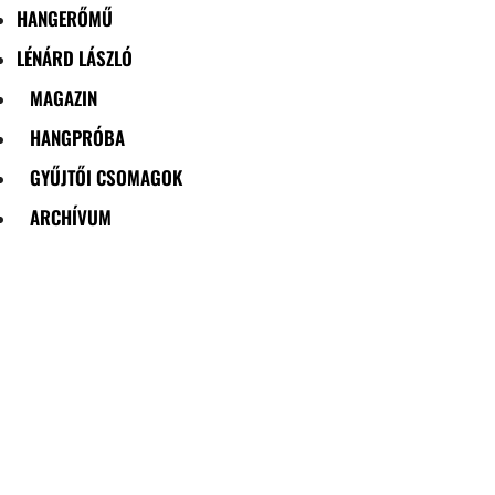
HANGERŐMŰ
LÉNÁRD LÁSZLÓ
MAGAZIN
HANGPRÓBA
GYŰJTŐI CSOMAGOK
ARCHÍVUM