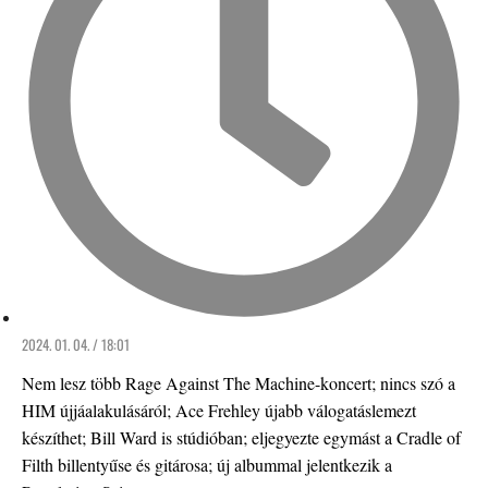
2024. 01. 04. / 18:01
Nem lesz több Rage Against The Machine-koncert; nincs szó a
HIM újjáalakulásáról; Ace Frehley újabb válogatáslemezt
készíthet; Bill Ward is stúdióban; eljegyezte egymást a Cradle of
Filth billentyűse és gitárosa; új albummal jelentkezik a