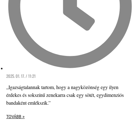
2025. 01. 17. / 11:21
„Igazságtalannak tartom, hogy a nagyközönség egy ilyen
érdekes és sokszínű zenekarra csak egy sötét, egydimenziós
bandaként emlékszik.”
TOVÁBB »