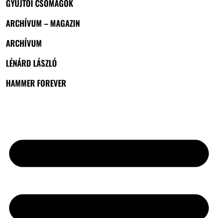
GYŰJTŐI CSOMAGOK
ARCHÍVUM – MAGAZIN
ARCHÍVUM
LÉNÁRD LÁSZLÓ
HAMMER FOREVER