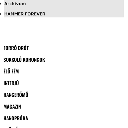
Archívum
HAMMER FOREVER
FORRÓ DRÓT
SOKKOLÓ KORONGOK
ÉLŐ FÉM
INTERJÚ
HANGERŐMŰ
MAGAZIN
HANGPRÓBA