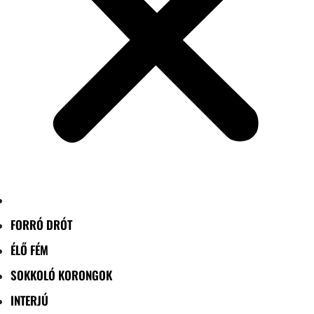
FORRÓ DRÓT
ÉLŐ FÉM
SOKKOLÓ KORONGOK
INTERJÚ