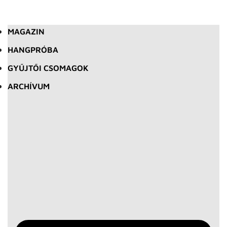
MAGAZIN
HANGPRÓBA
GYŰJTŐI CSOMAGOK
ARCHÍVUM