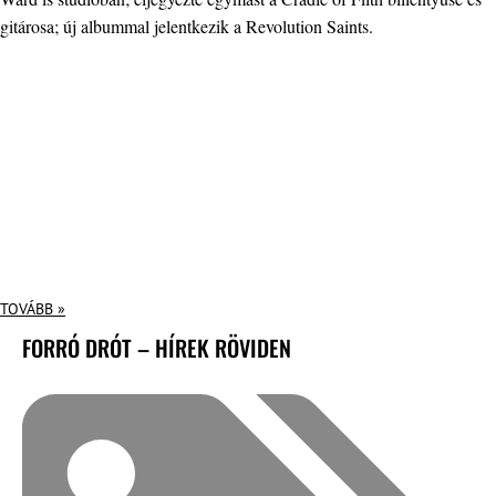
gitárosa; új albummal jelentkezik a Revolution Saints.
TOVÁBB »
FORRÓ DRÓT – HÍREK RÖVIDEN