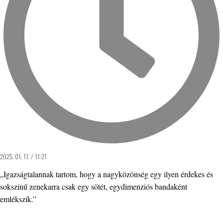
2025. 01. 17. / 11:21
„Igazságtalannak tartom, hogy a nagyközönség egy ilyen érdekes és
sokszínű zenekarra csak egy sötét, egydimenziós bandaként
emlékszik.”