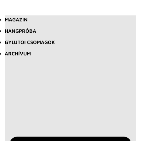
MAGAZIN
HANGPRÓBA
GYŰJTŐI CSOMAGOK
ARCHÍVUM