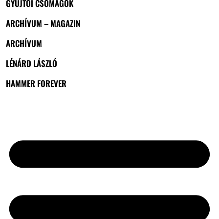
GYŰJTŐI CSOMAGOK
ARCHÍVUM – MAGAZIN
ARCHÍVUM
LÉNÁRD LÁSZLÓ
HAMMER FOREVER