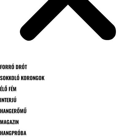
FORRÓ DRÓT
SOKKOLÓ KORONGOK
ÉLŐ FÉM
INTERJÚ
HANGERŐMŰ
MAGAZIN
HANGPRÓBA