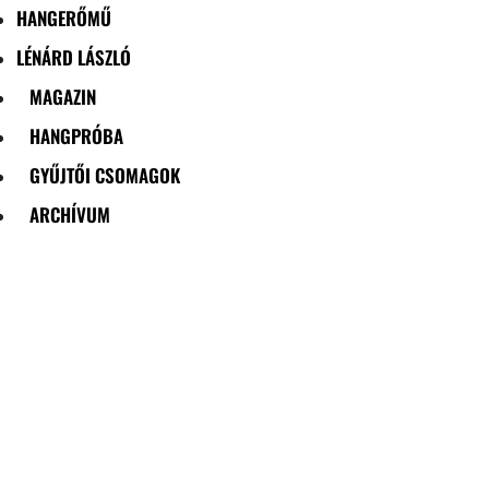
HANGERŐMŰ
LÉNÁRD LÁSZLÓ
MAGAZIN
HANGPRÓBA
GYŰJTŐI CSOMAGOK
ARCHÍVUM