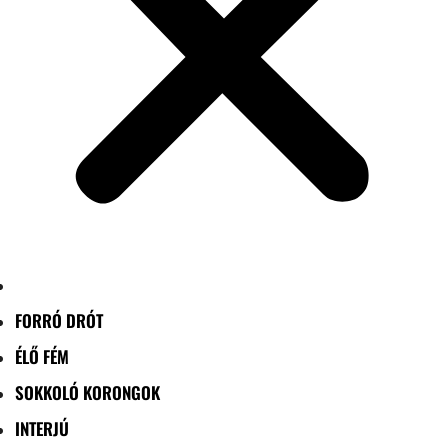
FORRÓ DRÓT
ÉLŐ FÉM
SOKKOLÓ KORONGOK
INTERJÚ