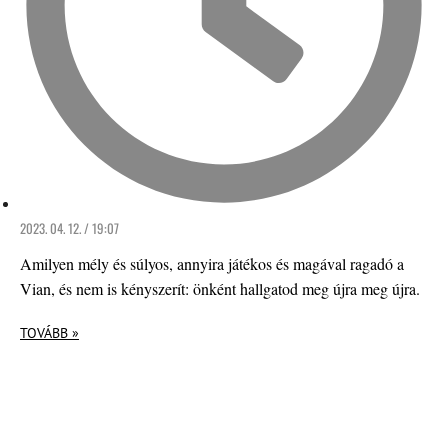
2023. 04. 12. / 19:07
Amilyen mély és súlyos, annyira játékos és magával ragadó a
Vian, és nem is kényszerít: önként hallgatod meg újra meg újra.
TOVÁBB »