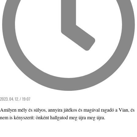
2023. 04. 12. / 19:07
Amilyen mély és súlyos, annyira játékos és magával ragadó a Vian, és
nem is kényszerít: önként hallgatod meg újra meg újra.