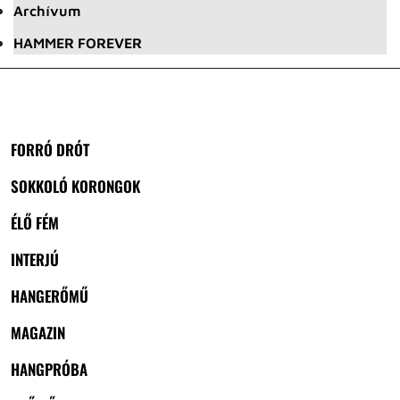
Archívum
HAMMER FOREVER
FORRÓ DRÓT
SOKKOLÓ KORONGOK
ÉLŐ FÉM
INTERJÚ
HANGERŐMŰ
MAGAZIN
HANGPRÓBA