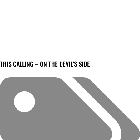
THIS CALLING – ON THE DEVIL’S SIDE