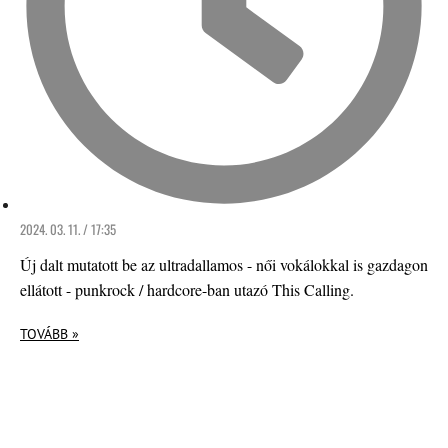
2024. 03. 11. / 17:35
Új dalt mutatott be az ultradallamos - női vokálokkal is gazdagon
ellátott - punkrock / hardcore-ban utazó This Calling.
TOVÁBB »