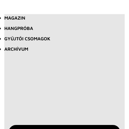
MAGAZIN
HANGPRÓBA
GYŰJTŐI CSOMAGOK
ARCHÍVUM