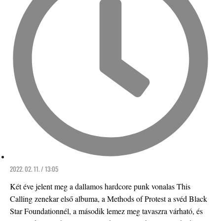
2022. 02. 11. / 13:05
Két éve jelent meg a dallamos hardcore punk vonalas This
Calling zenekar első albuma, a Methods of Protest a svéd Black
Star Foundationnél, a második lemez meg tavaszra várható, és