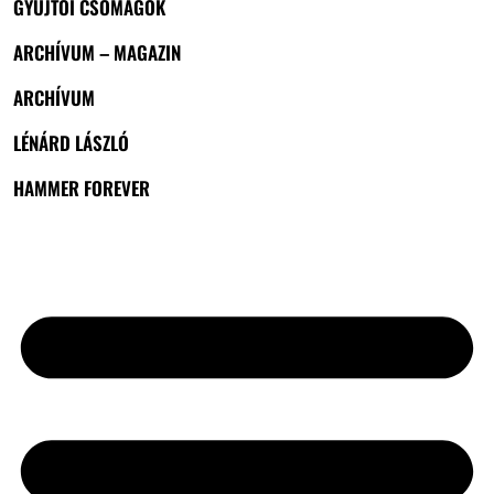
GYŰJTŐI CSOMAGOK
ARCHÍVUM – MAGAZIN
ARCHÍVUM
LÉNÁRD LÁSZLÓ
HAMMER FOREVER