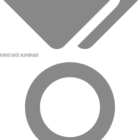
FORRÓ DRÓT
,
KLIPHÍRADÓ