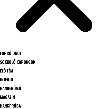
FORRÓ DRÓT
SOKKOLÓ KORONGOK
ÉLŐ FÉM
INTERJÚ
HANGERŐMŰ
MAGAZIN
HANGPRÓBA