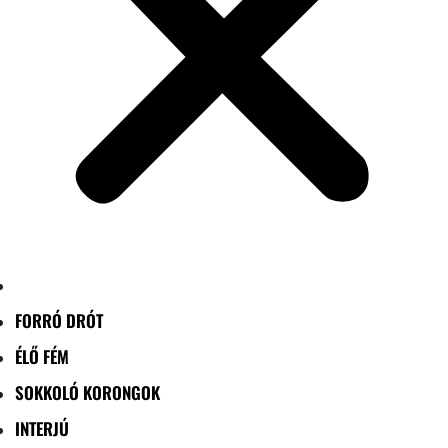
FORRÓ DRÓT
ÉLŐ FÉM
SOKKOLÓ KORONGOK
INTERJÚ