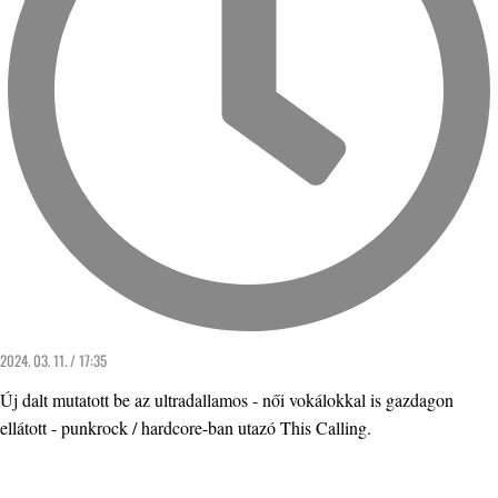
2024. 03. 11. / 17:35
Új dalt mutatott be az ultradallamos - női vokálokkal is gazdagon
ellátott - punkrock / hardcore-ban utazó This Calling.