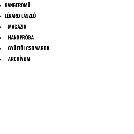
HANGERŐMŰ
LÉNÁRD LÁSZLÓ
MAGAZIN
HANGPRÓBA
GYŰJTŐI CSOMAGOK
ARCHÍVUM