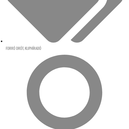
FORRÓ DRÓT
,
KLIPHÍRADÓ