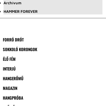
Archívum
HAMMER FOREVER
FORRÓ DRÓT
SOKKOLÓ KORONGOK
ÉLŐ FÉM
INTERJÚ
HANGERŐMŰ
MAGAZIN
HANGPRÓBA