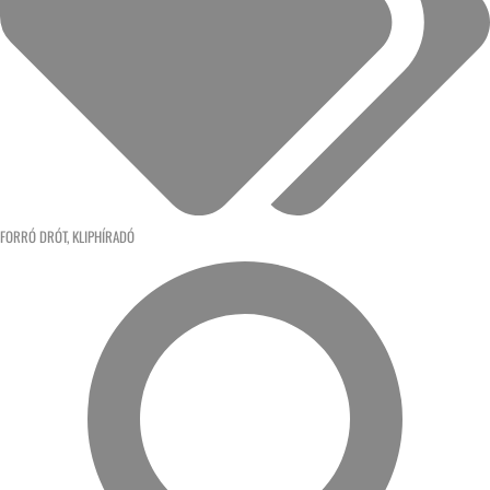
FORRÓ DRÓT
,
KLIPHÍRADÓ