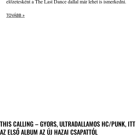
előzetesként a The Last Dance dallal már lehet is ismerkedni.
TOVÁBB »
THIS CALLING – GYORS, ULTRADALLAMOS HC/PUNK, ITT
AZ ELSŐ ALBUM AZ ÚJ HAZAI CSAPATTÓL