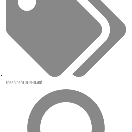
FORRÓ DRÓT
,
KLIPHÍRADÓ