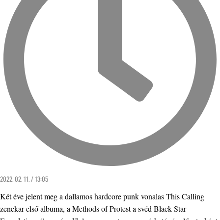
2022. 02. 11. / 13:05
Két éve jelent meg a dallamos hardcore punk vonalas This Calling
zenekar első albuma, a Methods of Protest a svéd Black Star