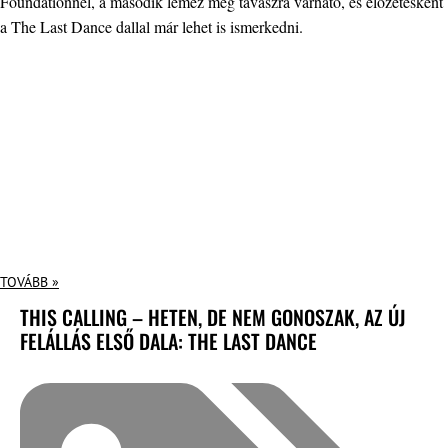
Foundationnél, a második lemez meg tavaszra várható, és előzetesként
a The Last Dance dallal már lehet is ismerkedni.
TOVÁBB »
THIS CALLING – HETEN, DE NEM GONOSZAK, AZ ÚJ
FELÁLLÁS ELSŐ DALA: THE LAST DANCE