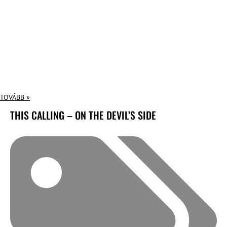
TOVÁBB »
THIS CALLING – ON THE DEVIL’S SIDE