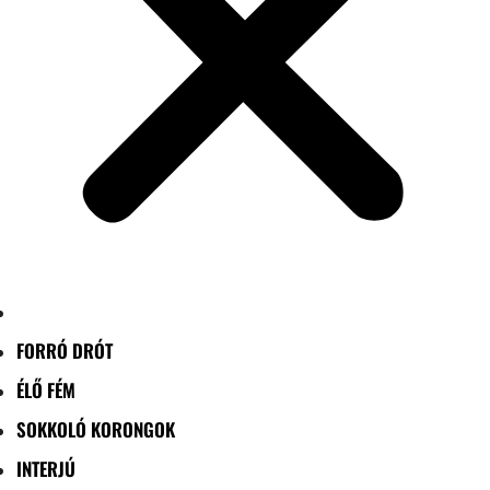
FORRÓ DRÓT
ÉLŐ FÉM
SOKKOLÓ KORONGOK
INTERJÚ