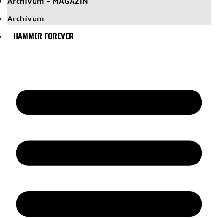
Archívum – MAGAZIN
Archívum
HAMMER FOREVER