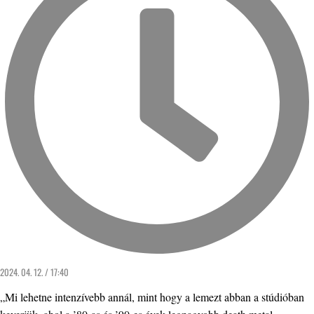
2024. 04. 12. / 17:40
„Mi lehetne intenzívebb annál, mint hogy a lemezt abban a stúdióban