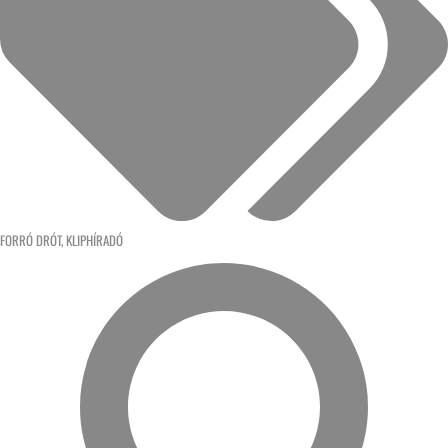
FORRÓ DRÓT
,
KLIPHÍRADÓ