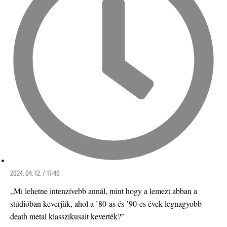
2024. 04. 12. / 17:40
„Mi lehetne intenzívebb annál, mint hogy a lemezt abban a
stúdióban keverjük, ahol a ’80-as és ’90-es évek legnagyobb
death metal klasszikusait keverték?”