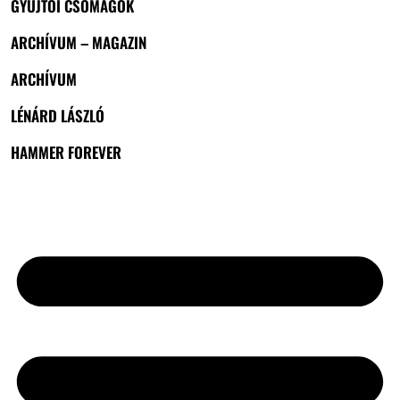
GYŰJTŐI CSOMAGOK
ARCHÍVUM – MAGAZIN
ARCHÍVUM
LÉNÁRD LÁSZLÓ
HAMMER FOREVER