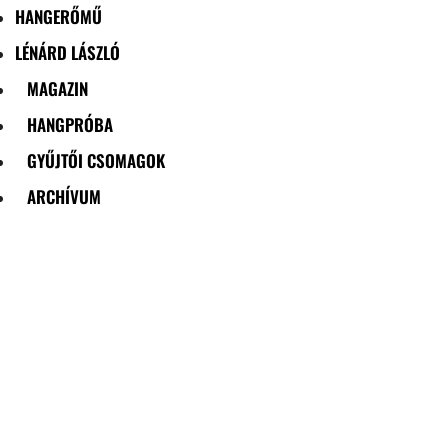
HANGERŐMŰ
LÉNÁRD LÁSZLÓ
MAGAZIN
HANGPRÓBA
GYŰJTŐI CSOMAGOK
ARCHÍVUM