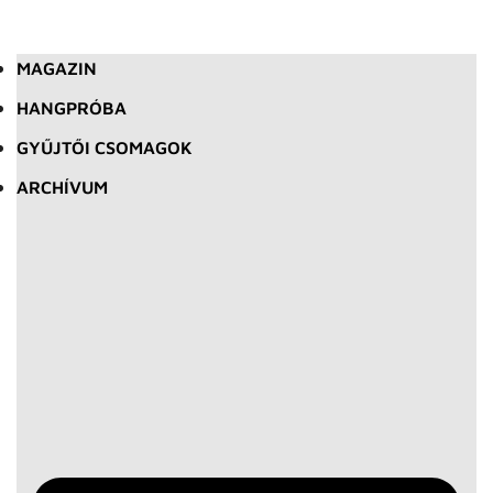
MAGAZIN
HANGPRÓBA
GYŰJTŐI CSOMAGOK
ARCHÍVUM