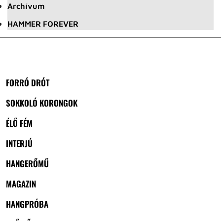
Archívum
HAMMER FOREVER
FORRÓ DRÓT
SOKKOLÓ KORONGOK
ÉLŐ FÉM
INTERJÚ
HANGERŐMŰ
MAGAZIN
HANGPRÓBA