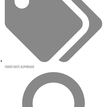
FORRÓ DRÓT
,
KLIPHÍRADÓ