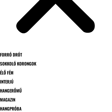
FORRÓ DRÓT
SOKKOLÓ KORONGOK
ÉLŐ FÉM
INTERJÚ
HANGERŐMŰ
MAGAZIN
HANGPRÓBA