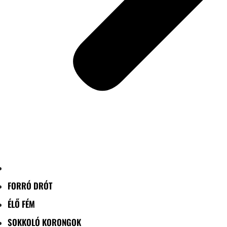
FORRÓ DRÓT
ÉLŐ FÉM
SOKKOLÓ KORONGOK