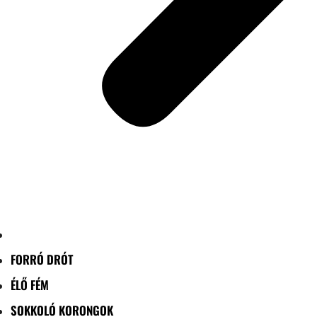
FORRÓ DRÓT
ÉLŐ FÉM
SOKKOLÓ KORONGOK