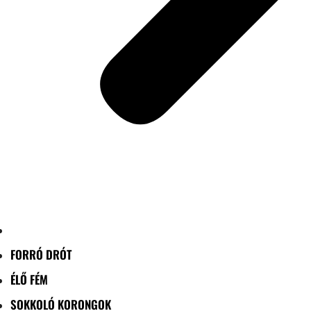
FORRÓ DRÓT
ÉLŐ FÉM
SOKKOLÓ KORONGOK