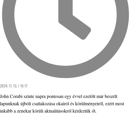
2024. 11. 13. / 16:17
John Corabi szinte napra pontosan egy évvel ezelőtt már beszélt
lapunknak újbóli csatlakozása okairól és körülményeiről, ezért most
inkább a zenekar körüli aktualitásokról kérdeztük őt.