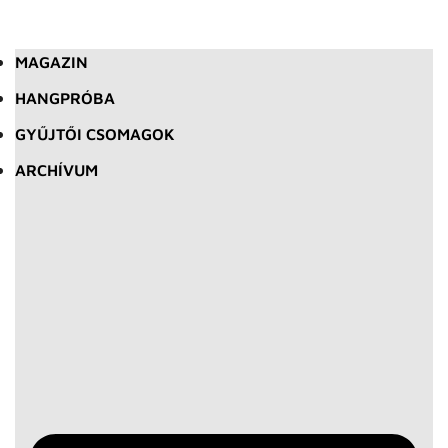
MAGAZIN
HANGPRÓBA
GYŰJTŐI CSOMAGOK
ARCHÍVUM