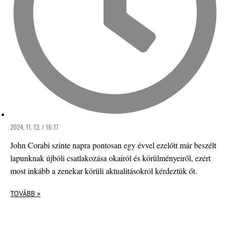
2024. 11. 13. / 16:17
John Corabi szinte napra pontosan egy évvel ezelőtt már beszélt
lapunknak újbóli csatlakozása okairól és körülményeiről, ezért
most inkább a zenekar körüli aktualitásokról kérdeztük őt.
TOVÁBB »