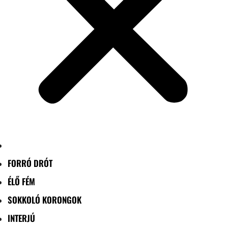
FORRÓ DRÓT
ÉLŐ FÉM
SOKKOLÓ KORONGOK
INTERJÚ