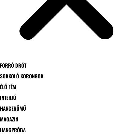
FORRÓ DRÓT
SOKKOLÓ KORONGOK
ÉLŐ FÉM
INTERJÚ
HANGERŐMŰ
MAGAZIN
HANGPRÓBA