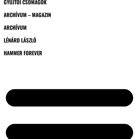
GYŰJTŐI CSOMAGOK
ARCHÍVUM – MAGAZIN
ARCHÍVUM
LÉNÁRD LÁSZLÓ
HAMMER FOREVER