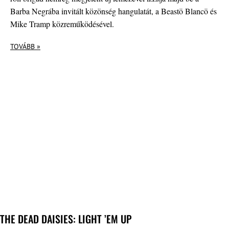
Barba Negrába invitált közönség hangulatát, a Beastö Blancö és
Mike Tramp közreműködésével.
TOVÁBB »
THE DEAD DAISIES: LIGHT ’EM UP