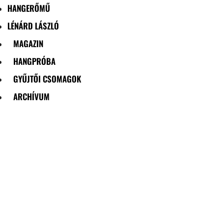
HANGERŐMŰ
LÉNÁRD LÁSZLÓ
MAGAZIN
HANGPRÓBA
GYŰJTŐI CSOMAGOK
ARCHÍVUM