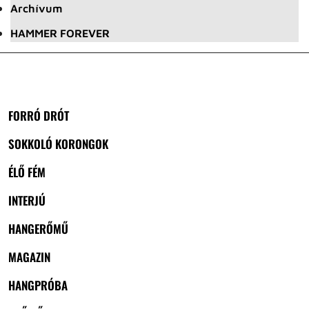
Archívum
HAMMER FOREVER
FORRÓ DRÓT
SOKKOLÓ KORONGOK
ÉLŐ FÉM
INTERJÚ
HANGERŐMŰ
MAGAZIN
HANGPRÓBA