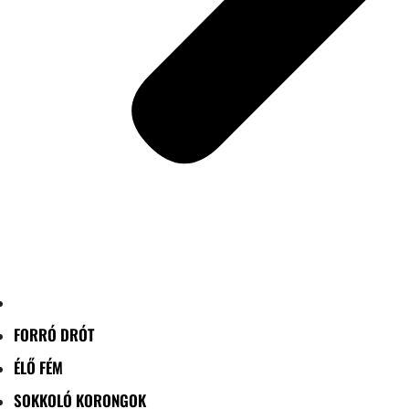
FORRÓ DRÓT
ÉLŐ FÉM
SOKKOLÓ KORONGOK