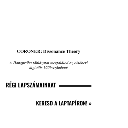
CORONER: Dissonance Theory
A Hangpróba táblázatot megtalálod az októberi
digitális különszámban!
RÉGI LAPSZÁMAINKAT
KERESD A LAPTAPÍRON! »