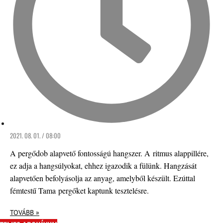
2021. 08. 01. / 08:00
A pergődob alapvető fontosságú hangszer. A ritmus alappillére,
ez adja a hangsúlyokat, ehhez igazodik a fülünk. Hangzását
alapvetően befolyásolja az anyag, amelyből készült. Ezúttal
fémtestű Tama pergőket kaptunk tesztelésre.
TOVÁBB »