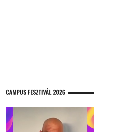
CAMPUS FESZTIVÁL 2026