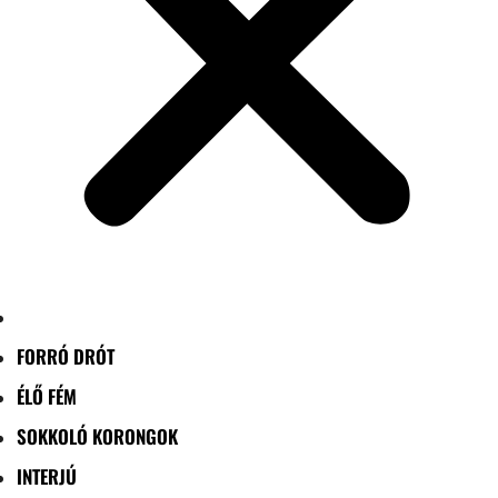
FORRÓ DRÓT
ÉLŐ FÉM
SOKKOLÓ KORONGOK
INTERJÚ