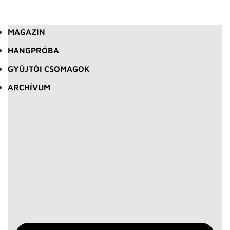
MAGAZIN
HANGPRÓBA
GYŰJTŐI CSOMAGOK
ARCHÍVUM