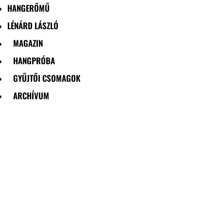
HANGERŐMŰ
LÉNÁRD LÁSZLÓ
MAGAZIN
HANGPRÓBA
GYŰJTŐI CSOMAGOK
ARCHÍVUM