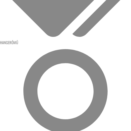
HANGERŐMŰ