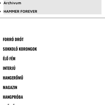
Archívum
HAMMER FOREVER
FORRÓ DRÓT
SOKKOLÓ KORONGOK
ÉLŐ FÉM
INTERJÚ
HANGERŐMŰ
MAGAZIN
HANGPRÓBA