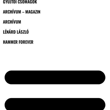
GYŰJTŐI CSOMAGOK
ARCHÍVUM – MAGAZIN
ARCHÍVUM
LÉNÁRD LÁSZLÓ
HAMMER FOREVER