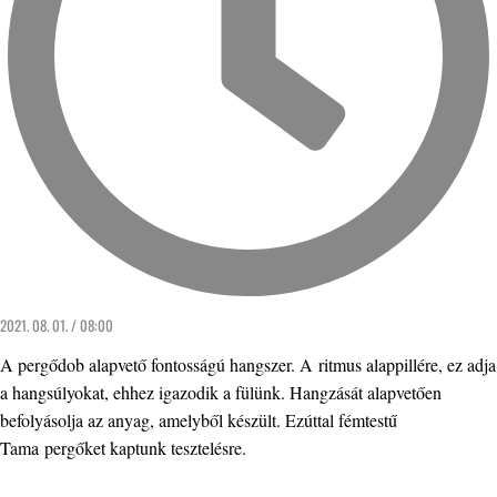
2021. 08. 01. / 08:00
A pergődob alapvető fontosságú hangszer. A ritmus alappillére, ez adja
a hangsúlyokat, ehhez igazodik a fülünk. Hangzását alapvetően
befolyásolja az anyag, amelyből készült. Ezúttal fémtestű
Tama pergőket kaptunk tesztelésre.