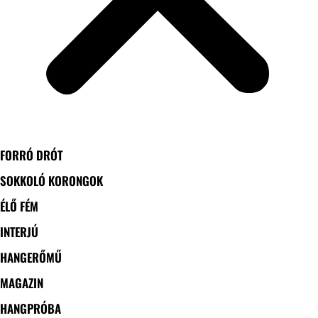
FORRÓ DRÓT
SOKKOLÓ KORONGOK
ÉLŐ FÉM
INTERJÚ
HANGERŐMŰ
MAGAZIN
HANGPRÓBA