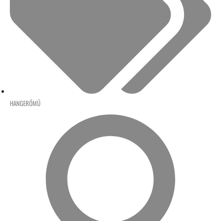
HANGERŐMŰ