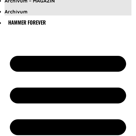
Archívum – MAGAZIN
Archívum
HAMMER FOREVER