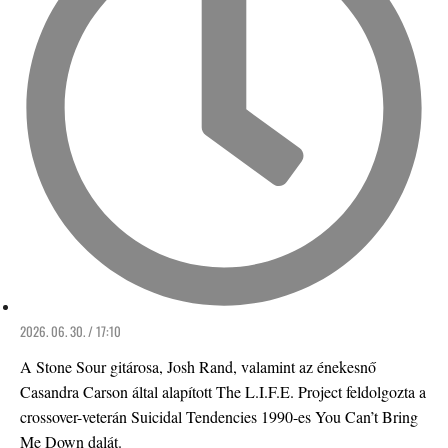
2026. 06. 30. / 17:10
A Stone Sour gitárosa, Josh Rand, valamint az énekesnő
Casandra Carson által alapított The L.I.F.E. Project feldolgozta a
crossover-veterán Suicidal Tendencies 1990-es You Can’t Bring
Me Down dalát.