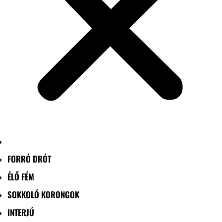
FORRÓ DRÓT
ÉLŐ FÉM
SOKKOLÓ KORONGOK
INTERJÚ