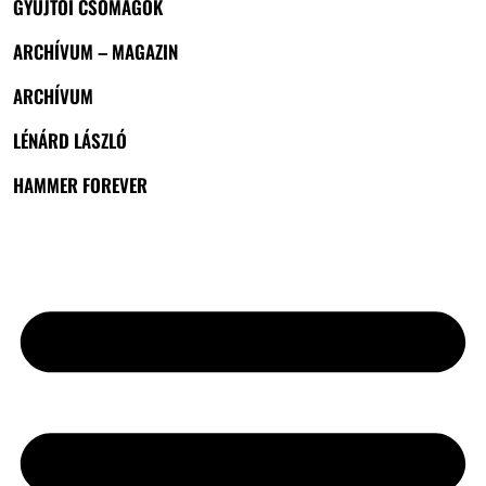
GYŰJTŐI CSOMAGOK
ARCHÍVUM – MAGAZIN
ARCHÍVUM
LÉNÁRD LÁSZLÓ
HAMMER FOREVER