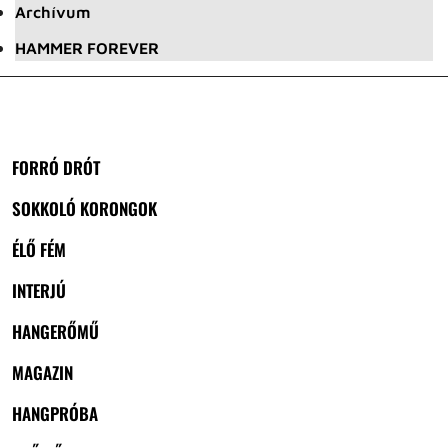
Archívum
HAMMER FOREVER
FORRÓ DRÓT
SOKKOLÓ KORONGOK
ÉLŐ FÉM
INTERJÚ
HANGERŐMŰ
MAGAZIN
HANGPRÓBA