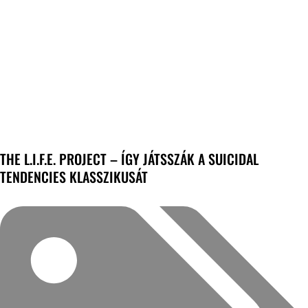
THE L.I.F.E. PROJECT – ÍGY JÁTSSZÁK A SUICIDAL
TENDENCIES KLASSZIKUSÁT