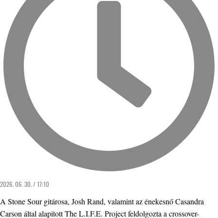
2026. 06. 30. / 17:10
A Stone Sour gitárosa, Josh Rand, valamint az énekesnő Casandra
Carson által alapított The L.I.F.E. Project feldolgozta a crossover-