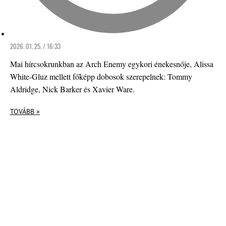
2026. 01. 25. / 16:33
Mai hírcsokrunkban az Arch Enemy egykori énekesnője, Alissa
White-Gluz mellett főképp dobosok szerepelnek: Tommy
Aldridge, Nick Barker és Xavier Ware.
TOVÁBB »