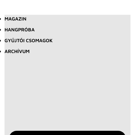
MAGAZIN
HANGPRÓBA
GYŰJTŐI CSOMAGOK
ARCHÍVUM