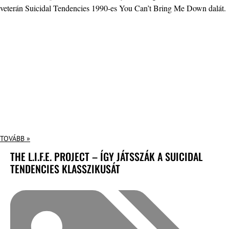
veterán Suicidal Tendencies 1990-es You Can’t Bring Me Down dalát.
TOVÁBB »
THE L.I.F.E. PROJECT – ÍGY JÁTSSZÁK A SUICIDAL
TENDENCIES KLASSZIKUSÁT