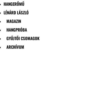
HANGERŐMŰ
LÉNÁRD LÁSZLÓ
MAGAZIN
HANGPRÓBA
GYŰJTŐI CSOMAGOK
ARCHÍVUM