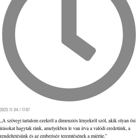
2023. 11. 04. / 17:07
„A szövegi tartalom ezekről a dimenziós lényekről szól, akik olyan ősi
írásokat hagytak ránk, amelyekben le van írva a valódi eredetünk, a
rendeltetésünk és az emberiség teremtésének a miértje.”