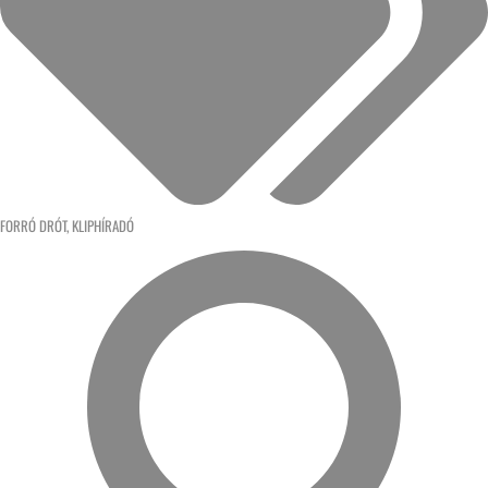
FORRÓ DRÓT
,
KLIPHÍRADÓ