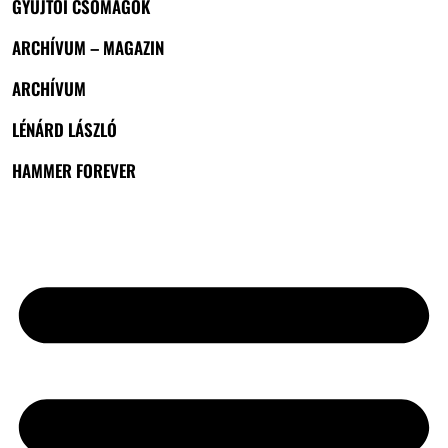
GYŰJTŐI CSOMAGOK
ARCHÍVUM – MAGAZIN
ARCHÍVUM
LÉNÁRD LÁSZLÓ
HAMMER FOREVER