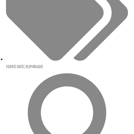
FORRÓ DRÓT
,
KLIPHÍRADÓ