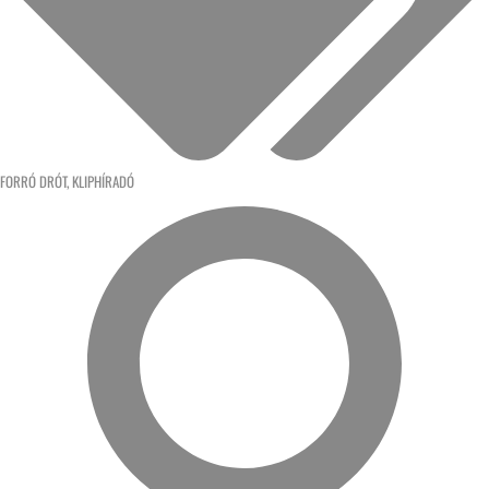
FORRÓ DRÓT
,
KLIPHÍRADÓ