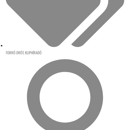
FORRÓ DRÓT
,
KLIPHÍRADÓ