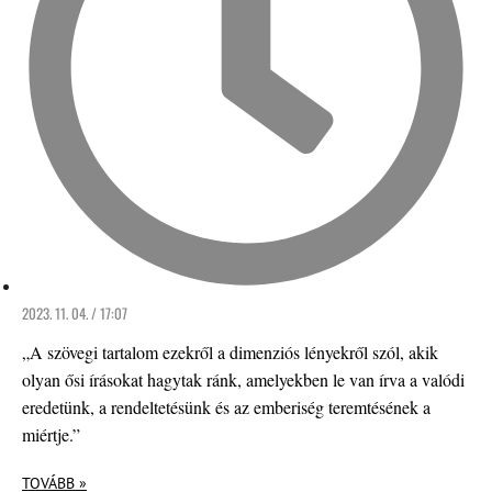
2023. 11. 04. / 17:07
„A szövegi tartalom ezekről a dimenziós lényekről szól, akik
olyan ősi írásokat hagytak ránk, amelyekben le van írva a valódi
eredetünk, a rendeltetésünk és az emberiség teremtésének a
miértje.”
TOVÁBB »