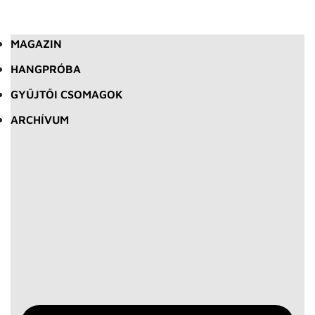
MAGAZIN
HANGPRÓBA
GYŰJTŐI CSOMAGOK
ARCHÍVUM