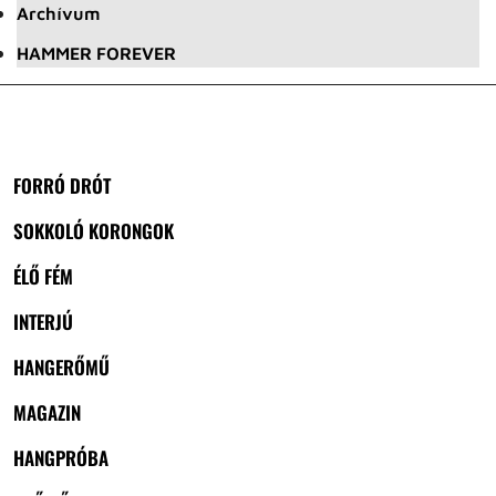
Archívum
HAMMER FOREVER
FORRÓ DRÓT
SOKKOLÓ KORONGOK
ÉLŐ FÉM
INTERJÚ
HANGERŐMŰ
MAGAZIN
HANGPRÓBA