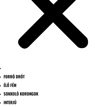
FORRÓ DRÓT
ÉLŐ FÉM
SOKKOLÓ KORONGOK
INTERJÚ