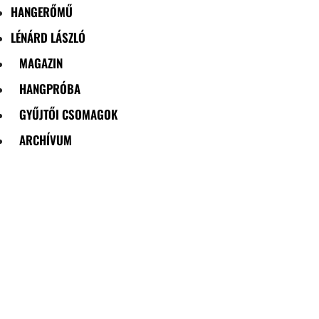
HANGERŐMŰ
LÉNÁRD LÁSZLÓ
MAGAZIN
HANGPRÓBA
GYŰJTŐI CSOMAGOK
ARCHÍVUM