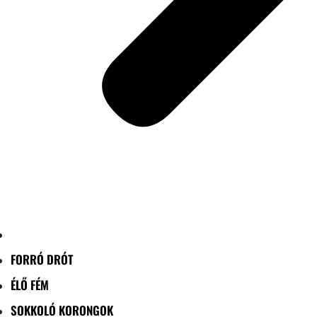
FORRÓ DRÓT
ÉLŐ FÉM
SOKKOLÓ KORONGOK