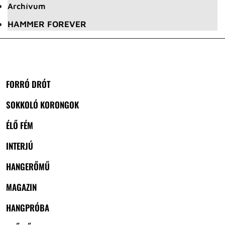
Archívum
HAMMER FOREVER
FORRÓ DRÓT
SOKKOLÓ KORONGOK
ÉLŐ FÉM
INTERJÚ
HANGERŐMŰ
MAGAZIN
HANGPRÓBA