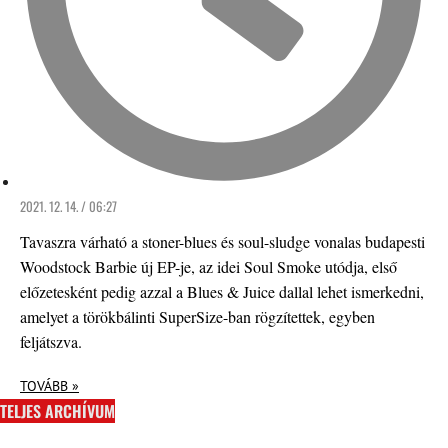
2021. 12. 14. / 06:27
Tavaszra várható a stoner-blues és soul-sludge vonalas budapesti
Woodstock Barbie új EP-je, az idei Soul Smoke utódja, első
előzetesként pedig azzal a Blues & Juice dallal lehet ismerkedni,
amelyet a törökbálinti SuperSize-ban rögzítettek, egyben
feljátszva.
TOVÁBB »
TELJES ARCHÍVUM