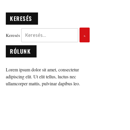
KERESÉS
Keresés
RÓLUNK
Lorem ipsum dolor sit amet, consectetur
adipiscing elit. Ut elit tellus, luctus nec
ullamcorper mattis, pulvinar dapibus leo.