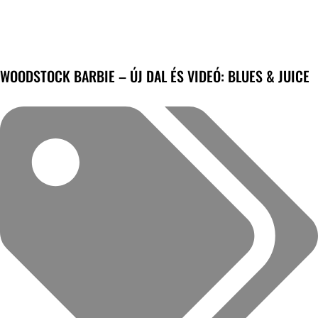
WOODSTOCK BARBIE – ÚJ DAL ÉS VIDEÓ: BLUES & JUICE