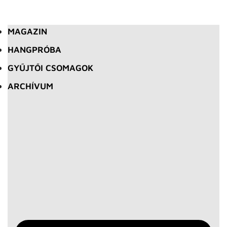
MAGAZIN
HANGPRÓBA
GYŰJTŐI CSOMAGOK
ARCHÍVUM