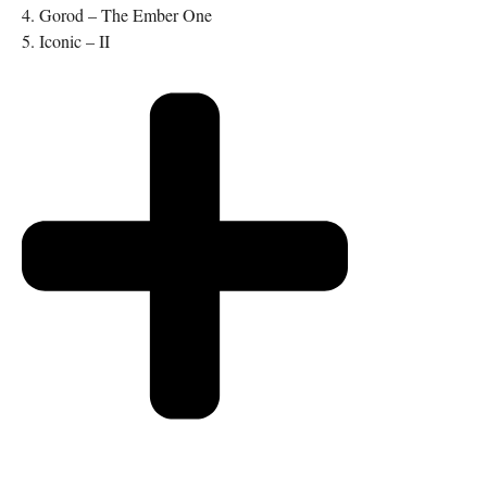
4. Gorod – The Ember One
5. Iconic – II