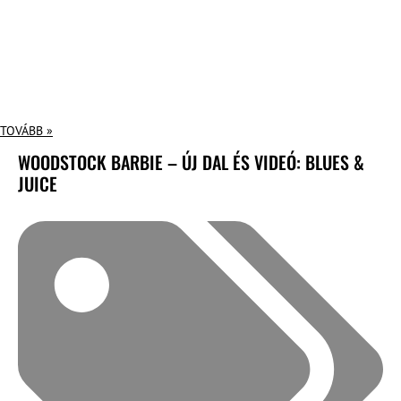
TOVÁBB »
WOODSTOCK BARBIE – ÚJ DAL ÉS VIDEÓ: BLUES &
JUICE