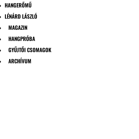
HANGERŐMŰ
LÉNÁRD LÁSZLÓ
MAGAZIN
HANGPRÓBA
GYŰJTŐI CSOMAGOK
ARCHÍVUM