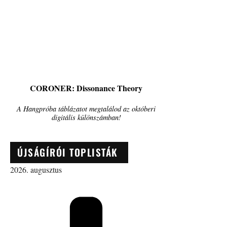
CORONER: Dissonance Theory
A Hangpróba táblázatot megtalálod az októberi
digitális különszámban!
ÚJSÁGÍRÓI TOPLISTÁK
2026. augusztus