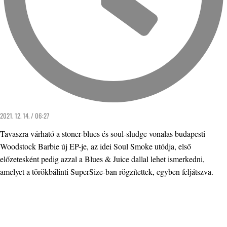
2021. 12. 14. / 06:27
Tavaszra várható a stoner-blues és soul-sludge vonalas budapesti
Woodstock Barbie új EP-je, az idei Soul Smoke utódja, első
előzetesként pedig azzal a Blues & Juice dallal lehet ismerkedni,
amelyet a törökbálinti SuperSize-ban rögzítettek, egyben feljátszva.