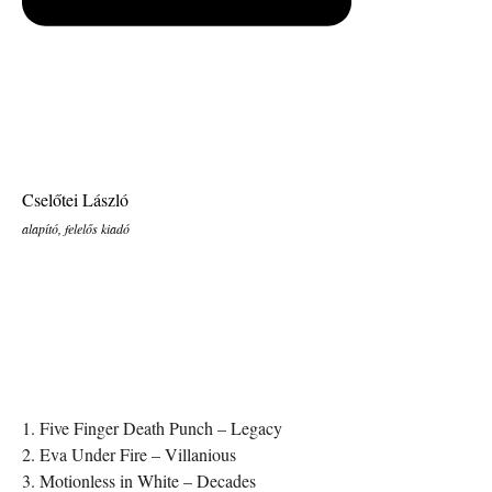
Cselőtei László
alapító, felelős kiadó
1. Five Finger Death Punch – Legacy
2. Eva Under Fire – Villanious
3. Motionless in White – Decades