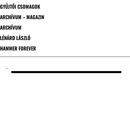
GYŰJTŐI CSOMAGOK
ARCHÍVUM – MAGAZIN
ARCHÍVUM
LÉNÁRD LÁSZLÓ
HAMMER FOREVER
CÍMKE: SOUL