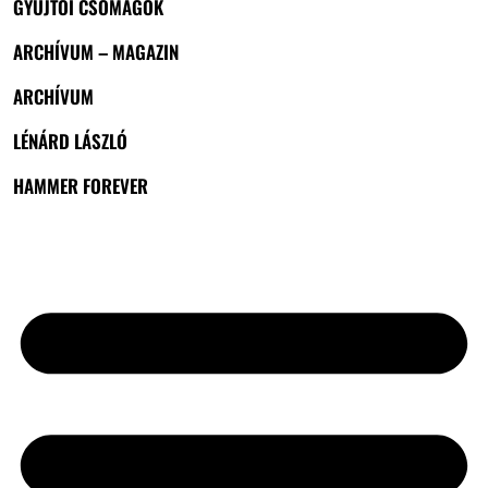
GYŰJTŐI CSOMAGOK
ARCHÍVUM – MAGAZIN
ARCHÍVUM
LÉNÁRD LÁSZLÓ
HAMMER FOREVER