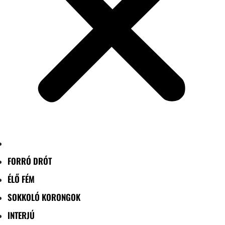
FORRÓ DRÓT
ÉLŐ FÉM
SOKKOLÓ KORONGOK
INTERJÚ