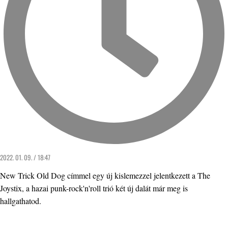
2022. 01. 09. / 18:47
New Trick Old Dog címmel egy új kislemezzel jelentkezett a The
Joystix, a hazai punk-rock'n'roll trió két új dalát már meg is
hallgathatod.