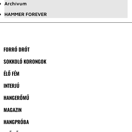
Archívum
HAMMER FOREVER
FORRÓ DRÓT
SOKKOLÓ KORONGOK
ÉLŐ FÉM
INTERJÚ
HANGERŐMŰ
MAGAZIN
HANGPRÓBA