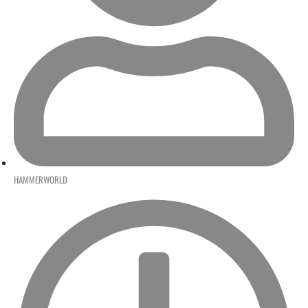
HAMMERWORLD