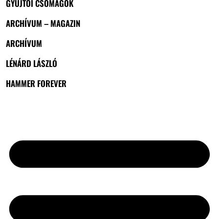
GYŰJTŐI CSOMAGOK
ARCHÍVUM – MAGAZIN
ARCHÍVUM
LÉNÁRD LÁSZLÓ
HAMMER FOREVER