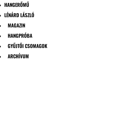
HANGERŐMŰ
LÉNÁRD LÁSZLÓ
MAGAZIN
HANGPRÓBA
GYŰJTŐI CSOMAGOK
ARCHÍVUM