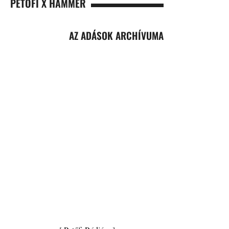
PETŐFI X HAMMER
AZ ADÁSOK ARCHÍVUMA