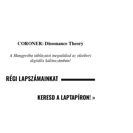
CORONER: Dissonance Theory
A Hangpróba táblázatot megtalálod az októberi
digitális különszámban!
RÉGI LAPSZÁMAINKAT
KERESD A LAPTAPÍRON! »