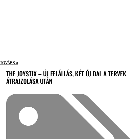
TOVÁBB »
THE JOYSTIX – ÚJ FELÁLLÁS, KÉT ÚJ DAL A TERVEK
ÁTRAJZOLÁSA UTÁN