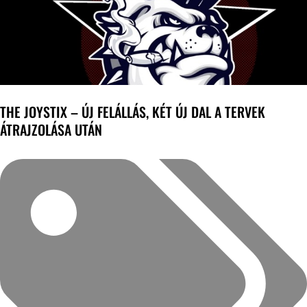
THE JOYSTIX – ÚJ FELÁLLÁS, KÉT ÚJ DAL A TERVEK
ÁTRAJZOLÁSA UTÁN