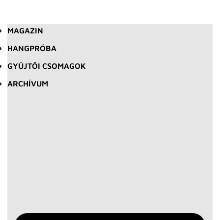
MAGAZIN
HANGPRÓBA
GYŰJTŐI CSOMAGOK
ARCHÍVUM