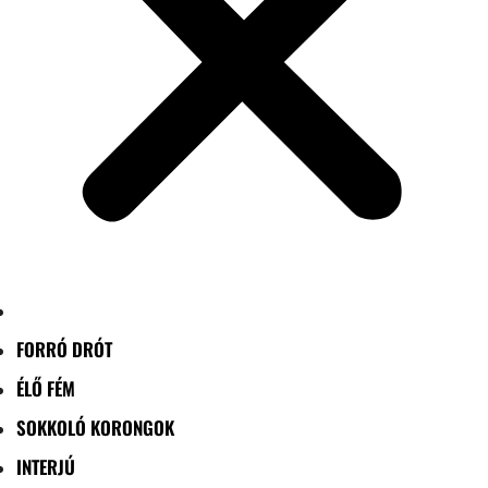
FORRÓ DRÓT
ÉLŐ FÉM
SOKKOLÓ KORONGOK
INTERJÚ