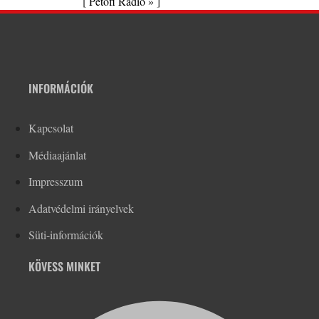
[
Petőfi Rádió »
]
INFORMÁCIÓK
Kapcsolat
Médiaajánlat
Impresszum
Adatvédelmi irányelvek
Süti-információk
KÖVESS MINKET