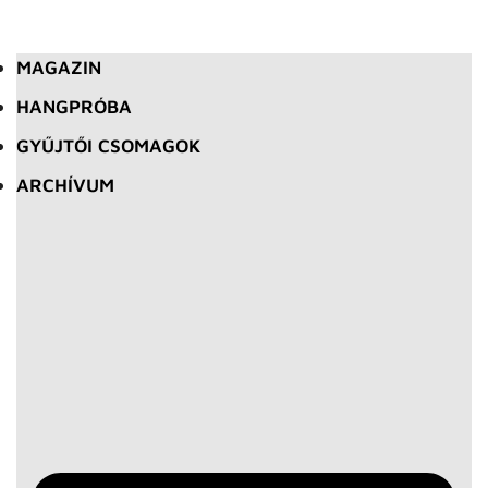
MAGAZIN
HANGPRÓBA
GYŰJTŐI CSOMAGOK
ARCHÍVUM