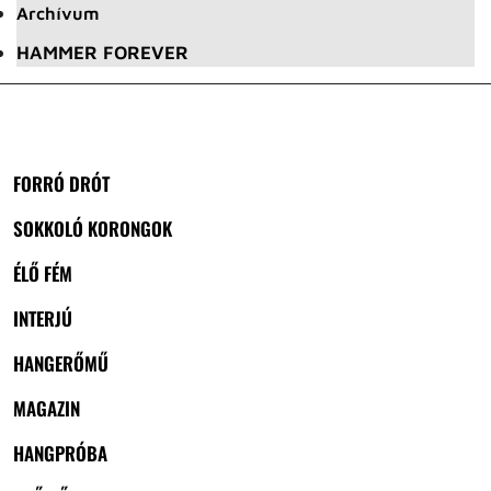
Archívum
HAMMER FOREVER
FORRÓ DRÓT
SOKKOLÓ KORONGOK
ÉLŐ FÉM
INTERJÚ
HANGERŐMŰ
MAGAZIN
HANGPRÓBA