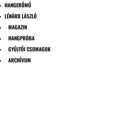
HANGERŐMŰ
LÉNÁRD LÁSZLÓ
MAGAZIN
HANGPRÓBA
GYŰJTŐI CSOMAGOK
ARCHÍVUM