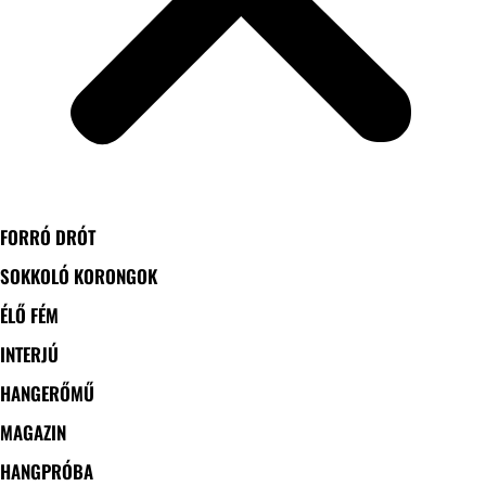
FORRÓ DRÓT
SOKKOLÓ KORONGOK
ÉLŐ FÉM
INTERJÚ
HANGERŐMŰ
MAGAZIN
HANGPRÓBA