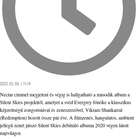
2022. 02. 06. / 11:14
Nectar címmel megjelent és végig is hallgatható a második album a
Silent Skies projekttől, amelyet a svéd Evergrey főnöke a klasszikus
képzettségű zongoristával és zeneszerzővel, Vikram Shankarral
(Redemption) hozott össze pár éve. A filmzenés, hangulatos, ambient
jellegű zenét játszó Silent Skies debütáló albuma 2020 végén látott
napvilágot.