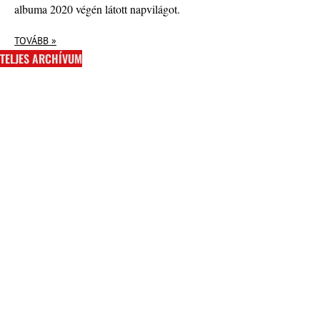
albuma 2020 végén látott napvilágot.
TOVÁBB »
TELJES ARCHÍVUM