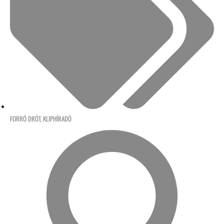
FORRÓ DRÓT
,
KLIPHÍRADÓ