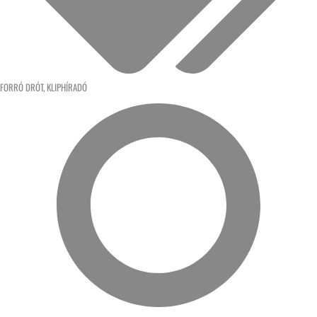
FORRÓ DRÓT
,
KLIPHÍRADÓ