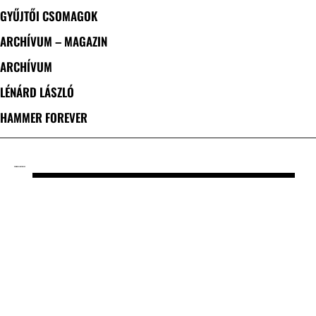
GYŰJTŐI CSOMAGOK
ARCHÍVUM – MAGAZIN
ARCHÍVUM
LÉNÁRD LÁSZLÓ
HAMMER FOREVER
CÍMKE: SILENT SKIES