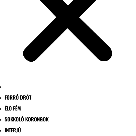
FORRÓ DRÓT
ÉLŐ FÉM
SOKKOLÓ KORONGOK
INTERJÚ