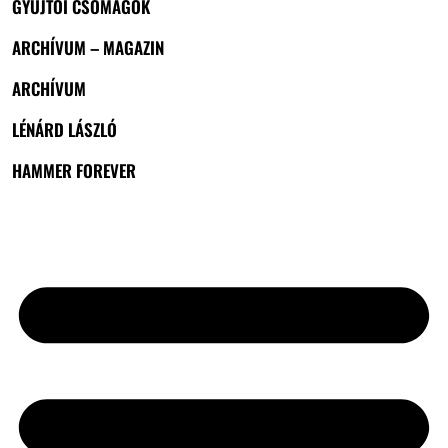
GYŰJTŐI CSOMAGOK
ARCHÍVUM – MAGAZIN
ARCHÍVUM
LÉNÁRD LÁSZLÓ
HAMMER FOREVER