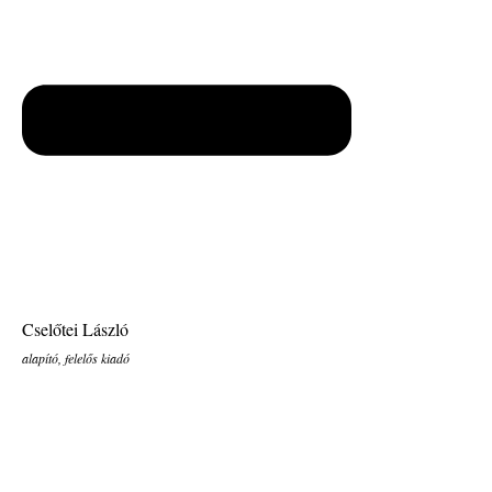
Cselőtei László
alapító, felelős kiadó