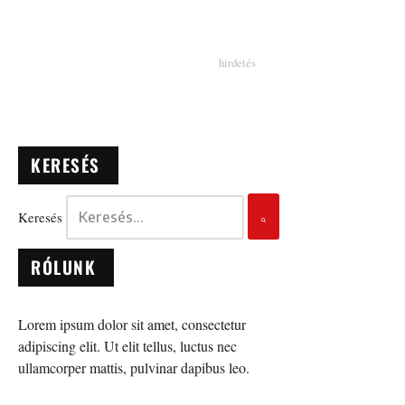
KERESÉS
Keresés
RÓLUNK
Lorem ipsum dolor sit amet, consectetur
adipiscing elit. Ut elit tellus, luctus nec
ullamcorper mattis, pulvinar dapibus leo.