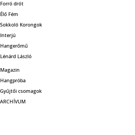
Forró drót
Élő Fém
Sokkoló Korongok
Interjú
Hangerőmű
Lénárd László
Magazin
Hangpróba
Gyűjtői csomagok
ARCHÍVUM