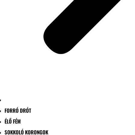
FORRÓ DRÓT
ÉLŐ FÉM
SOKKOLÓ KORONGOK