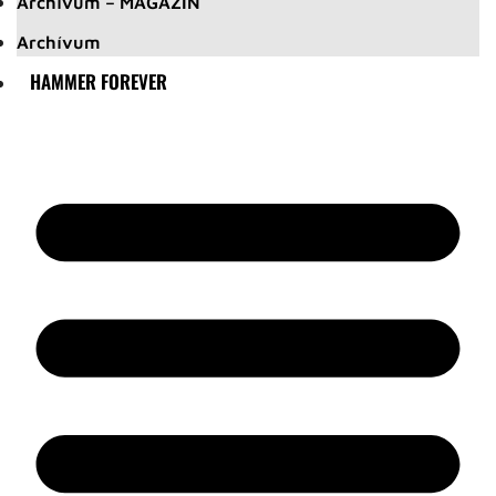
Archívum – MAGAZIN
Archívum
HAMMER FOREVER