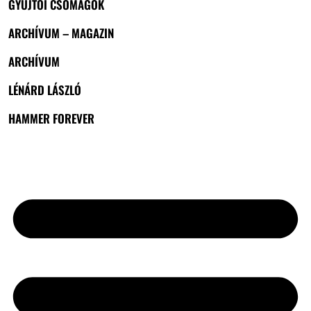
GYŰJTŐI CSOMAGOK
ARCHÍVUM – MAGAZIN
ARCHÍVUM
LÉNÁRD LÁSZLÓ
HAMMER FOREVER