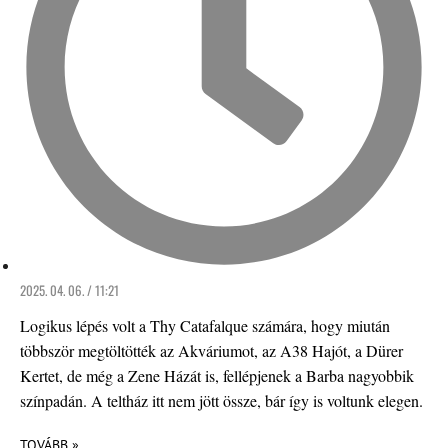
2025. 04. 06. / 11:21
Logikus lépés volt a Thy Catafalque számára, hogy miután
többször megtöltötték az Akváriumot, az A38 Hajót, a Dürer
Kertet, de még a Zene Házát is, fellépjenek a Barba nagyobbik
színpadán. A teltház itt nem jött össze, bár így is voltunk elegen.
TOVÁBB »