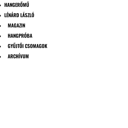
HANGERŐMŰ
LÉNÁRD LÁSZLÓ
MAGAZIN
HANGPRÓBA
GYŰJTŐI CSOMAGOK
ARCHÍVUM