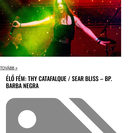
TOVÁBB »
ÉLŐ FÉM: THY CATAFALQUE / SEAR BLISS – BP.
BARBA NEGRA