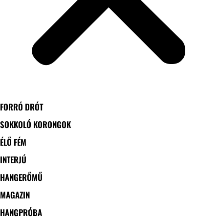
FORRÓ DRÓT
SOKKOLÓ KORONGOK
ÉLŐ FÉM
INTERJÚ
HANGERŐMŰ
MAGAZIN
HANGPRÓBA