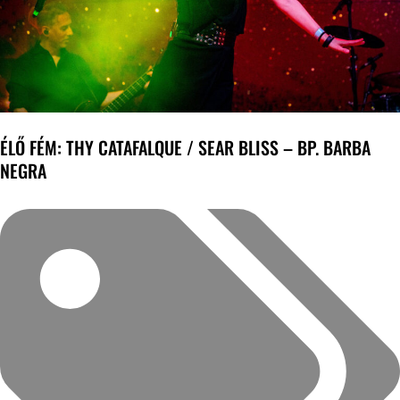
ÉLŐ FÉM: THY CATAFALQUE / SEAR BLISS – BP. BARBA
NEGRA