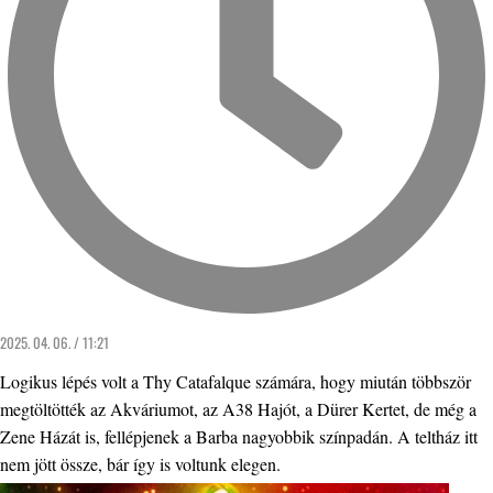
2025. 04. 06. / 11:21
Logikus lépés volt a Thy Catafalque számára, hogy miután többször
megtöltötték az Akváriumot, az A38 Hajót, a Dürer Kertet, de még a
Zene Házát is, fellépjenek a Barba nagyobbik színpadán. A teltház itt
nem jött össze, bár így is voltunk elegen.