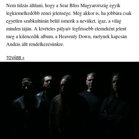
Nem túlzás állítani, hogy a Sear Bliss Magyarország egyik
legkiemelkedőbb zenei jelensége. Még akkor is, ha jobbára csak
egyetlen szubkultúrán belül ismerik a nevüket, igaz, a világ
minden táján. A kivételes pályaív legfrissebb elemeként jelent
meg a kilencedik album, a Heavenly Down, melynek kapcsán
András állt rendelkezésünkre.
TOVÁBB »