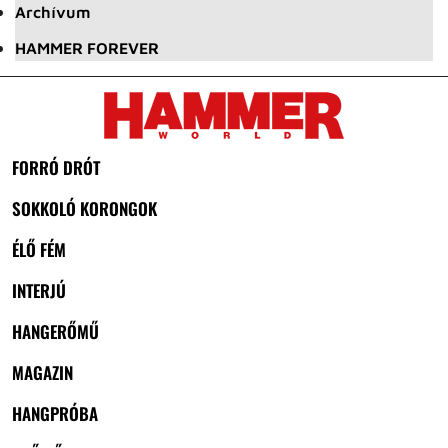
Archívum
HAMMER FOREVER
FORRÓ DRÓT
SOKKOLÓ KORONGOK
ÉLŐ FÉM
INTERJÚ
HANGERŐMŰ
MAGAZIN
HANGPRÓBA