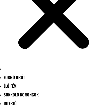
FORRÓ DRÓT
ÉLŐ FÉM
SOKKOLÓ KORONGOK
INTERJÚ