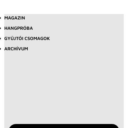
MAGAZIN
HANGPRÓBA
GYŰJTŐI CSOMAGOK
ARCHÍVUM