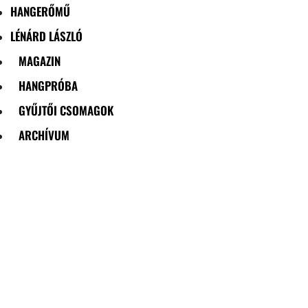
HANGERŐMŰ
LÉNÁRD LÁSZLÓ
MAGAZIN
HANGPRÓBA
GYŰJTŐI CSOMAGOK
ARCHÍVUM