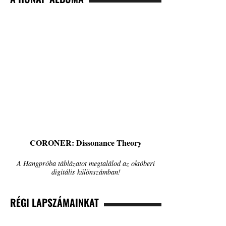
CORONER: Dissonance Theory
A Hangpróba táblázatot megtalálod az októberi
digitális különszámban!
RÉGI LAPSZÁMAINKAT