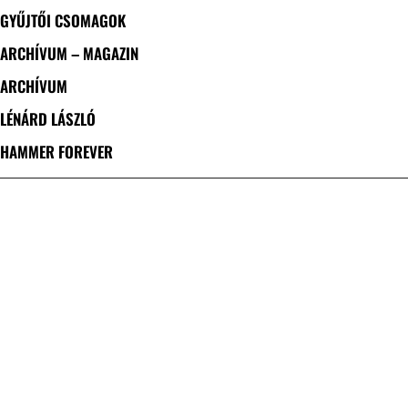
GYŰJTŐI CSOMAGOK
ARCHÍVUM – MAGAZIN
ARCHÍVUM
LÉNÁRD LÁSZLÓ
HAMMER FOREVER