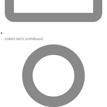
FORRÓ DRÓT
,
KLIPHÍRADÓ