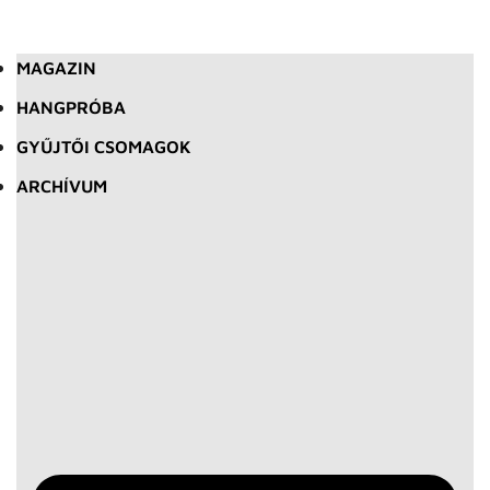
MAGAZIN
HANGPRÓBA
GYŰJTŐI CSOMAGOK
ARCHÍVUM