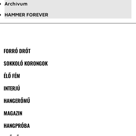
Archívum
HAMMER FOREVER
FORRÓ DRÓT
SOKKOLÓ KORONGOK
ÉLŐ FÉM
INTERJÚ
HANGERŐMŰ
MAGAZIN
HANGPRÓBA