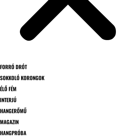
FORRÓ DRÓT
SOKKOLÓ KORONGOK
ÉLŐ FÉM
INTERJÚ
HANGERŐMŰ
MAGAZIN
HANGPRÓBA