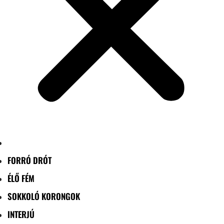
FORRÓ DRÓT
ÉLŐ FÉM
SOKKOLÓ KORONGOK
INTERJÚ