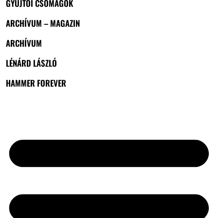
GYŰJTŐI CSOMAGOK
ARCHÍVUM – MAGAZIN
ARCHÍVUM
LÉNÁRD LÁSZLÓ
HAMMER FOREVER