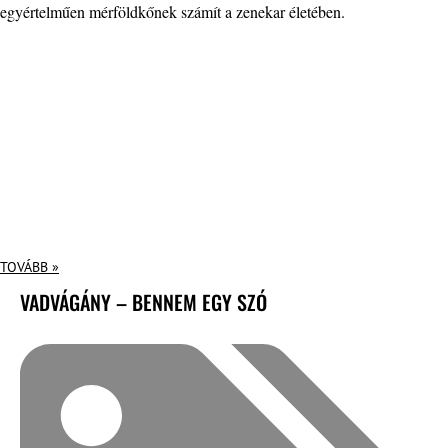
egyértelműen mérföldkőnek számít a zenekar életében.
TOVÁBB »
VADVÁGÁNY – BENNEM EGY SZÓ