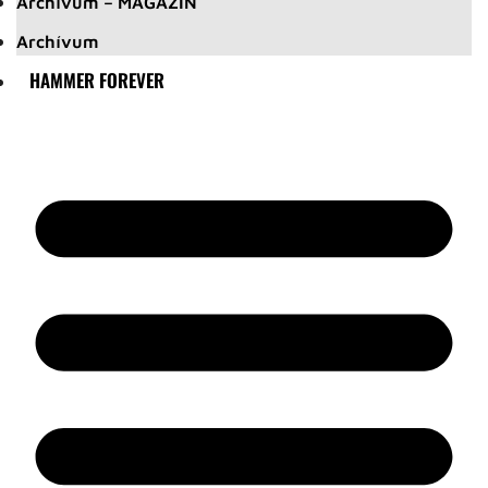
Archívum – MAGAZIN
Archívum
HAMMER FOREVER