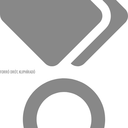
FORRÓ DRÓT
,
KLIPHÍRADÓ