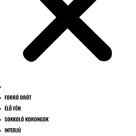
FORRÓ DRÓT
ÉLŐ FÉM
SOKKOLÓ KORONGOK
INTERJÚ