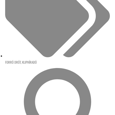
FORRÓ DRÓT
,
KLIPHÍRADÓ