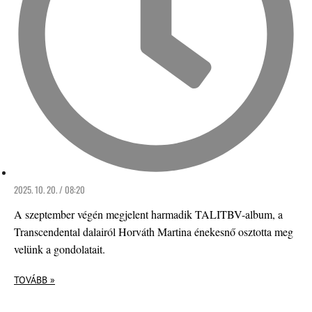
2025. 10. 20. / 08:20
A szeptember végén megjelent harmadik TALITBV-album, a
Transcendental dalairól Horváth Martina énekesnő osztotta meg
velünk a gondolatait.
TOVÁBB »