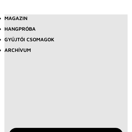
MAGAZIN
HANGPRÓBA
GYŰJTŐI CSOMAGOK
ARCHÍVUM