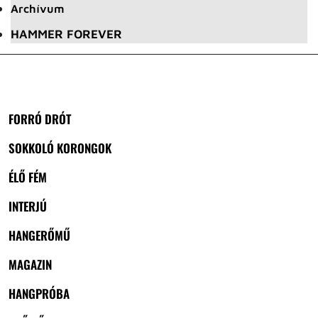
Archívum
HAMMER FOREVER
FORRÓ DRÓT
SOKKOLÓ KORONGOK
ÉLŐ FÉM
INTERJÚ
HANGERŐMŰ
MAGAZIN
HANGPRÓBA