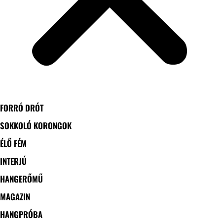
FORRÓ DRÓT
SOKKOLÓ KORONGOK
ÉLŐ FÉM
INTERJÚ
HANGERŐMŰ
MAGAZIN
HANGPRÓBA