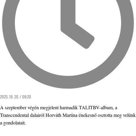
2025. 10. 20. / 08:20
A szeptember végén megjelent harmadik TALITBV-album, a
Transcendental dalairól Horváth Martina énekesnő osztotta meg velünk
a gondolatait.