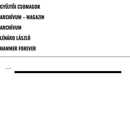
GYŰJTŐI CSOMAGOK
ARCHÍVUM – MAGAZIN
ARCHÍVUM
LÉNÁRD LÁSZLÓ
HAMMER FOREVER
CÍMKE: SAJÁT SZAVAIKKAL