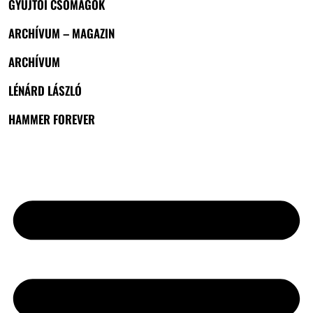
GYŰJTŐI CSOMAGOK
ARCHÍVUM – MAGAZIN
ARCHÍVUM
LÉNÁRD LÁSZLÓ
HAMMER FOREVER