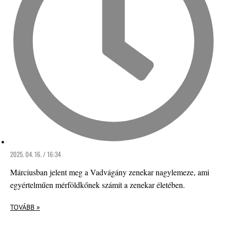
2025. 04. 16. / 16:34
Márciusban jelent meg a Vadvágány zenekar nagylemeze, ami
egyértelműen mérföldkőnek számít a zenekar életében.
TOVÁBB »