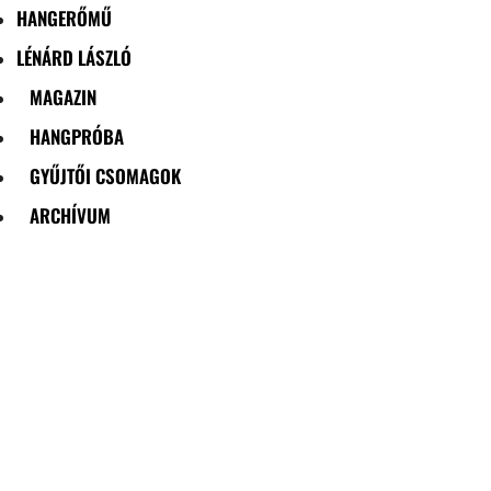
HANGERŐMŰ
LÉNÁRD LÁSZLÓ
MAGAZIN
HANGPRÓBA
GYŰJTŐI CSOMAGOK
ARCHÍVUM