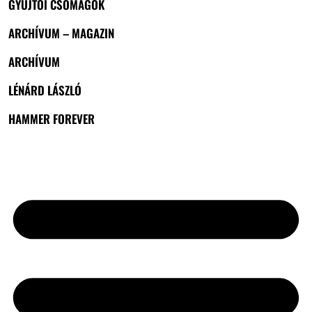
GYŰJTŐI CSOMAGOK
ARCHÍVUM – MAGAZIN
ARCHÍVUM
LÉNÁRD LÁSZLÓ
HAMMER FOREVER