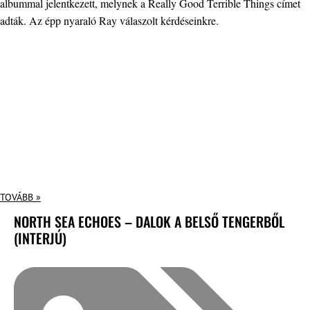
albummal jelentkezett, melynek a Really Good Terrible Things címet
adták. Az épp nyaraló Ray válaszolt kérdéseinkre.
TOVÁBB »
NORTH SEA ECHOES – DALOK A BELSŐ TENGERBŐL
(INTERJÚ)