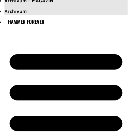
Archívum – MAGAZIN
Archívum
HAMMER FOREVER