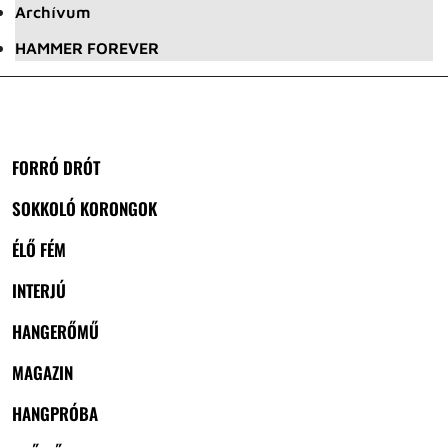
Archívum
HAMMER FOREVER
FORRÓ DRÓT
SOKKOLÓ KORONGOK
ÉLŐ FÉM
INTERJÚ
HANGERŐMŰ
MAGAZIN
HANGPRÓBA