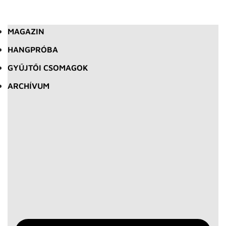
MAGAZIN
HANGPRÓBA
GYŰJTŐI CSOMAGOK
ARCHÍVUM