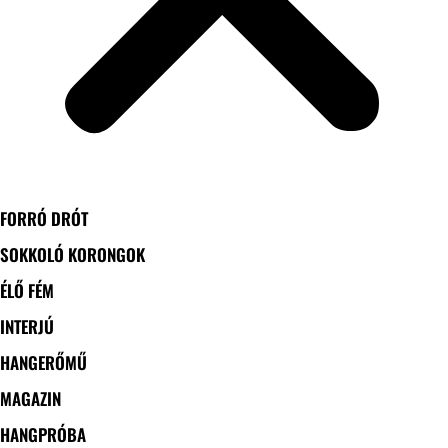
FORRÓ DRÓT
SOKKOLÓ KORONGOK
ÉLŐ FÉM
INTERJÚ
HANGERŐMŰ
MAGAZIN
HANGPRÓBA