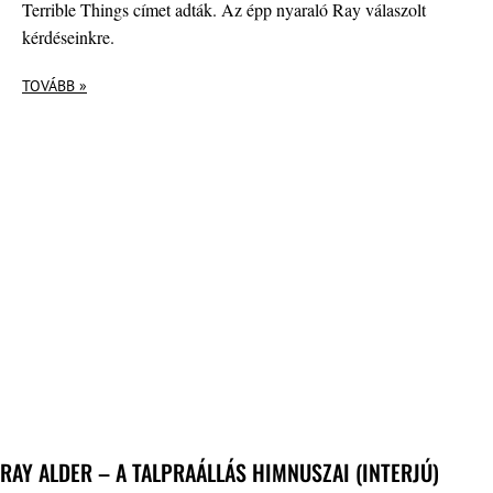
Terrible Things címet adták. Az épp nyaraló Ray válaszolt
kérdéseinkre.
TOVÁBB »
RAY ALDER – A TALPRAÁLLÁS HIMNUSZAI (INTERJÚ)