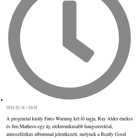
2024. 03. 14. / 09:51
A progmetal király Fates Warning két fő tagja, Ray Alder énekes
és Jim Matheos egy új, elektronikusabb hangszerelésű,
atmoszférikus albummal jelentkezett, melynek a Really Good