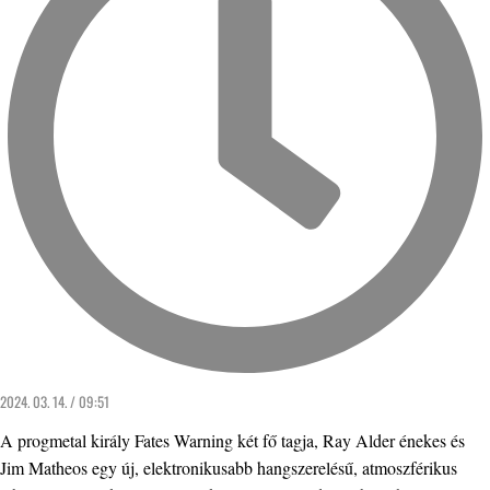
2024. 03. 14. / 09:51
A progmetal király Fates Warning két fő tagja, Ray Alder énekes és
Jim Matheos egy új, elektronikusabb hangszerelésű, atmoszférikus