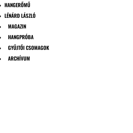
HANGERŐMŰ
LÉNÁRD LÁSZLÓ
MAGAZIN
HANGPRÓBA
GYŰJTŐI CSOMAGOK
ARCHÍVUM