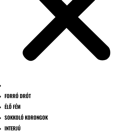
FORRÓ DRÓT
ÉLŐ FÉM
SOKKOLÓ KORONGOK
INTERJÚ