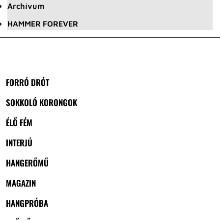
Archívum
HAMMER FOREVER
FORRÓ DRÓT
SOKKOLÓ KORONGOK
ÉLŐ FÉM
INTERJÚ
HANGERŐMŰ
MAGAZIN
HANGPRÓBA