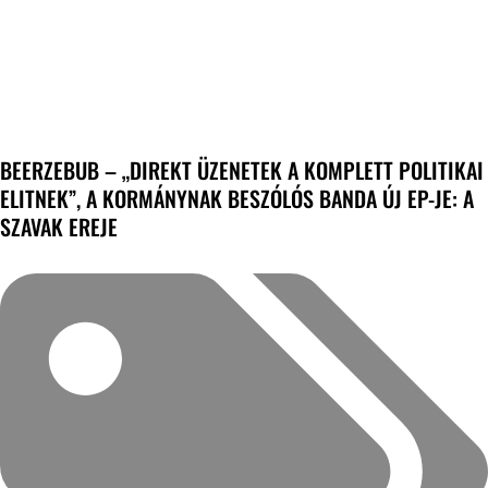
BEERZEBUB – „DIREKT ÜZENETEK A KOMPLETT POLITIKAI
ELITNEK”, A KORMÁNYNAK BESZÓLÓS BANDA ÚJ EP-JE: A
SZAVAK EREJE