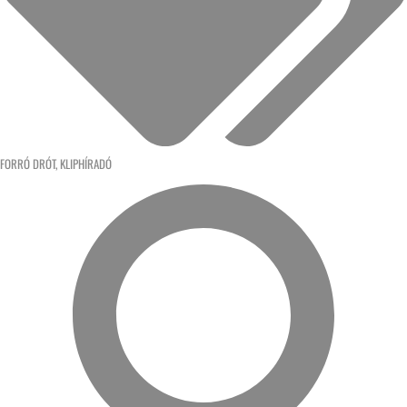
FORRÓ DRÓT
,
KLIPHÍRADÓ