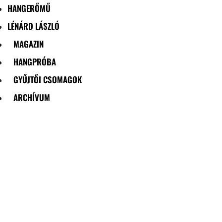
HANGERŐMŰ
LÉNÁRD LÁSZLÓ
MAGAZIN
HANGPRÓBA
GYŰJTŐI CSOMAGOK
ARCHÍVUM