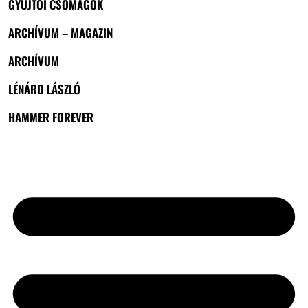
GYŰJTŐI CSOMAGOK
ARCHÍVUM – MAGAZIN
ARCHÍVUM
LÉNÁRD LÁSZLÓ
HAMMER FOREVER