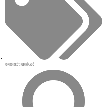
FORRÓ DRÓT
,
KLIPHÍRADÓ