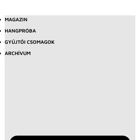
MAGAZIN
HANGPRÓBA
GYŰJTŐI CSOMAGOK
ARCHÍVUM