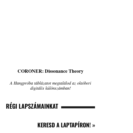
CORONER: Dissonance Theory
A Hangpróba táblázatot megtalálod az októberi
digitális különszámban!
RÉGI LAPSZÁMAINKAT
KERESD A LAPTAPÍRON! »