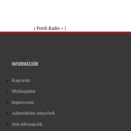
[
Petőfi Rádió »
]
INFORMÁCIÓK
Kapcsolat
Médiaajánlat
Impresszum
Adatvédelmi irányelvek
Süti-információk