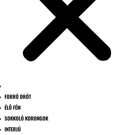
FORRÓ DRÓT
ÉLŐ FÉM
SOKKOLÓ KORONGOK
INTERJÚ