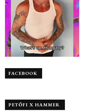
FACEBOOK
PETŐFI X HAMMER