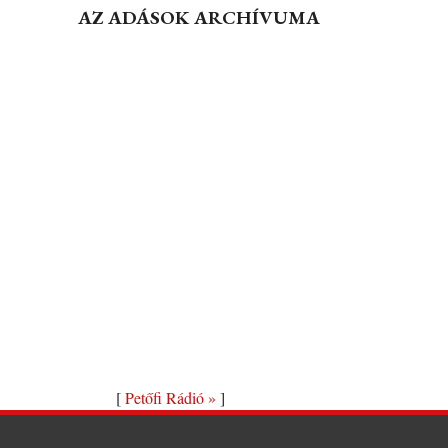
AZ ADÁSOK ARCHÍVUMA
[
Petőfi Rádió »
]