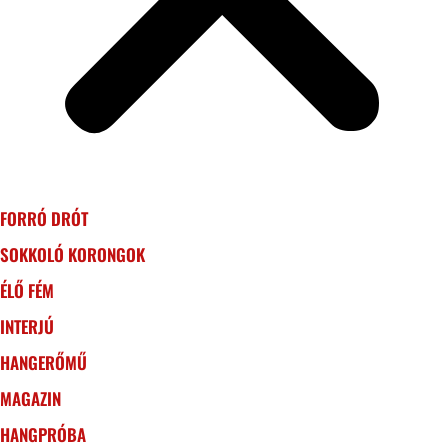
FORRÓ DRÓT
SOKKOLÓ KORONGOK
ÉLŐ FÉM
INTERJÚ
HANGERŐMŰ
MAGAZIN
HANGPRÓBA