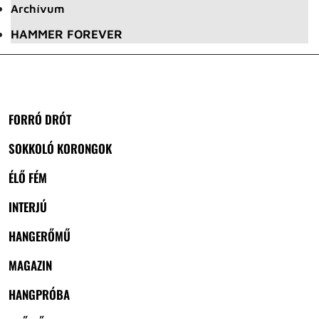
Archívum
HAMMER FOREVER
FORRÓ DRÓT
SOKKOLÓ KORONGOK
ÉLŐ FÉM
INTERJÚ
HANGERŐMŰ
MAGAZIN
HANGPRÓBA