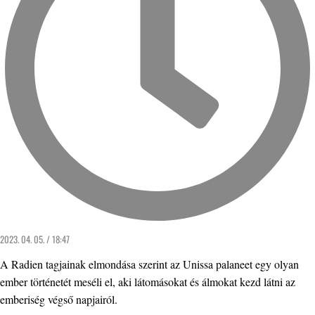
2023. 04. 05. / 18:47
A Radien tagjainak elmondása szerint az Unissa palaneet egy olyan
ember történetét meséli el, aki látomásokat és álmokat kezd látni az
emberiség végső napjairól.