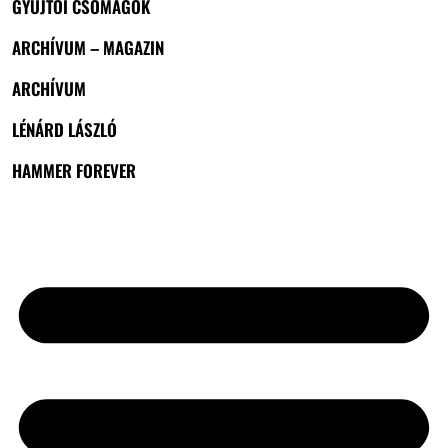
GYŰJTŐI CSOMAGOK
ARCHÍVUM – MAGAZIN
ARCHÍVUM
LÉNÁRD LÁSZLÓ
HAMMER FOREVER