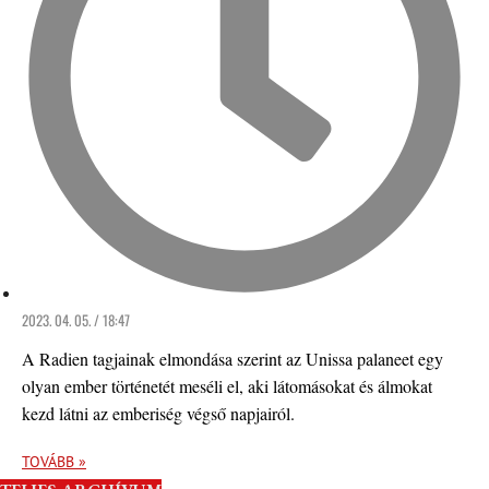
2023. 04. 05. / 18:47
A Radien tagjainak elmondása szerint az Unissa palaneet egy
olyan ember történetét meséli el, aki látomásokat és álmokat
kezd látni az emberiség végső napjairól.
TOVÁBB »