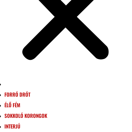
FORRÓ DRÓT
ÉLŐ FÉM
SOKKOLÓ KORONGOK
INTERJÚ