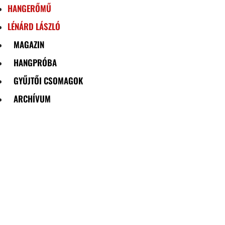
HANGERŐMŰ
LÉNÁRD LÁSZLÓ
MAGAZIN
HANGPRÓBA
GYŰJTŐI CSOMAGOK
ARCHÍVUM