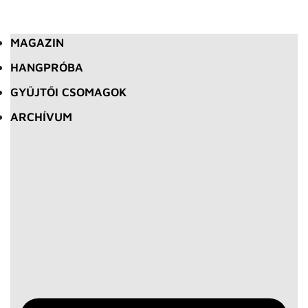
MAGAZIN
HANGPRÓBA
GYŰJTŐI CSOMAGOK
ARCHÍVUM