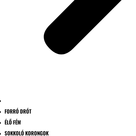
FORRÓ DRÓT
ÉLŐ FÉM
SOKKOLÓ KORONGOK