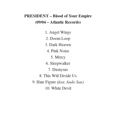
PRESIDENT – Blood of Your Empire
(09/04 – Atlantic Records)
1. Angel Wings
2. Doom Loop
3. Dark Heaven
4. Pink Noise
5. Mercy
6. Sleepwalker
7. Dionysus
8. This Will Divide Us
9. Hate Figure
(feat. Ando San)
10. White Devil