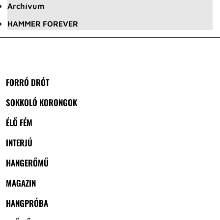
Archívum
HAMMER FOREVER
FORRÓ DRÓT
SOKKOLÓ KORONGOK
ÉLŐ FÉM
INTERJÚ
HANGERŐMŰ
MAGAZIN
HANGPRÓBA