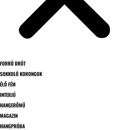
FORRÓ DRÓT
SOKKOLÓ KORONGOK
ÉLŐ FÉM
INTERJÚ
HANGERŐMŰ
MAGAZIN
HANGPRÓBA