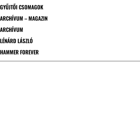
GYŰJTŐI CSOMAGOK
ARCHÍVUM – MAGAZIN
ARCHÍVUM
LÉNÁRD LÁSZLÓ
HAMMER FOREVER