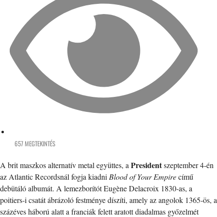
657 MEGTEKINTÉS
President
A brit maszkos alternatív metal együttes, a
szeptember 4-én
az Atlantic Recordsnál fogja kiadni
Blood of Your Empire
című
debütáló albumát. A lemezborítót Eugène Delacroix 1830-as, a
poitiers-i csatát ábrázoló festménye díszíti, amely az angolok 1365-ös, a
százéves háború alatt a franciák felett aratott diadalmas győzelmét