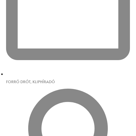
FORRÓ DRÓT
,
KLIPHÍRADÓ