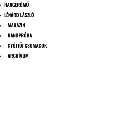
HANGERŐMŰ
LÉNÁRD LÁSZLÓ
MAGAZIN
HANGPRÓBA
GYŰJTŐI CSOMAGOK
ARCHÍVUM