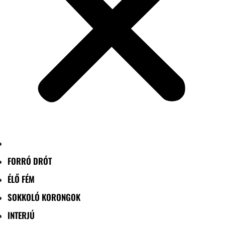
FORRÓ DRÓT
ÉLŐ FÉM
SOKKOLÓ KORONGOK
INTERJÚ