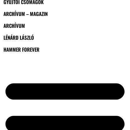
GYŰJTŐI CSOMAGOK
ARCHÍVUM – MAGAZIN
ARCHÍVUM
LÉNÁRD LÁSZLÓ
HAMMER FOREVER