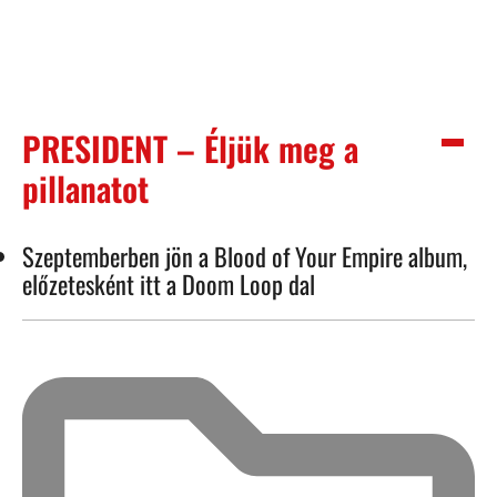
PRESIDENT – Éljük meg a
pillanatot
Szeptemberben jön a Blood of Your Empire album,
előzetesként itt a Doom Loop dal