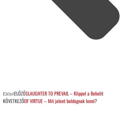
ELŐZŐ
SLAUGHTER TO PREVAIL – Klippel a Behelit
Előző
KÖVETKEZŐ
OF VIRTUE – Mit jelent boldognak lenni?