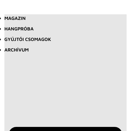
MAGAZIN
HANGPRÓBA
GYŰJTŐI CSOMAGOK
ARCHÍVUM