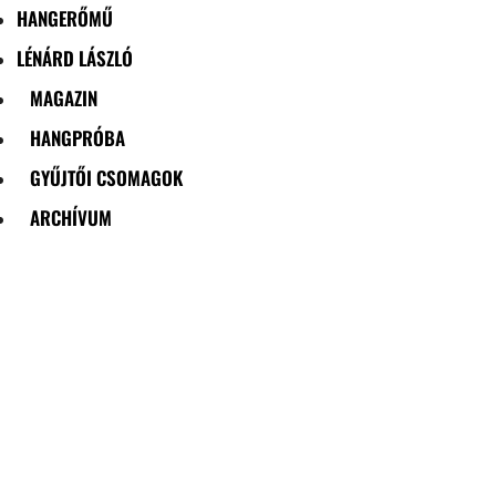
HANGERŐMŰ
LÉNÁRD LÁSZLÓ
MAGAZIN
HANGPRÓBA
GYŰJTŐI CSOMAGOK
ARCHÍVUM