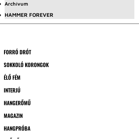
Archívum
HAMMER FOREVER
FORRÓ DRÓT
SOKKOLÓ KORONGOK
ÉLŐ FÉM
INTERJÚ
HANGERŐMŰ
MAGAZIN
HANGPRÓBA