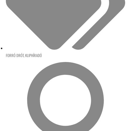
FORRÓ DRÓT
,
KLIPHÍRADÓ