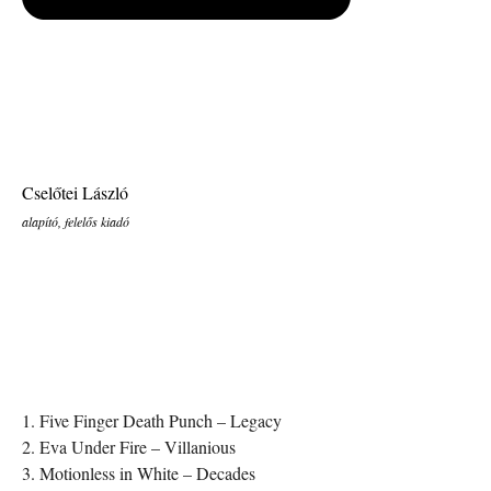
Cselőtei László
alapító, felelős kiadó
1. Five Finger Death Punch – Legacy
2. Eva Under Fire – Villanious
3. Motionless in White – Decades