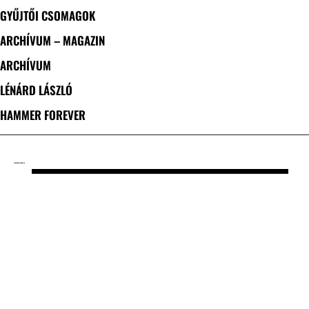
GYŰJTŐI CSOMAGOK
ARCHÍVUM – MAGAZIN
ARCHÍVUM
LÉNÁRD LÁSZLÓ
HAMMER FOREVER
CÍMKE: POSTER CHILD