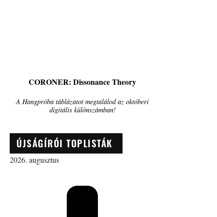
CORONER: Dissonance Theory
A Hangpróba táblázatot megtalálod az októberi
digitális különszámban!
ÚJSÁGÍRÓI TOPLISTÁK
2026. augusztus