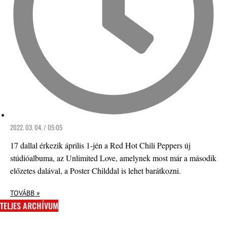
2022. 03. 04. / 05:05
17 dallal érkezik április 1-jén a Red Hot Chili Peppers új
stúdióalbuma, az Unlimited Love, amelynek most már a második
előzetes dalával, a Poster Childdal is lehet barátkozni.
TOVÁBB »
TELJES ARCHÍVUM