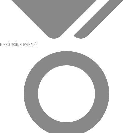
FORRÓ DRÓT
,
KLIPHÍRADÓ