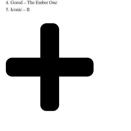
4. Gorod – The Ember One
5. Iconic – II