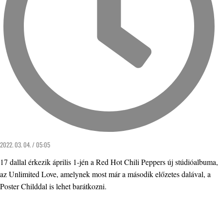
2022. 03. 04. / 05:05
17 dallal érkezik április 1-jén a Red Hot Chili Peppers új stúdióalbuma,
az Unlimited Love, amelynek most már a második előzetes dalával, a
Poster Childdal is lehet barátkozni.