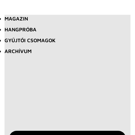
MAGAZIN
HANGPRÓBA
GYŰJTŐI CSOMAGOK
ARCHÍVUM