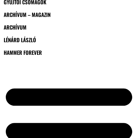
GYŰJTŐI CSOMAGOK
ARCHÍVUM – MAGAZIN
ARCHÍVUM
LÉNÁRD LÁSZLÓ
HAMMER FOREVER