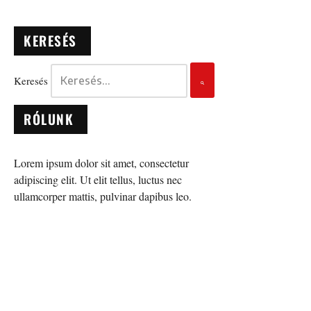
KERESÉS
Keresés
RÓLUNK
Lorem ipsum dolor sit amet, consectetur
adipiscing elit. Ut elit tellus, luctus nec
ullamcorper mattis, pulvinar dapibus leo.