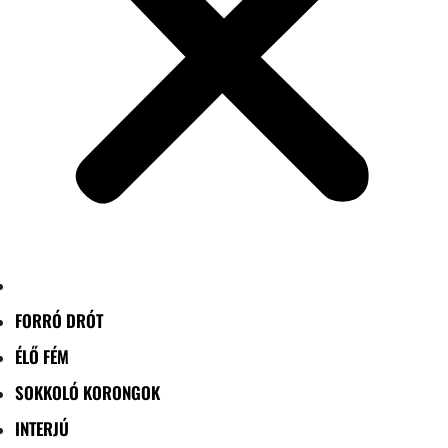
FORRÓ DRÓT
ÉLŐ FÉM
SOKKOLÓ KORONGOK
INTERJÚ