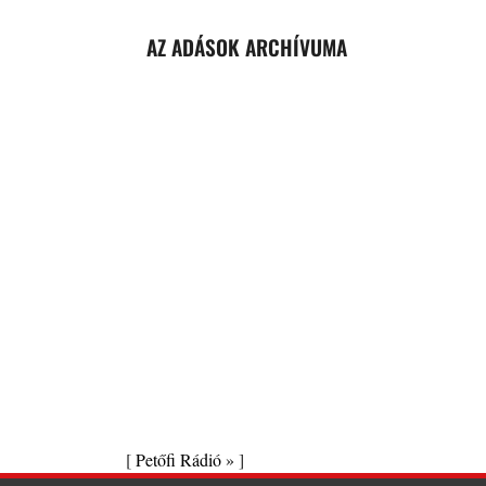
AZ ADÁSOK ARCHÍVUMA
[
Petőfi Rádió »
]