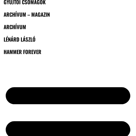
GYŰJTŐI CSOMAGOK
ARCHÍVUM – MAGAZIN
ARCHÍVUM
LÉNÁRD LÁSZLÓ
HAMMER FOREVER