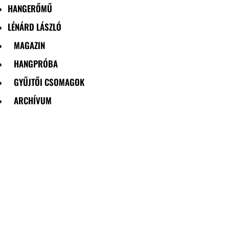
HANGERŐMŰ
LÉNÁRD LÁSZLÓ
MAGAZIN
HANGPRÓBA
GYŰJTŐI CSOMAGOK
ARCHÍVUM