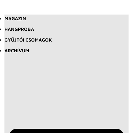
MAGAZIN
HANGPRÓBA
GYŰJTŐI CSOMAGOK
ARCHÍVUM