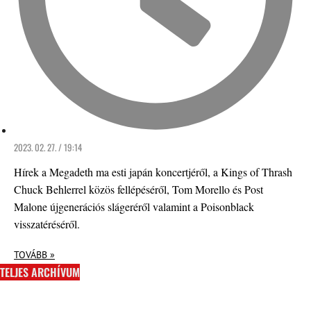
2023. 02. 27. / 19:14
Hírek a Megadeth ma esti japán koncertjéről, a Kings of Thrash
Chuck Behlerrel közös fellépéséről, Tom Morello és Post
Malone újgenerációs slágeréről valamint a Poisonblack
visszatéréséről.
TOVÁBB »
TELJES ARCHÍVUM