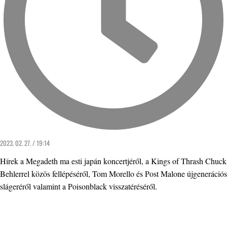
2023. 02. 27. / 19:14
Hírek a Megadeth ma esti japán koncertjéről, a Kings of Thrash Chuck
Behlerrel közös fellépéséről, Tom Morello és Post Malone újgenerációs
slágeréről valamint a Poisonblack visszatéréséről.