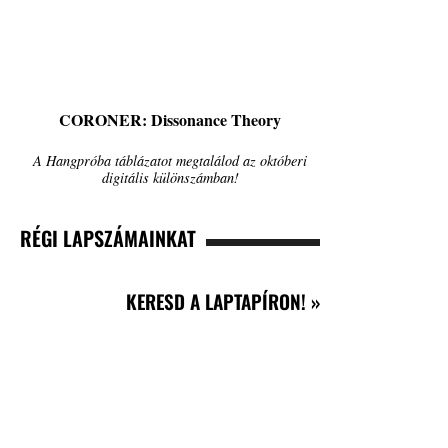
CORONER: Dissonance Theory
A Hangpróba táblázatot megtalálod az októberi
digitális különszámban!
RÉGI LAPSZÁMAINKAT
KERESD A LAPTAPÍRON! »