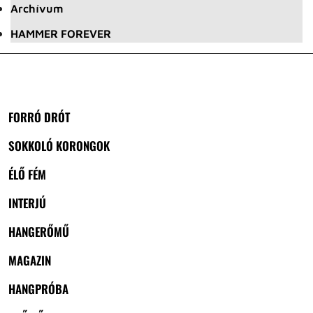
Archívum
HAMMER FOREVER
FORRÓ DRÓT
SOKKOLÓ KORONGOK
ÉLŐ FÉM
INTERJÚ
HANGERŐMŰ
MAGAZIN
HANGPRÓBA