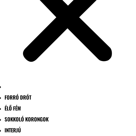
FORRÓ DRÓT
ÉLŐ FÉM
SOKKOLÓ KORONGOK
INTERJÚ