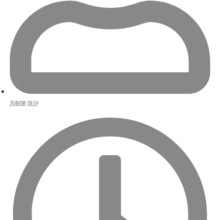
ZUBOR OLLY