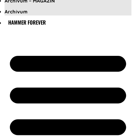
Archívum – MAGAZIN
Archívum
HAMMER FOREVER