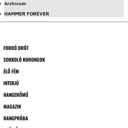
Archívum
HAMMER FOREVER
FORRÓ DRÓT
SOKKOLÓ KORONGOK
ÉLŐ FÉM
INTERJÚ
HANGERŐMŰ
MAGAZIN
HANGPRÓBA