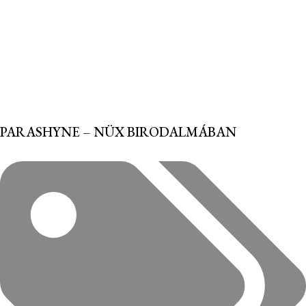
PARASHYNE – NÜX BIRODALMÁBAN