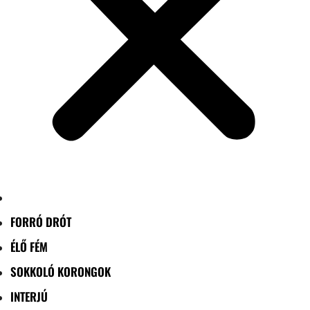
FORRÓ DRÓT
ÉLŐ FÉM
SOKKOLÓ KORONGOK
INTERJÚ