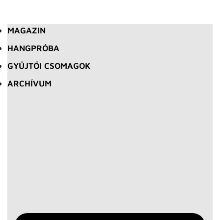
MAGAZIN
HANGPRÓBA
GYŰJTŐI CSOMAGOK
ARCHÍVUM