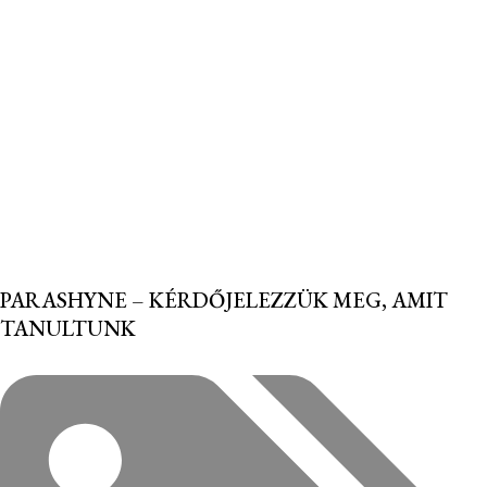
PARASHYNE – KÉRDŐJELEZZÜK MEG, AMIT
TANULTUNK