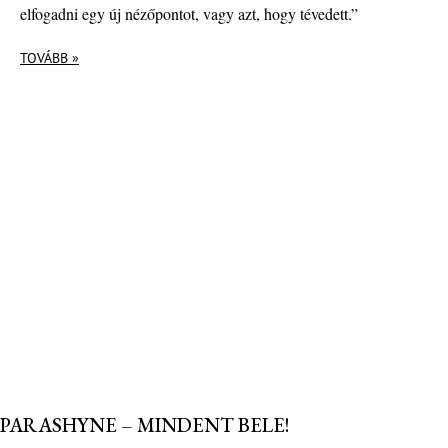
elfogadni egy új nézőpontot, vagy azt, hogy tévedett.”
TOVÁBB »
PARASHYNE – MINDENT BELE!