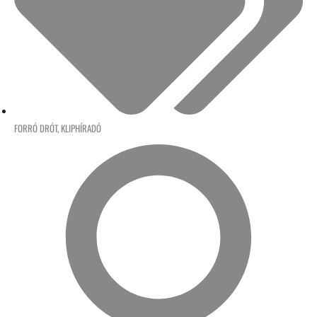
FORRÓ DRÓT
,
KLIPHÍRADÓ