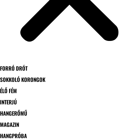
FORRÓ DRÓT
SOKKOLÓ KORONGOK
ÉLŐ FÉM
INTERJÚ
HANGERŐMŰ
MAGAZIN
HANGPRÓBA