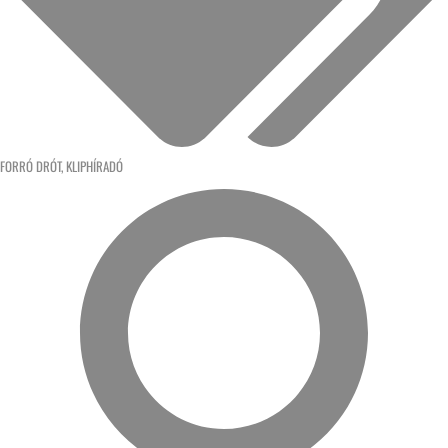
FORRÓ DRÓT
,
KLIPHÍRADÓ