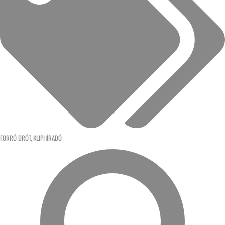
FORRÓ DRÓT
,
KLIPHÍRADÓ