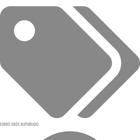
FORRÓ DRÓT
,
KLIPHÍRADÓ