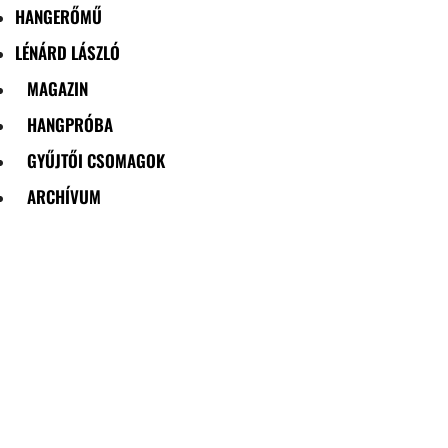
HANGERŐMŰ
LÉNÁRD LÁSZLÓ
MAGAZIN
HANGPRÓBA
GYŰJTŐI CSOMAGOK
ARCHÍVUM