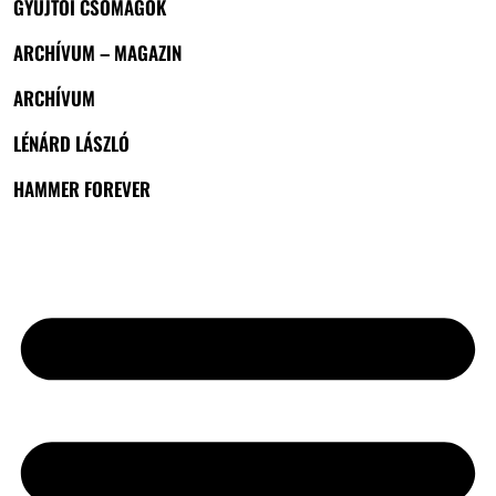
GYŰJTŐI CSOMAGOK
ARCHÍVUM – MAGAZIN
ARCHÍVUM
LÉNÁRD LÁSZLÓ
HAMMER FOREVER