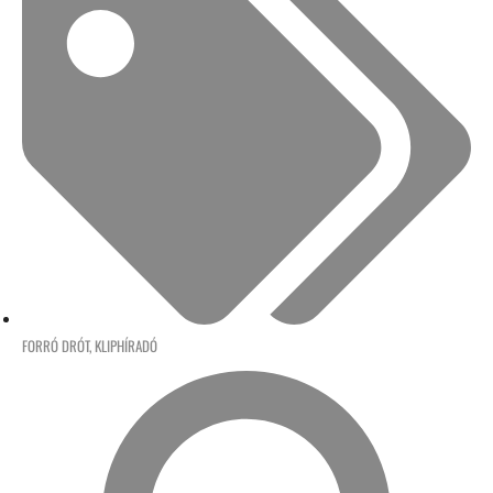
FORRÓ DRÓT
,
KLIPHÍRADÓ