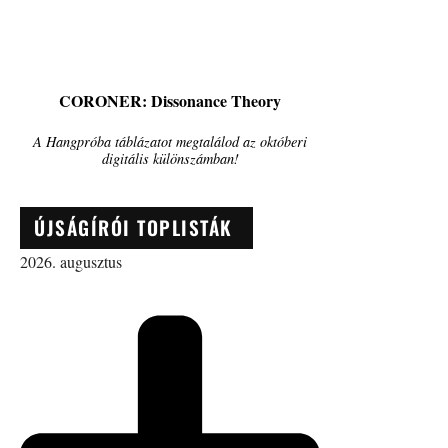
CORONER: Dissonance Theory
A Hangpróba táblázatot megtalálod az októberi
digitális különszámban!
ÚJSÁGÍRÓI TOPLISTÁK
2026. augusztus