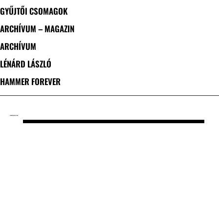
GYŰJTŐI CSOMAGOK
ARCHÍVUM – MAGAZIN
ARCHÍVUM
LÉNÁRD LÁSZLÓ
HAMMER FOREVER
CÍMKE: PÁLMAI ZOLTÁN