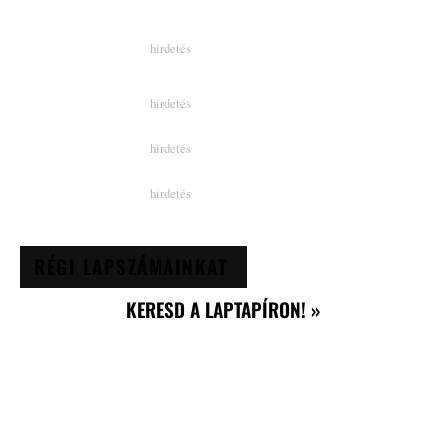
RÉGI LAPSZÁMAINKAT
KERESD A LAPTAPÍRON! »