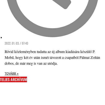
2022. 01. 03. / 07:43
Rövid közleményben tudatta az új album kiadására készülő P.
Mobil, hogy két év után ismét távozott a csapatból Pálmai Zoltán
dobos, de már meg is van az utódja.
TOVÁBB »
TELJES ARCHÍVUM