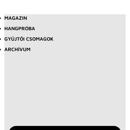
MAGAZIN
HANGPRÓBA
GYŰJTŐI CSOMAGOK
ARCHÍVUM