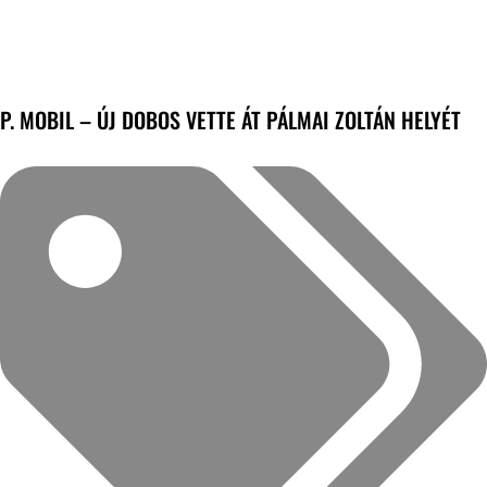
P. MOBIL – ÚJ DOBOS VETTE ÁT PÁLMAI ZOLTÁN HELYÉT