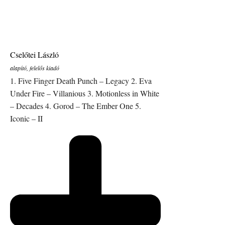
Cselőtei László
alapító, felelős kiadó
1. Five Finger Death Punch – Legacy 2. Eva
Under Fire – Villanious 3. Motionless in White
– Decades 4. Gorod – The Ember One 5.
Iconic – II