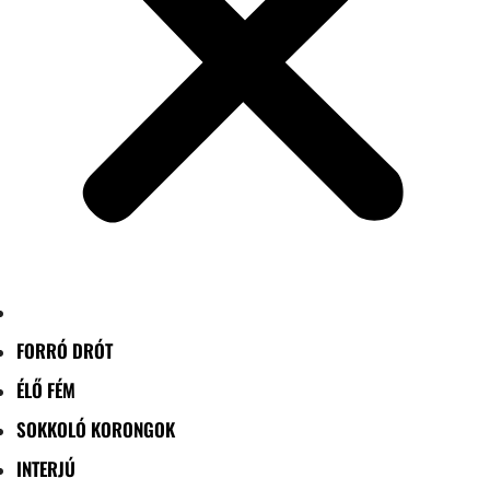
FORRÓ DRÓT
ÉLŐ FÉM
SOKKOLÓ KORONGOK
INTERJÚ