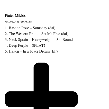
Pintér Miklós
főszerkesztő (magazin)
1. Bastion Rose – Someday (dal)
2. The Western Front – Set Me Free (dal)
3. Neck Sprain – Heavyweight – 3rd Round
4. Deep Purple – SPLAT!
5. Haken – In a Fever Dream (EP)