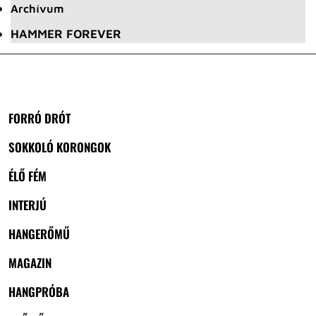
Archívum
HAMMER FOREVER
FORRÓ DRÓT
SOKKOLÓ KORONGOK
ÉLŐ FÉM
INTERJÚ
HANGERŐMŰ
MAGAZIN
HANGPRÓBA