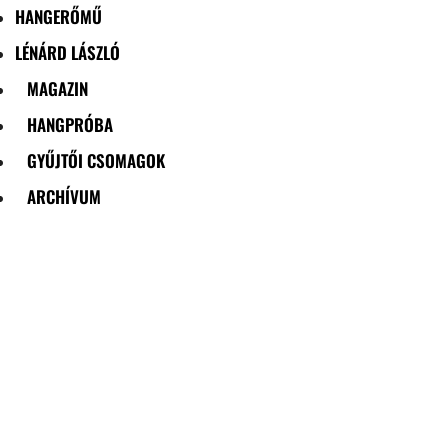
HANGERŐMŰ
LÉNÁRD LÁSZLÓ
MAGAZIN
HANGPRÓBA
GYŰJTŐI CSOMAGOK
ARCHÍVUM