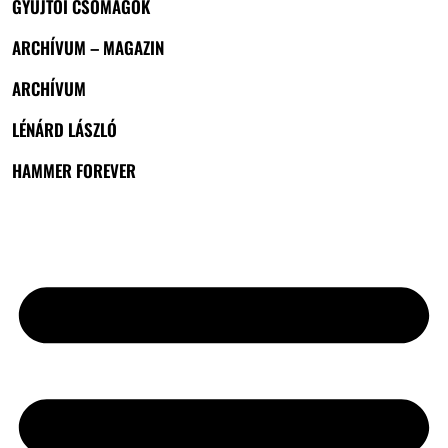
GYŰJTŐI CSOMAGOK
ARCHÍVUM – MAGAZIN
ARCHÍVUM
LÉNÁRD LÁSZLÓ
HAMMER FOREVER