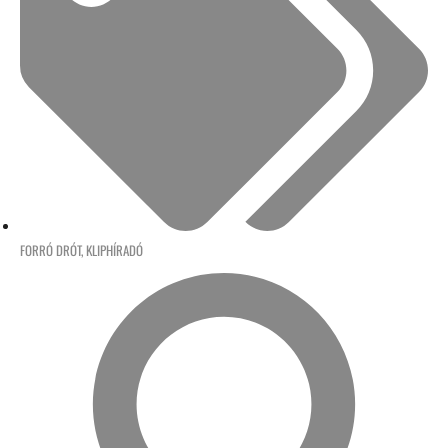
FORRÓ DRÓT
,
KLIPHÍRADÓ