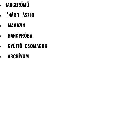
HANGERŐMŰ
LÉNÁRD LÁSZLÓ
MAGAZIN
HANGPRÓBA
GYŰJTŐI CSOMAGOK
ARCHÍVUM