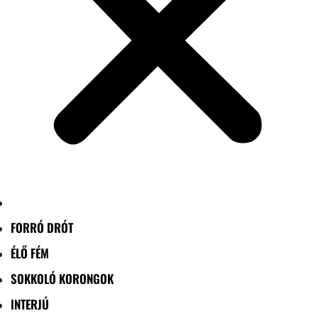
FORRÓ DRÓT
ÉLŐ FÉM
SOKKOLÓ KORONGOK
INTERJÚ