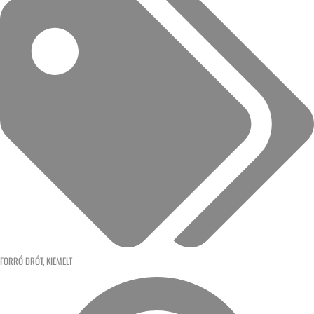
FORRÓ DRÓT
,
KIEMELT