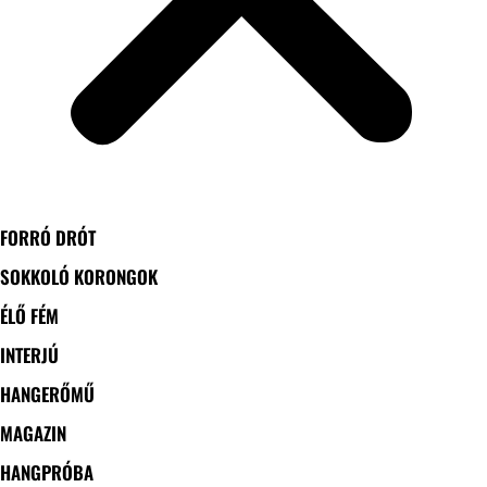
FORRÓ DRÓT
SOKKOLÓ KORONGOK
ÉLŐ FÉM
INTERJÚ
HANGERŐMŰ
MAGAZIN
HANGPRÓBA