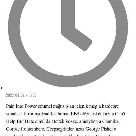
2022. 04. 07. / 15:55
Pain Into Power címmel május 6-án jelenik meg a hardcore
vonalas Terror nyolcadik albuma. Első előzetesként azt a Can’t
Help But Hate című dalt tették közzé, amelyben a Cannibal
Corpse frontembere, Corpsegrinder, azaz George Fisher a