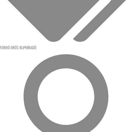
FORRÓ DRÓT
,
KLIPHÍRADÓ