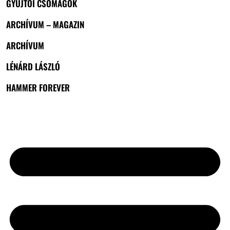
GYŰJTŐI CSOMAGOK
ARCHÍVUM – MAGAZIN
ARCHÍVUM
LÉNÁRD LÁSZLÓ
HAMMER FOREVER