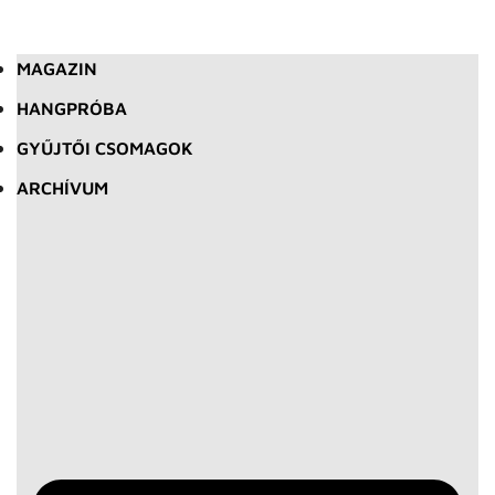
MAGAZIN
HANGPRÓBA
GYŰJTŐI CSOMAGOK
ARCHÍVUM