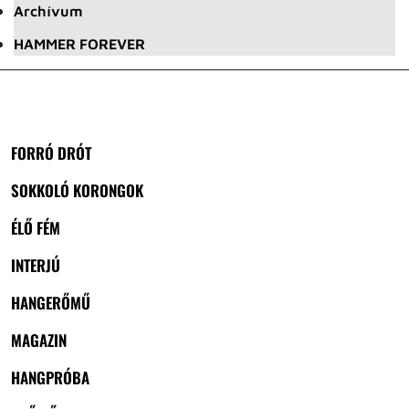
Archívum
HAMMER FOREVER
FORRÓ DRÓT
SOKKOLÓ KORONGOK
ÉLŐ FÉM
INTERJÚ
HANGERŐMŰ
MAGAZIN
HANGPRÓBA