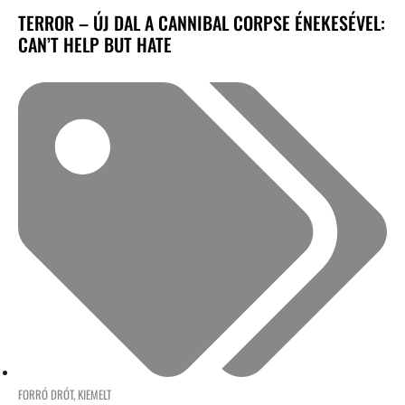
TERROR – ÚJ DAL A CANNIBAL CORPSE ÉNEKESÉVEL:
CAN’T HELP BUT HATE
FORRÓ DRÓT
,
KIEMELT