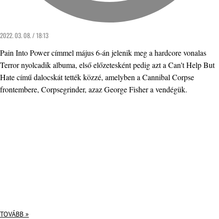
2022. 03. 08. / 18:13
Pain Into Power címmel május 6-án jelenik meg a hardcore vonalas
Terror nyolcadik albuma, első előzetesként pedig azt a Can't Help But
Hate című dalocskát tették közzé, amelyben a Cannibal Corpse
frontembere, Corpsegrinder, azaz George Fisher a vendégük.
TOVÁBB »