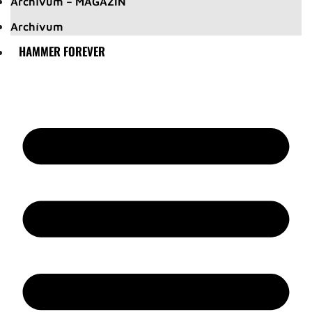
Archívum – MAGAZIN
Archívum
HAMMER FOREVER