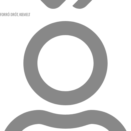
FORRÓ DRÓT
,
KIEMELT