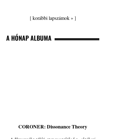
[
korábbi lapszámok »
]
A HÓNAP ALBUMA
CORONER: Dissonance Theory