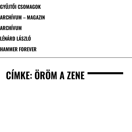
GYŰJTŐI CSOMAGOK
ARCHÍVUM – MAGAZIN
ARCHÍVUM
LÉNÁRD LÁSZLÓ
HAMMER FOREVER
CÍMKE: ÖRÖM A ZENE