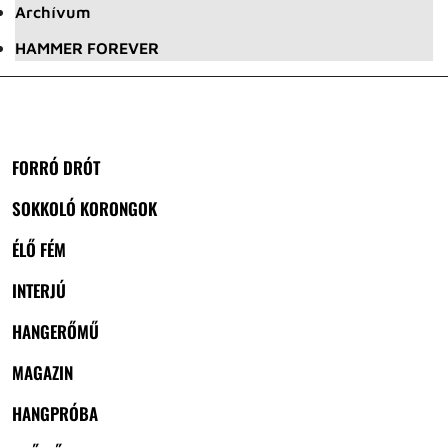
Archívum
HAMMER FOREVER
FORRÓ DRÓT
SOKKOLÓ KORONGOK
ÉLŐ FÉM
INTERJÚ
HANGERŐMŰ
MAGAZIN
HANGPRÓBA