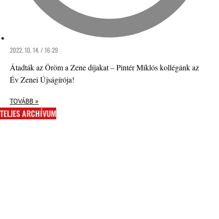
2022. 10. 14. / 16:29
Átadták az Öröm a Zene díjakat – Pintér Miklós kollégánk az
Év Zenei Újságírója!
TOVÁBB »
TELJES ARCHÍVUM