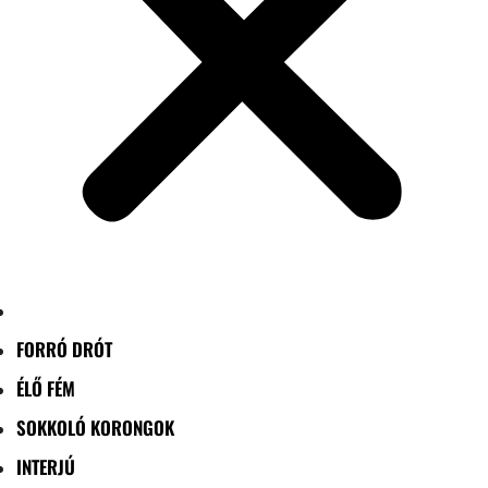
FORRÓ DRÓT
ÉLŐ FÉM
SOKKOLÓ KORONGOK
INTERJÚ