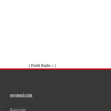
[
Petőfi Rádió »
]
INFORMÁCIÓK
Kapcsolat