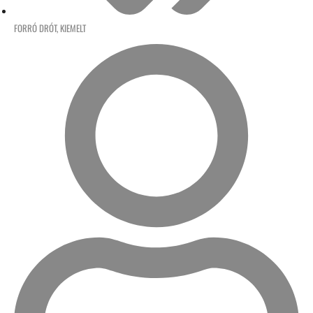
FORRÓ DRÓT
,
KIEMELT