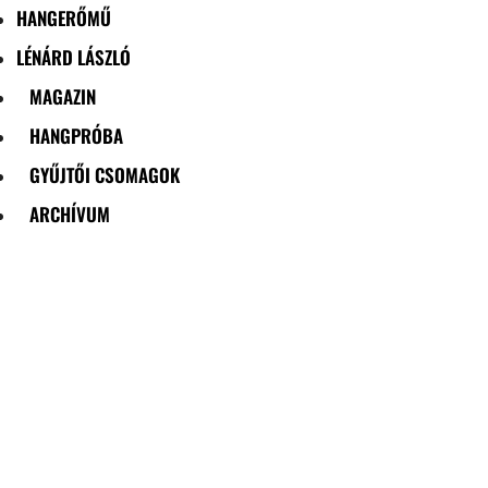
HANGERŐMŰ
LÉNÁRD LÁSZLÓ
MAGAZIN
HANGPRÓBA
GYŰJTŐI CSOMAGOK
ARCHÍVUM