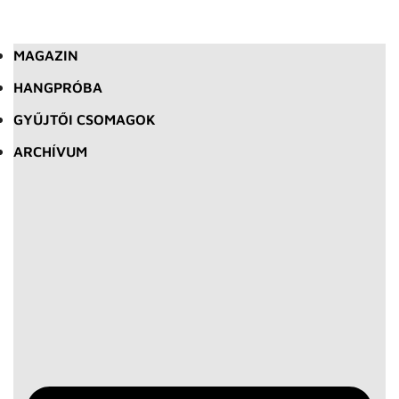
MAGAZIN
HANGPRÓBA
GYŰJTŐI CSOMAGOK
ARCHÍVUM