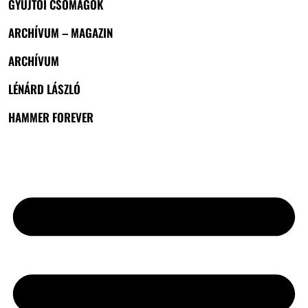
GYŰJTŐI CSOMAGOK
ARCHÍVUM – MAGAZIN
ARCHÍVUM
LÉNÁRD LÁSZLÓ
HAMMER FOREVER