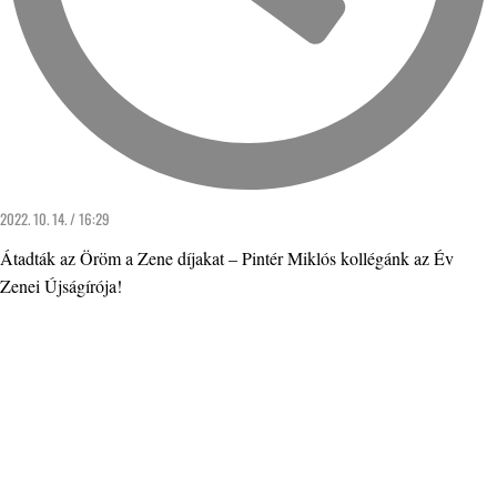
2022. 10. 14. / 16:29
Átadták az Öröm a Zene díjakat – Pintér Miklós kollégánk az Év
Zenei Újságírója!