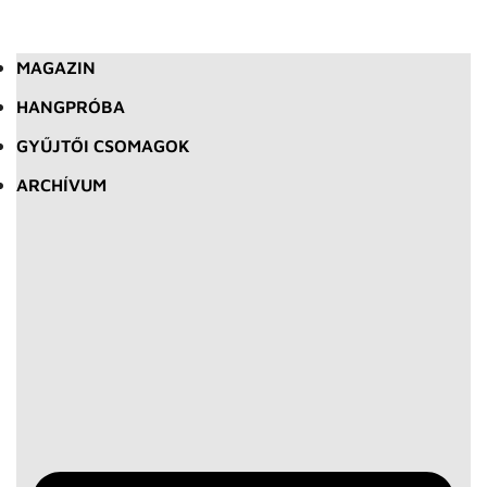
MAGAZIN
HANGPRÓBA
GYŰJTŐI CSOMAGOK
ARCHÍVUM