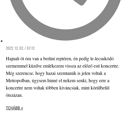
2022. 12. 02. / 07:12
Hajnali öt óra van a berlini reptéren, én pedig le-lecsukódó
szememmel küzdve emlékezem vissza az előző esti koncertre.
Még szerencse, hogy hazai szemtanúk is jelen voltak a
Metropolban, úgysem hinné el nekem senki, hogy erre a
koncertre nem voltak többen kíváncsiak, mint körülbelül
ötszázan.
TOVÁBB »