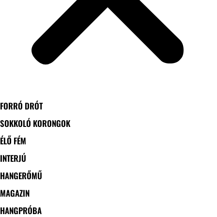
FORRÓ DRÓT
SOKKOLÓ KORONGOK
ÉLŐ FÉM
INTERJÚ
HANGERŐMŰ
MAGAZIN
HANGPRÓBA