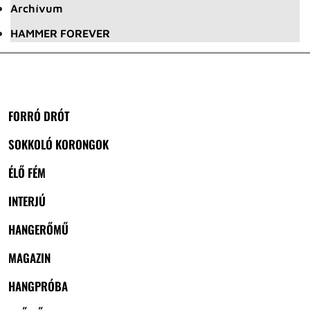
Archívum
HAMMER FOREVER
FORRÓ DRÓT
SOKKOLÓ KORONGOK
ÉLŐ FÉM
INTERJÚ
HANGERŐMŰ
MAGAZIN
HANGPRÓBA