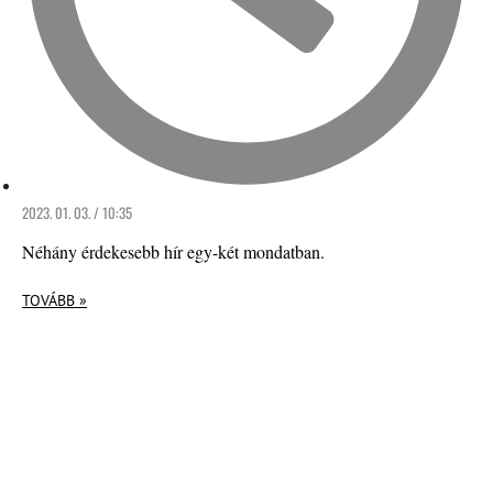
2023. 01. 03. / 10:35
Néhány érdekesebb hír egy-két mondatban.
TOVÁBB »