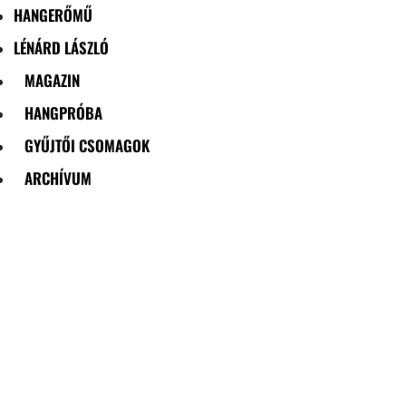
HANGERŐMŰ
LÉNÁRD LÁSZLÓ
MAGAZIN
HANGPRÓBA
GYŰJTŐI CSOMAGOK
ARCHÍVUM