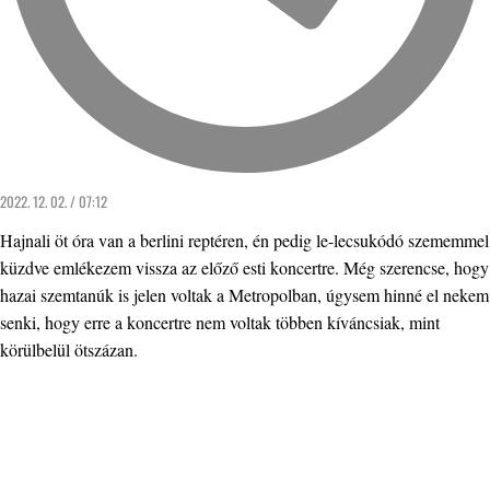
2022. 12. 02. / 07:12
Hajnali öt óra van a berlini reptéren, én pedig le-lecsukódó szememmel
küzdve emlékezem vissza az előző esti koncertre. Még szerencse, hogy
hazai szemtanúk is jelen voltak a Metropolban, úgysem hinné el nekem
senki, hogy erre a koncertre nem voltak többen kíváncsiak, mint
körülbelül ötszázan.