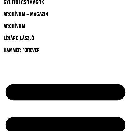
GYŰJTŐI CSOMAGOK
ARCHÍVUM – MAGAZIN
ARCHÍVUM
LÉNÁRD LÁSZLÓ
HAMMER FOREVER