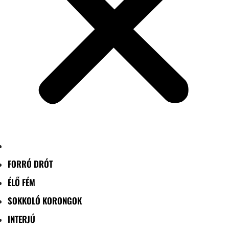
FORRÓ DRÓT
ÉLŐ FÉM
SOKKOLÓ KORONGOK
INTERJÚ