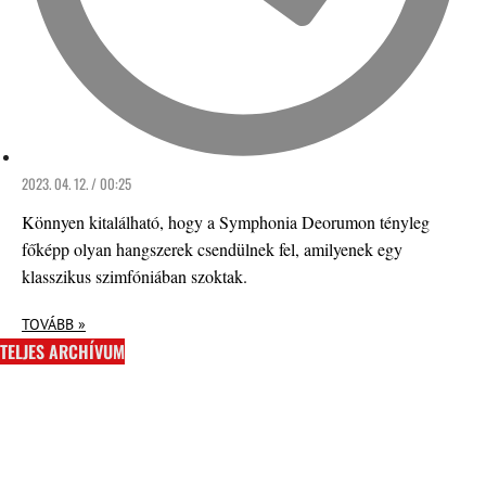
2023. 04. 12. / 00:25
Könnyen kitalálható, hogy a Symphonia Deorumon tényleg
főképp olyan hangszerek csendülnek fel, amilyenek egy
klasszikus szimfóniában szoktak.
TOVÁBB »
TELJES ARCHÍVUM