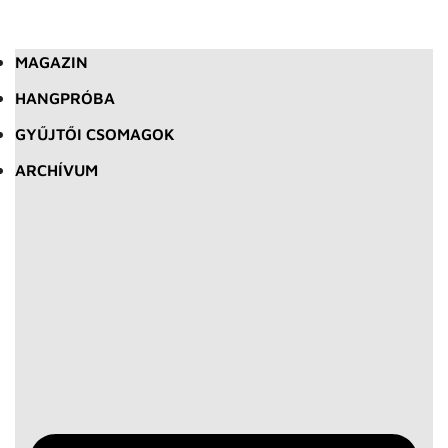
MAGAZIN
HANGPRÓBA
GYŰJTŐI CSOMAGOK
ARCHÍVUM