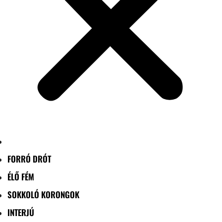
FORRÓ DRÓT
ÉLŐ FÉM
SOKKOLÓ KORONGOK
INTERJÚ