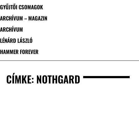
GYŰJTŐI CSOMAGOK
ARCHÍVUM – MAGAZIN
ARCHÍVUM
LÉNÁRD LÁSZLÓ
HAMMER FOREVER
CÍMKE: NOTHGARD