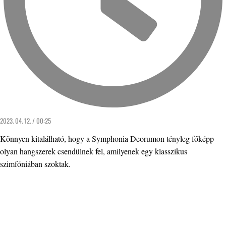
2023. 04. 12. / 00:25
Könnyen kitalálható, hogy a Symphonia Deorumon tényleg főképp
olyan hangszerek csendülnek fel, amilyenek egy klasszikus
szimfóniában szoktak.