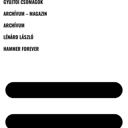
GYŰJTŐI CSOMAGOK
ARCHÍVUM – MAGAZIN
ARCHÍVUM
LÉNÁRD LÁSZLÓ
HAMMER FOREVER