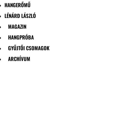
HANGERŐMŰ
LÉNÁRD LÁSZLÓ
MAGAZIN
HANGPRÓBA
GYŰJTŐI CSOMAGOK
ARCHÍVUM