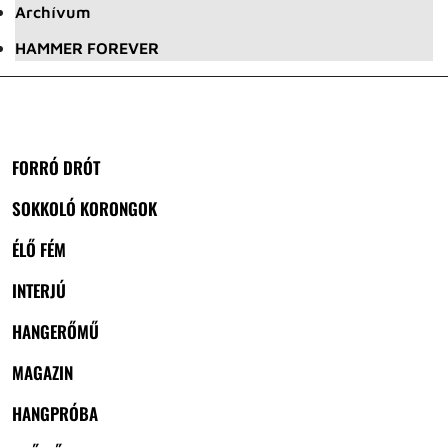
Archívum
HAMMER FOREVER
FORRÓ DRÓT
SOKKOLÓ KORONGOK
ÉLŐ FÉM
INTERJÚ
HANGERŐMŰ
MAGAZIN
HANGPRÓBA