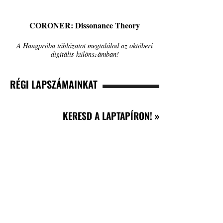
CORONER: Dissonance Theory
A Hangpróba táblázatot megtalálod az októberi
digitális különszámban!
RÉGI LAPSZÁMAINKAT
KERESD A LAPTAPÍRON! »