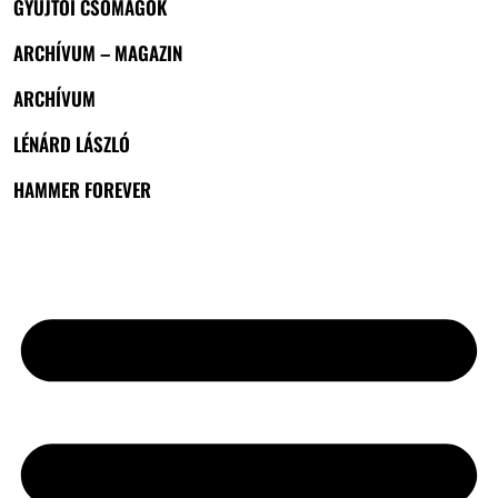
GYŰJTŐI CSOMAGOK
ARCHÍVUM – MAGAZIN
ARCHÍVUM
LÉNÁRD LÁSZLÓ
HAMMER FOREVER