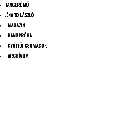
HANGERŐMŰ
LÉNÁRD LÁSZLÓ
MAGAZIN
HANGPRÓBA
GYŰJTŐI CSOMAGOK
ARCHÍVUM