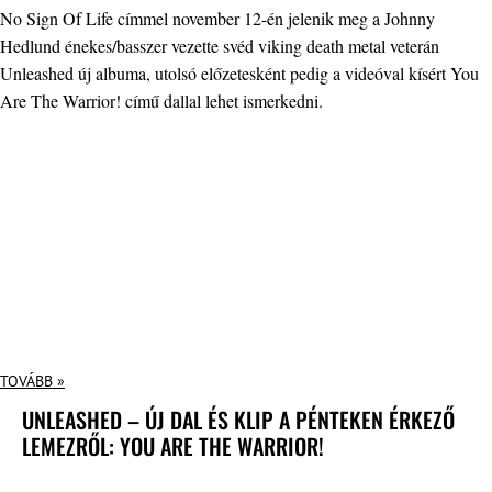
No Sign Of Life címmel november 12-én jelenik meg a Johnny
Hedlund énekes/basszer vezette svéd viking death metal veterán
Unleashed új albuma, utolsó előzetesként pedig a videóval kísért You
Are The Warrior! című dallal lehet ismerkedni.
TOVÁBB »
UNLEASHED – ÚJ DAL ÉS KLIP A PÉNTEKEN ÉRKEZŐ
LEMEZRŐL: YOU ARE THE WARRIOR!