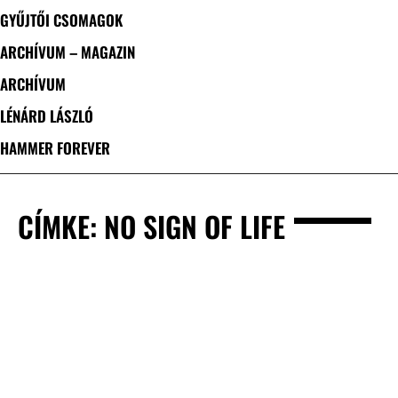
GYŰJTŐI CSOMAGOK
ARCHÍVUM – MAGAZIN
ARCHÍVUM
LÉNÁRD LÁSZLÓ
HAMMER FOREVER
CÍMKE: NO SIGN OF LIFE