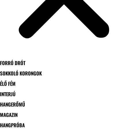
FORRÓ DRÓT
SOKKOLÓ KORONGOK
ÉLŐ FÉM
INTERJÚ
HANGERŐMŰ
MAGAZIN
HANGPRÓBA