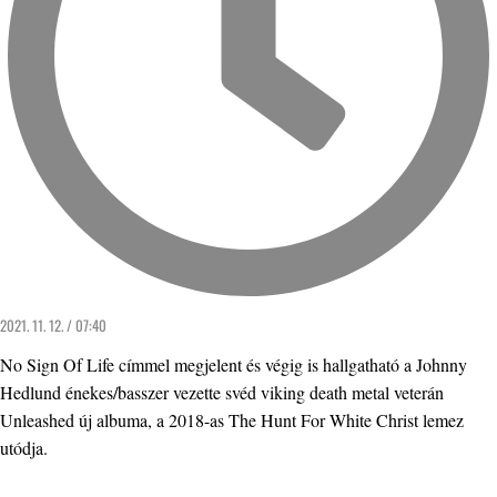
2021. 11. 12. / 07:40
No Sign Of Life címmel megjelent és végig is hallgatható a Johnny
Hedlund énekes/basszer vezette svéd viking death metal veterán
Unleashed új albuma, a 2018-as The Hunt For White Christ lemez
utódja.