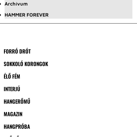
Archívum
HAMMER FOREVER
FORRÓ DRÓT
SOKKOLÓ KORONGOK
ÉLŐ FÉM
INTERJÚ
HANGERŐMŰ
MAGAZIN
HANGPRÓBA