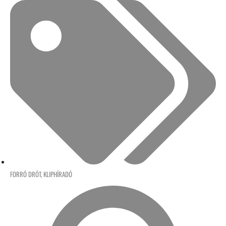
FORRÓ DRÓT
,
KLIPHÍRADÓ