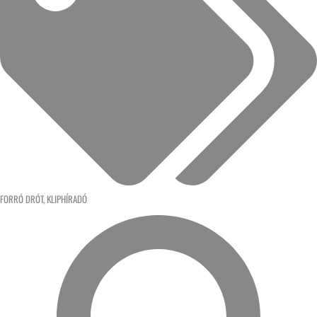
FORRÓ DRÓT
,
KLIPHÍRADÓ