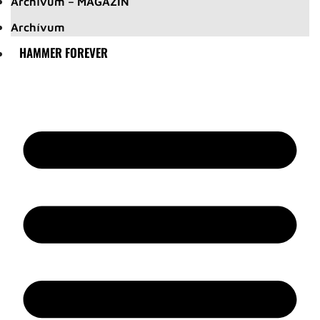
Archívum – MAGAZIN
Archívum
HAMMER FOREVER