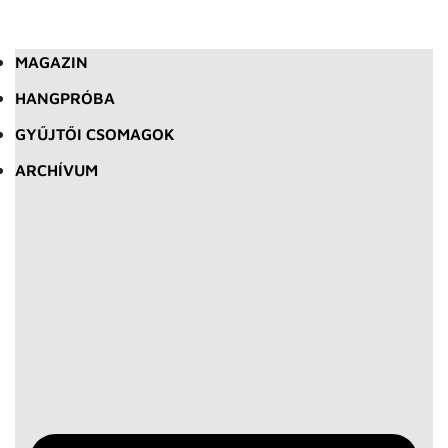
MAGAZIN
HANGPRÓBA
GYŰJTŐI CSOMAGOK
ARCHÍVUM