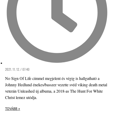
2021. 11. 12. / 07:40
No Sign Of Life címmel megjelent és végig is hallgatható a
Johnny Hedlund énekes/basszer vezette svéd viking death metal
veterán Unleashed új albuma, a 2018-as The Hunt For White
Christ lemez utódja.
TOVÁBB »