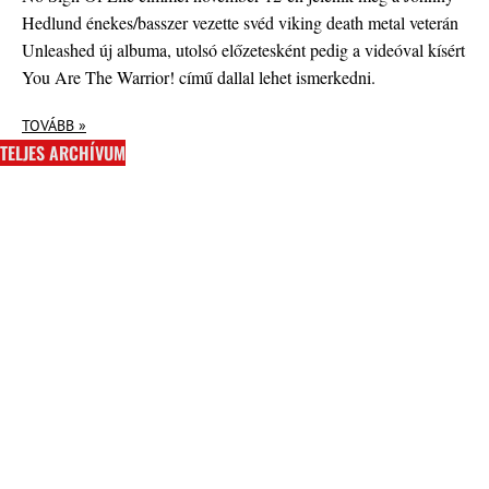
Hedlund énekes/basszer vezette svéd viking death metal veterán
Unleashed új albuma, utolsó előzetesként pedig a videóval kísért
You Are The Warrior! című dallal lehet ismerkedni.
TOVÁBB »
TELJES ARCHÍVUM