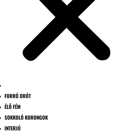
FORRÓ DRÓT
ÉLŐ FÉM
SOKKOLÓ KORONGOK
INTERJÚ