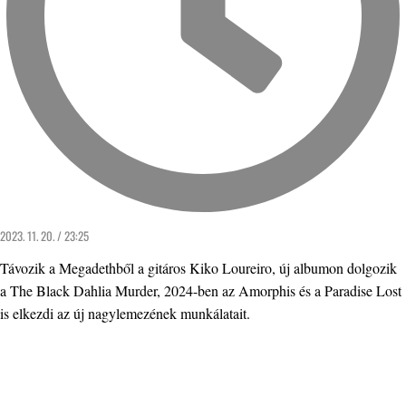
2023. 11. 20. / 23:25
Távozik a Megadethből a gitáros Kiko Loureiro, új albumon dolgozik
a The Black Dahlia Murder, 2024-ben az Amorphis és a Paradise Lost
is elkezdi az új nagylemezének munkálatait.