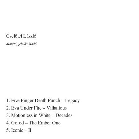
Cselőtei László
alapító, felelős kiadó
1. Five Finger Death Punch – Legacy
2. Eva Under Fire – Villanious
3. Motionless in White – Decades
4. Gorod – The Ember One
5. Iconic – II