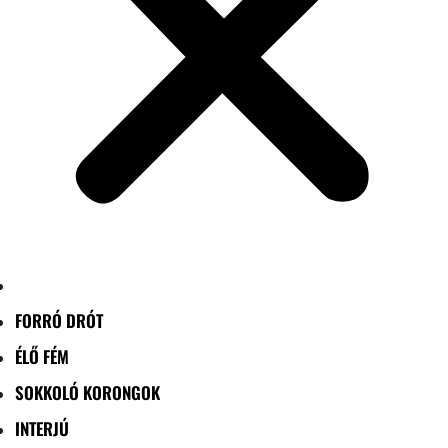
FORRÓ DRÓT
ÉLŐ FÉM
SOKKOLÓ KORONGOK
INTERJÚ