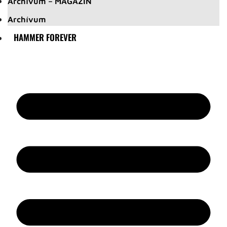
Archívum – MAGAZIN
Archívum
HAMMER FOREVER