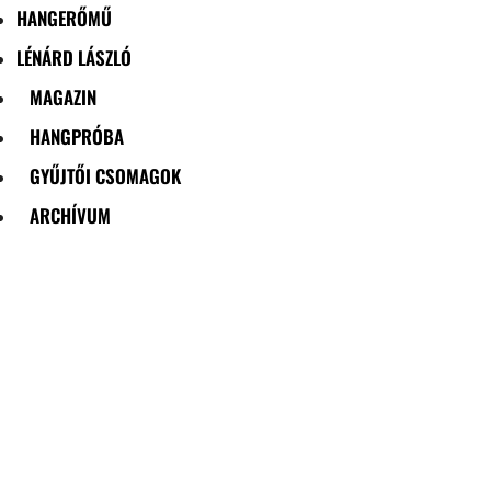
HANGERŐMŰ
LÉNÁRD LÁSZLÓ
MAGAZIN
HANGPRÓBA
GYŰJTŐI CSOMAGOK
ARCHÍVUM