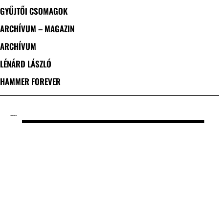
GYŰJTŐI CSOMAGOK
ARCHÍVUM – MAGAZIN
ARCHÍVUM
LÉNÁRD LÁSZLÓ
HAMMER FOREVER
CÍMKE: NICK HOLMES