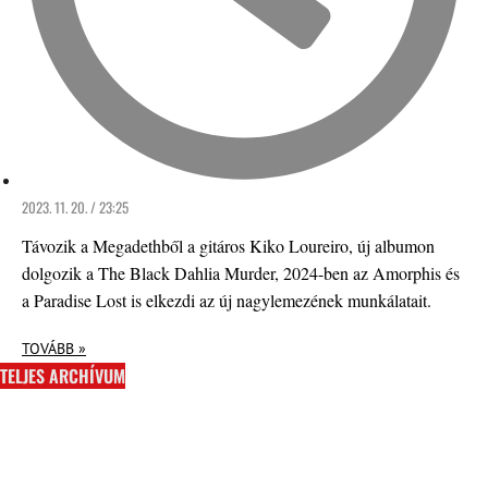
2023. 11. 20. / 23:25
Távozik a Megadethből a gitáros Kiko Loureiro, új albumon
dolgozik a The Black Dahlia Murder, 2024-ben az Amorphis és
a Paradise Lost is elkezdi az új nagylemezének munkálatait.
TOVÁBB »
TELJES ARCHÍVUM