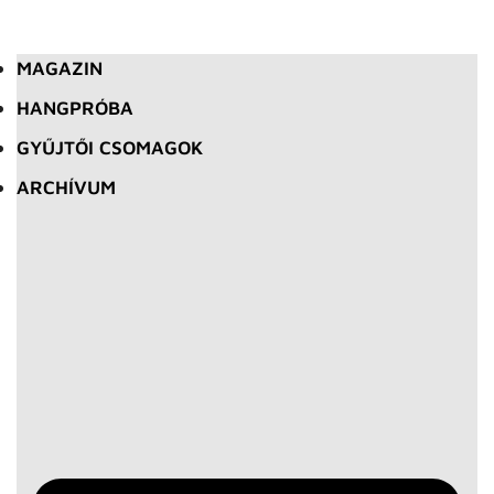
MAGAZIN
HANGPRÓBA
GYŰJTŐI CSOMAGOK
ARCHÍVUM