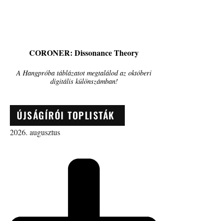
CORONER: Dissonance Theory
A Hangpróba táblázatot megtalálod az októberi
digitális különszámban!
ÚJSÁGÍRÓI TOPLISTÁK
2026. augusztus