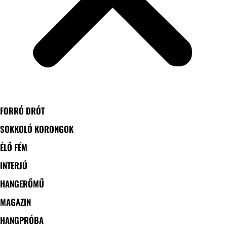
FORRÓ DRÓT
SOKKOLÓ KORONGOK
ÉLŐ FÉM
INTERJÚ
HANGERŐMŰ
MAGAZIN
HANGPRÓBA