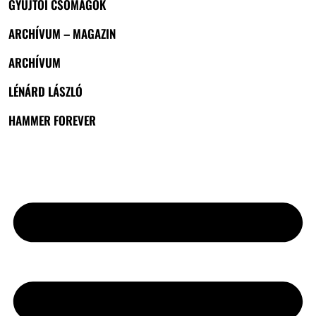
GYŰJTŐI CSOMAGOK
ARCHÍVUM – MAGAZIN
ARCHÍVUM
LÉNÁRD LÁSZLÓ
HAMMER FOREVER