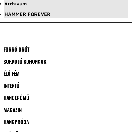
Archívum
HAMMER FOREVER
FORRÓ DRÓT
SOKKOLÓ KORONGOK
ÉLŐ FÉM
INTERJÚ
HANGERŐMŰ
MAGAZIN
HANGPRÓBA