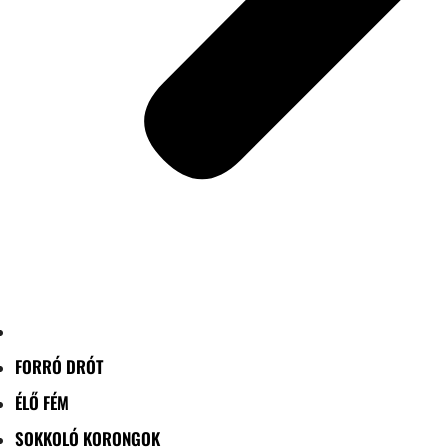
FORRÓ DRÓT
ÉLŐ FÉM
SOKKOLÓ KORONGOK