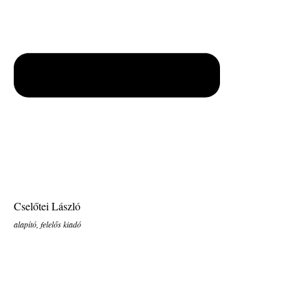
Cselőtei László
alapító, felelős kiadó