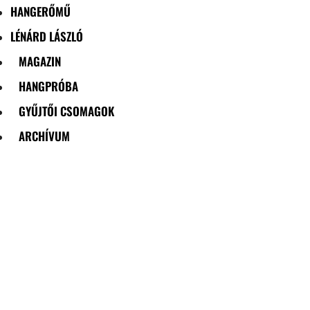
HANGERŐMŰ
LÉNÁRD LÁSZLÓ
MAGAZIN
HANGPRÓBA
GYŰJTŐI CSOMAGOK
ARCHÍVUM