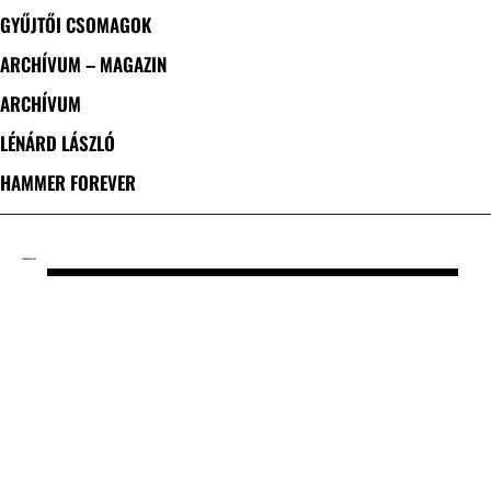
GYŰJTŐI CSOMAGOK
ARCHÍVUM – MAGAZIN
ARCHÍVUM
LÉNÁRD LÁSZLÓ
HAMMER FOREVER
CÍMKE: MIKE INEZ