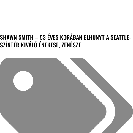
SHAWN SMITH – 53 ÉVES KORÁBAN ELHUNYT A SEATTLE-
SZÍNTÉR KIVÁLÓ ÉNEKESE, ZENÉSZE