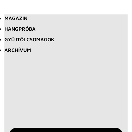
MAGAZIN
HANGPRÓBA
GYŰJTŐI CSOMAGOK
ARCHÍVUM