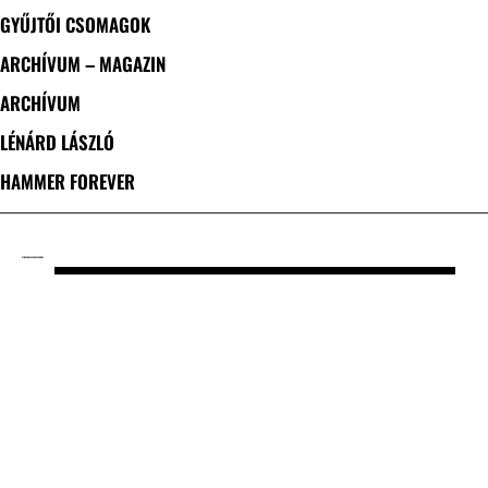
GYŰJTŐI CSOMAGOK
ARCHÍVUM – MAGAZIN
ARCHÍVUM
LÉNÁRD LÁSZLÓ
HAMMER FOREVER
CÍMKE: MASSACRE RECORDS