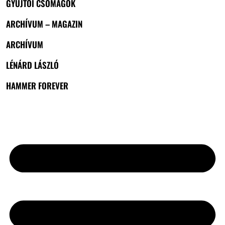
GYŰJTŐI CSOMAGOK
ARCHÍVUM – MAGAZIN
ARCHÍVUM
LÉNÁRD LÁSZLÓ
HAMMER FOREVER