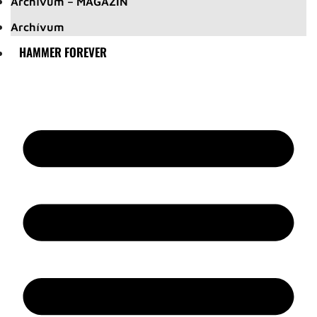
Archívum – MAGAZIN
Archívum
HAMMER FOREVER