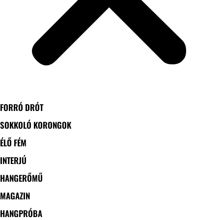
FORRÓ DRÓT
SOKKOLÓ KORONGOK
ÉLŐ FÉM
INTERJÚ
HANGERŐMŰ
MAGAZIN
HANGPRÓBA