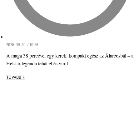
2025. 09. 30. / 10:26
A maga 38 percével egy kerek, kompakt egész az Álarcosbál – a
Helstar-legenda tehát él és virul.
TOVÁBB »