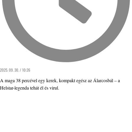
2025. 09. 30. / 10:26
A maga 38 percével egy kerek, kompakt egész az Álarcosbál – a
Helstar-legenda tehát él és virul.