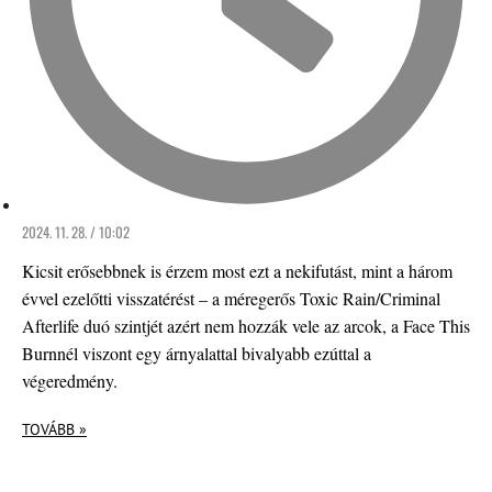
2024. 11. 28. / 10:02
Kicsit erősebbnek is érzem most ezt a nekifutást, mint a három
évvel ezelőtti visszatérést – a méregerős Toxic Rain/Criminal
Afterlife duó szintjét azért nem hozzák vele az arcok, a Face This
Burnnél viszont egy árnyalattal bivalyabb ezúttal a
végeredmény.
TOVÁBB »