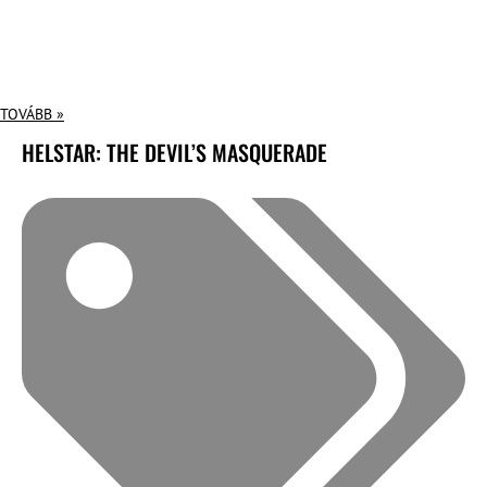
TOVÁBB »
HELSTAR: THE DEVIL’S MASQUERADE