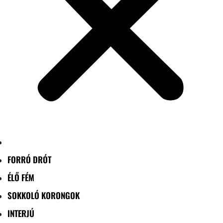
FORRÓ DRÓT
ÉLŐ FÉM
SOKKOLÓ KORONGOK
INTERJÚ