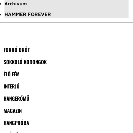
Archívum
HAMMER FOREVER
FORRÓ DRÓT
SOKKOLÓ KORONGOK
ÉLŐ FÉM
INTERJÚ
HANGERŐMŰ
MAGAZIN
HANGPRÓBA