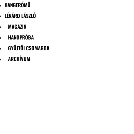
HANGERŐMŰ
LÉNÁRD LÁSZLÓ
MAGAZIN
HANGPRÓBA
GYŰJTŐI CSOMAGOK
ARCHÍVUM