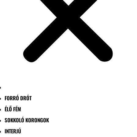
FORRÓ DRÓT
ÉLŐ FÉM
SOKKOLÓ KORONGOK
INTERJÚ