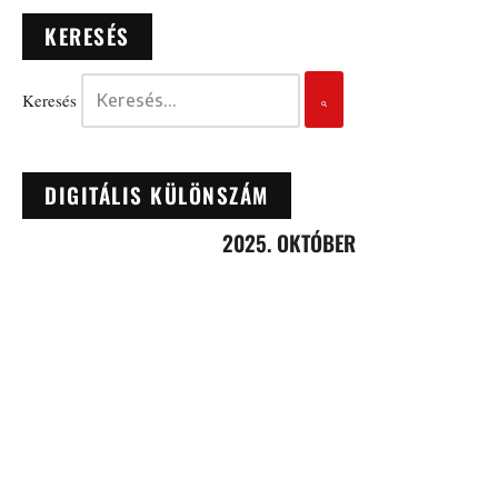
KERESÉS
Keresés
DIGITÁLIS KÜLÖNSZÁM
2025. OKTÓBER