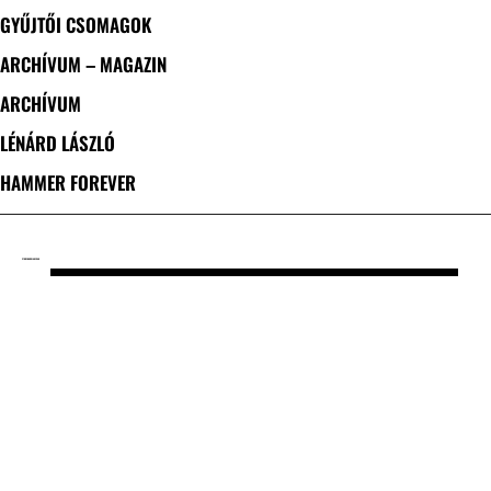
GYŰJTŐI CSOMAGOK
ARCHÍVUM – MAGAZIN
ARCHÍVUM
LÉNÁRD LÁSZLÓ
HAMMER FOREVER
CÍMKE: MARK LANEGAN