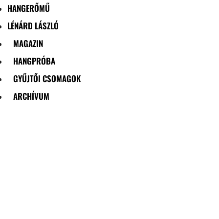
HANGERŐMŰ
LÉNÁRD LÁSZLÓ
MAGAZIN
HANGPRÓBA
GYŰJTŐI CSOMAGOK
ARCHÍVUM