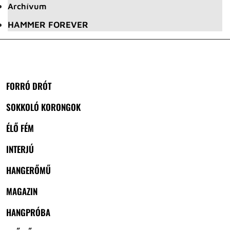
Archívum
HAMMER FOREVER
FORRÓ DRÓT
SOKKOLÓ KORONGOK
ÉLŐ FÉM
INTERJÚ
HANGERŐMŰ
MAGAZIN
HANGPRÓBA