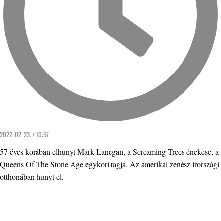
2022. 02. 23. / 10:57
57 éves korában elhunyt Mark Lanegan, a Screaming Trees énekese, a
Queens Of The Stone Age egykori tagja. Az amerikai zenész írországi
otthonában hunyt el.