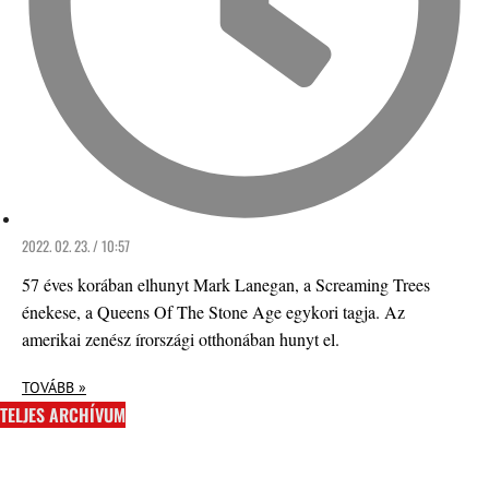
2022. 02. 23. / 10:57
57 éves korában elhunyt Mark Lanegan, a Screaming Trees
énekese, a Queens Of The Stone Age egykori tagja. Az
amerikai zenész írországi otthonában hunyt el.
TOVÁBB »
TELJES ARCHÍVUM