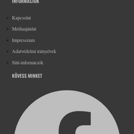
INFORMÁCIÓK
Kapcsolat
Médiaajánlat
Impresszum
Adatvédelmi irányelvek
Süti-információk
KÖVESS MINKET