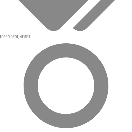
FORRÓ DRÓT
,
KIEMELT