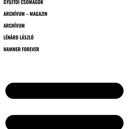
GYŰJTŐI CSOMAGOK
ARCHÍVUM – MAGAZIN
ARCHÍVUM
LÉNÁRD LÁSZLÓ
HAMMER FOREVER