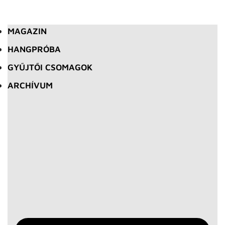
MAGAZIN
HANGPRÓBA
GYŰJTŐI CSOMAGOK
ARCHÍVUM