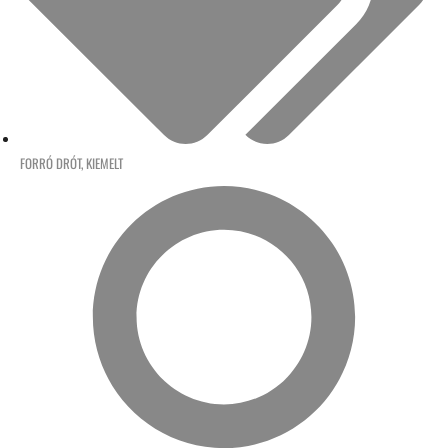
FORRÓ DRÓT
,
KIEMELT