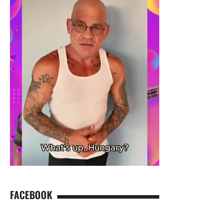
FACEBOOK