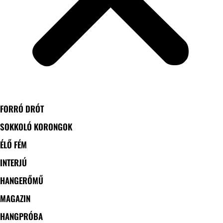
FORRÓ DRÓT
SOKKOLÓ KORONGOK
ÉLŐ FÉM
INTERJÚ
HANGERŐMŰ
MAGAZIN
HANGPRÓBA