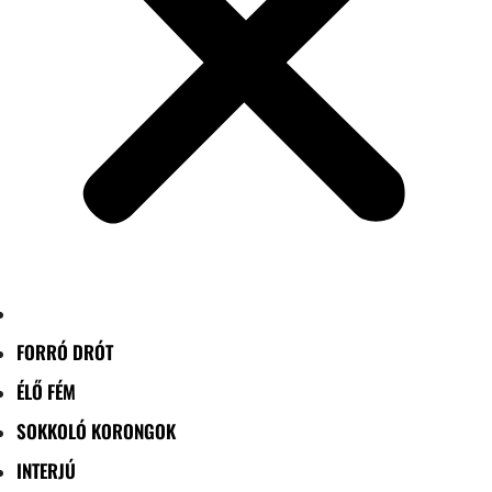
FORRÓ DRÓT
ÉLŐ FÉM
SOKKOLÓ KORONGOK
INTERJÚ