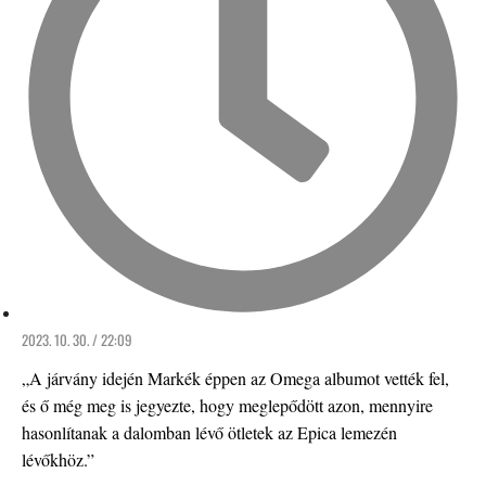
2023. 10. 30. / 22:09
„A járvány idején Markék éppen az Omega albumot vették fel,
és ő még meg is jegyezte, hogy meglepődött azon, mennyire
hasonlítanak a dalomban lévő ötletek az Epica lemezén
lévőkhöz.”