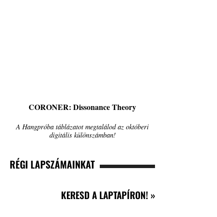
CORONER: Dissonance Theory
A Hangpróba táblázatot megtalálod az októberi
digitális különszámban!
RÉGI LAPSZÁMAINKAT
KERESD A LAPTAPÍRON! »