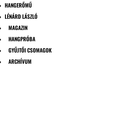
HANGERŐMŰ
LÉNÁRD LÁSZLÓ
MAGAZIN
HANGPRÓBA
GYŰJTŐI CSOMAGOK
ARCHÍVUM