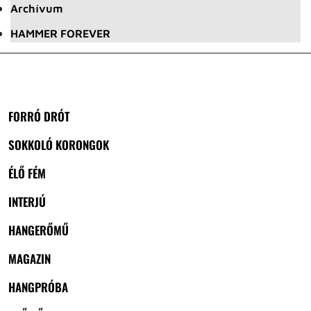
Archívum
HAMMER FOREVER
FORRÓ DRÓT
SOKKOLÓ KORONGOK
ÉLŐ FÉM
INTERJÚ
HANGERŐMŰ
MAGAZIN
HANGPRÓBA