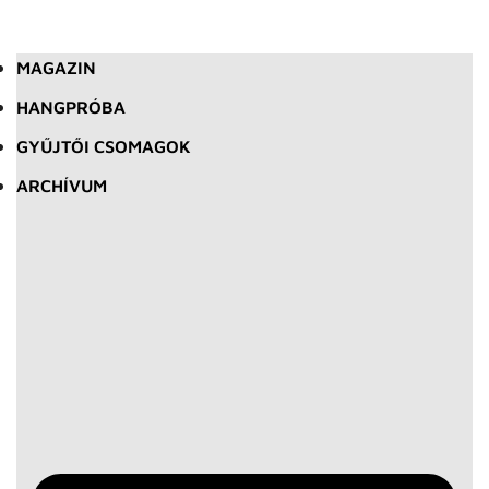
MAGAZIN
HANGPRÓBA
GYŰJTŐI CSOMAGOK
ARCHÍVUM