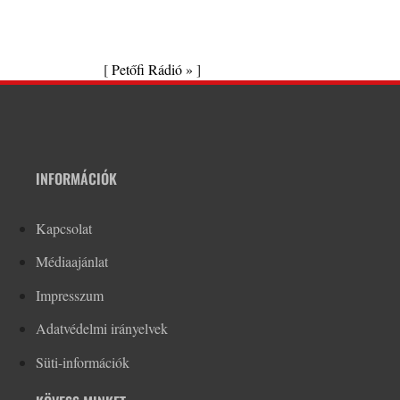
[
Petőfi Rádió »
]
INFORMÁCIÓK
Kapcsolat
Médiaajánlat
Impresszum
Adatvédelmi irányelvek
Süti-információk