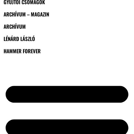
GYŰJTŐI CSOMAGOK
ARCHÍVUM – MAGAZIN
ARCHÍVUM
LÉNÁRD LÁSZLÓ
HAMMER FOREVER