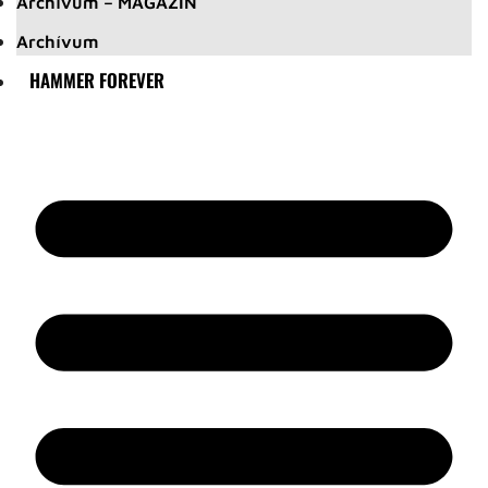
Archívum – MAGAZIN
Archívum
HAMMER FOREVER